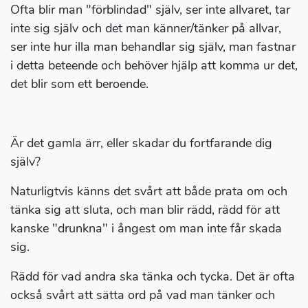
Ofta blir man "förblindad" själv, ser inte allvaret, tar
inte sig själv och det man känner/tänker på allvar,
ser inte hur illa man behandlar sig själv, man fastnar
i detta beteende och behöver hjälp att komma ur det,
det blir som ett beroende.
Är det gamla ärr, eller skadar du fortfarande dig
själv?
Naturligtvis känns det svårt att både prata om och
tänka sig att sluta, och man blir rädd, rädd för att
kanske "drunkna" i ångest om man inte får skada
sig.
Rädd för vad andra ska tänka och tycka. Det är ofta
också svårt att sätta ord på vad man tänker och