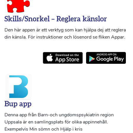
Skills/Snorkel – Reglera känslor
Den här appen är ett verktyg som kan hjälpa dej att reglera
din känsla. För instruktioner och lösenord se fliken Appar.
Bup app
Denna app från Barn-och ungdomspsykiatrin region
Uppsala är en samlingsplats för olika appinnehåll.
Exempelvis Min sömn och Hjälp i kris