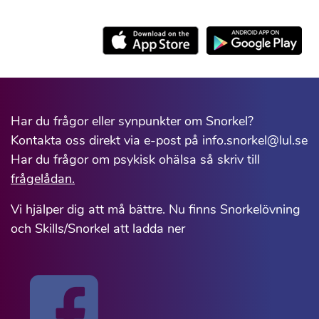
Har du frågor eller synpunkter om Snorkel?
Kontakta oss direkt via e-post på info.snorkel@lul.se
Har du frågor om psykisk ohälsa så skriv till
frågelådan.
Vi hjälper dig att må bättre. Nu finns Snorkelövning
och Skills/Snorkel att ladda ner