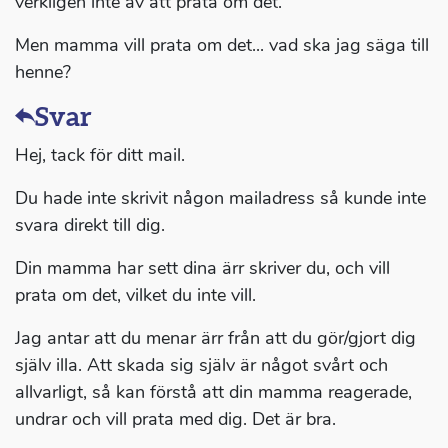
verkligen inte av att prata om det.
Men mamma vill prata om det... vad ska jag säga till
henne?
Svar
Hej, tack för ditt mail.
Du hade inte skrivit någon mailadress så kunde inte
svara direkt till dig.
Din mamma har sett dina ärr skriver du, och vill
prata om det, vilket du inte vill.
Jag antar att du menar ärr från att du gör/gjort dig
själv illa. Att skada sig själv är något svårt och
allvarligt, så kan förstå att din mamma reagerade,
undrar och vill prata med dig. Det är bra.