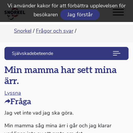
Vi använder kakor för att förbättra upplevelsen för
besökaren
Jag förstår
Snorkel
/
Frågor och svar
/
Självskadebeteende
Min mamma har sett mina
ärr.
Lyssna
Fråga
Jag vet inte vad jag ska göra.
Min mamma såg mina ärr i går och jag klarar