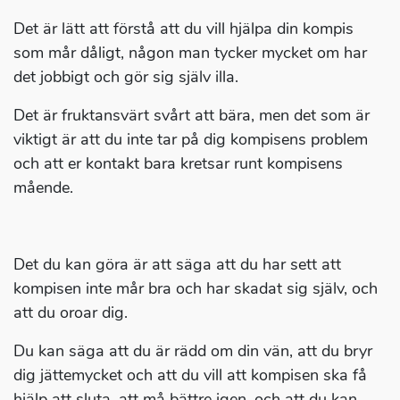
Det är lätt att förstå att du vill hjälpa din kompis
som mår dåligt, någon man tycker mycket om har
det jobbigt och gör sig själv illa.
Det är fruktansvärt svårt att bära, men det som är
viktigt är att du inte tar på dig kompisens problem
och att er kontakt bara kretsar runt kompisens
mående.
Det du kan göra är att säga att du har sett att
kompisen inte mår bra och har skadat sig själv, och
att du oroar dig.
Du kan säga att du är rädd om din vän, att du bryr
dig jättemycket och att du vill att kompisen ska få
hjälp att sluta, att må bättre igen, och att du kan