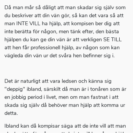
Då man mår så dåligt att man skadar sig själv som
du beskriver att din vän gör, så kan det vara så att
man INTE VILL ha hjälp, att kompisen ber dig att
inte berätta för någon, men tänk efter, den bästa
hjälpen du kan ge din vän är att verkligen SE TILL
att hen får professionell hjälp, av någon som kan
vägleda din vän ur det svåra hen befinner sig i.
Det är naturligt att vara ledsen och känna sig
"deppig" ibland, särskilt då man är i tonåren som är
en jobbig period i livet, men om man fastnat i att
skada sig själv då behöver man hjälp att komma ur
detta.
Ibland kan då kompisar säga att de inte vill att man