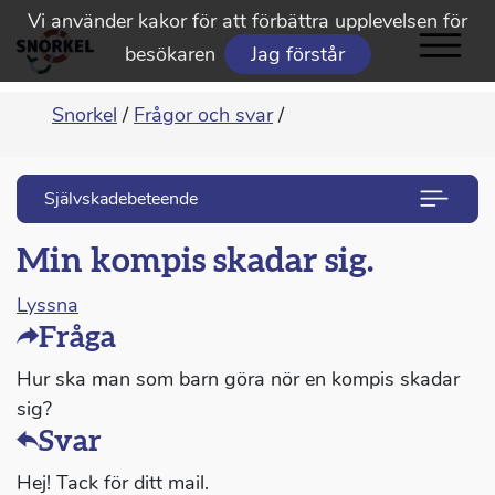
Vi använder kakor för att förbättra upplevelsen för
besökaren
Jag förstår
Snorkel
/
Frågor och svar
/
Självskadebeteende
Min kompis skadar sig.
Lyssna
Fråga
Hur ska man som barn göra nör en kompis skadar
sig?
Svar
Hej! Tack för ditt mail.