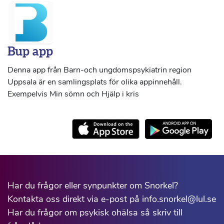
Bup app
Denna app från Barn-och ungdomspsykiatrin region
Uppsala är en samlingsplats för olika appinnehåll.
Exempelvis Min sömn och Hjälp i kris
Har du frågor eller synpunkter om Snorkel?
Kontakta oss direkt via e-post på info.snorkel@lul.se
Har du frågor om psykisk ohälsa så skriv till