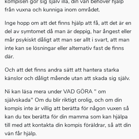
kompisen gör sig själv illa, din vän behöver hjälp
från vuxna och kunniga inom området.
Inge hopp om att det finns hjälp att få, att det är en
del av symtomet då man är deppig, har ångest eller
mår psykiskt dåligt att man ser allt i svart, att man
inte kan se lösningar eller alternativ fast de finns
där.
Och att det finns andra sätt att hantera starka
känslor och dåligt mående utan att skada sig själv.
Ni kan läsa mera under VAD GÖRA " om
självskada" Om du blir riktigt orolig, och om din
kompis inte är villig att berätta för någon vuxen så
kan du tex berätta för din mamma som kan hjälpa
till med att kontakta din kompis föräldrar, så att din
vän får hjälp.