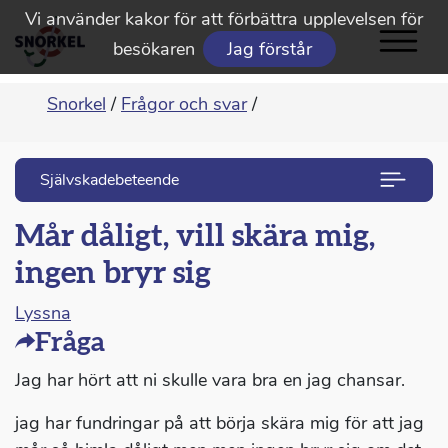
Vi använder kakor för att förbättra upplevelsen för
besökaren
Jag förstår
Snorkel
/
Frågor och svar
/
Självskadebeteende
Mår dåligt, vill skära mig,
ingen bryr sig
Lyssna
Fråga
Jag har hört att ni skulle vara bra en jag chansar.
jag har fundringar på att börja skära mig för att jag