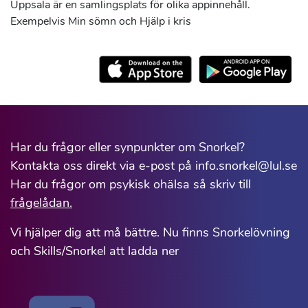
Uppsala är en samlingsplats för olika appinnehåll.
Exempelvis Min sömn och Hjälp i kris
Har du frågor eller synpunkter om Snorkel?
Kontakta oss direkt via e-post på info.snorkel@lul.se
Har du frågor om psykisk ohälsa så skriv till
frågelådan.
Vi hjälper dig att må bättre. Nu finns Snorkelövning
och Skills/Snorkel att ladda ner