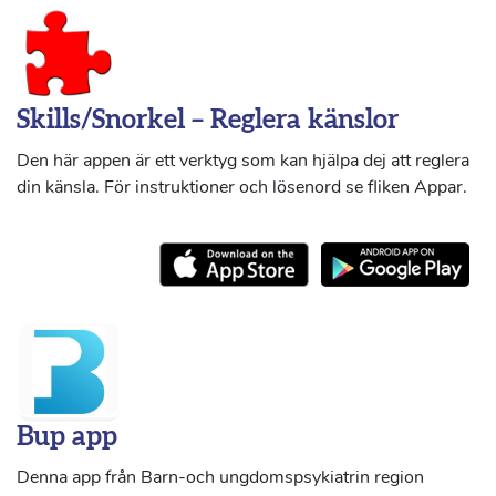
Skills/Snorkel – Reglera känslor
Den här appen är ett verktyg som kan hjälpa dej att reglera
din känsla. För instruktioner och lösenord se fliken Appar.
Bup app
Denna app från Barn-och ungdomspsykiatrin region