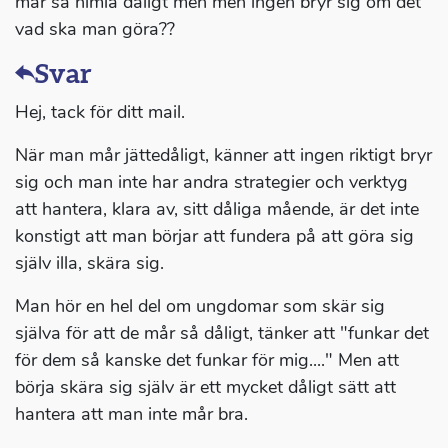
mår så himla dåligt men men ingen bryr sig om det
vad ska man göra??
Svar
Hej, tack för ditt mail.
När man mår jättedåligt, känner att ingen riktigt bryr
sig och man inte har andra strategier och verktyg
att hantera, klara av, sitt dåliga mående, är det inte
konstigt att man börjar att fundera på att göra sig
själv illa, skära sig.
Man hör en hel del om ungdomar som skär sig
själva för att de mår så dåligt, tänker att "funkar det
för dem så kanske det funkar för mig...." Men att
börja skära sig själv är ett mycket dåligt sätt att
hantera att man inte mår bra.