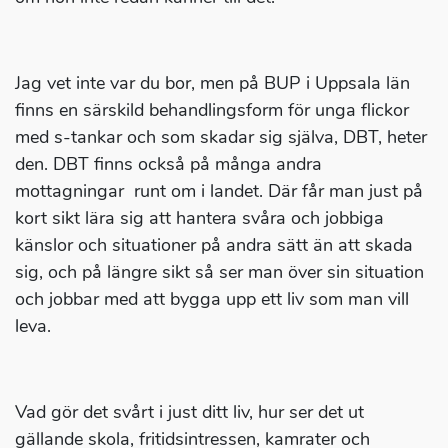
Jag vet inte var du bor, men på BUP i Uppsala län
finns en särskild behandlingsform för unga flickor
med s-tankar och som skadar sig själva, DBT, heter
den. DBT finns också på många andra
mottagningar runt om i landet. Där får man just på
kort sikt lära sig att hantera svåra och jobbiga
känslor och situationer på andra sätt än att skada
sig, och på längre sikt så ser man över sin situation
och jobbar med att bygga upp ett liv som man vill
leva.
Vad gör det svårt i just ditt liv, hur ser det ut
gällande skola, fritidsintressen, kamrater och