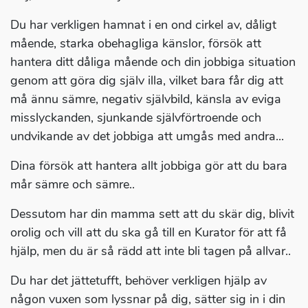
Du har verkligen hamnat i en ond cirkel av, dåligt
mående, starka obehagliga känslor, försök att
hantera ditt dåliga mående och din jobbiga situation
genom att göra dig själv illa, vilket bara får dig att
må ännu sämre, negativ självbild, känsla av eviga
misslyckanden, sjunkande självförtroende och
undvikande av det jobbiga att umgås med andra...
Dina försök att hantera allt jobbiga gör att du bara
mår sämre och sämre..
Dessutom har din mamma sett att du skär dig, blivit
orolig och vill att du ska gå till en Kurator för att få
hjälp, men du är så rädd att inte bli tagen på allvar..
Du har det jättetufft, behöver verkligen hjälp av
någon vuxen som lyssnar på dig, sätter sig in i din