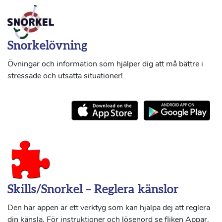
Snorkelövning
Övningar och information som hjälper dig att må bättre i
stressade och utsatta situationer!
Skills/Snorkel – Reglera känslor
Den här appen är ett verktyg som kan hjälpa dej att reglera
din känsla. För instruktioner och lösenord se fliken Appar.