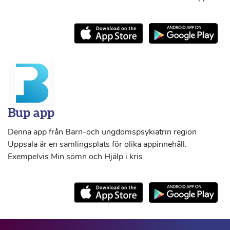
Bup app
Denna app från Barn-och ungdomspsykiatrin region
Uppsala är en samlingsplats för olika appinnehåll.
Exempelvis Min sömn och Hjälp i kris