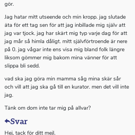
gör.
Jag hatar mitt utseende och min kropp. jag slutade
äta för ett tag sen för att jag inbillade mig själv att
jag var tjock. jag har skärt mig typ varje dag för att
jag mår så himla dåligt. mitt självförtroende är nere
på 0. jag vågar inte ens visa mig bland folk längre
liksom gömmer mig bakom mina vänner för att
slippa bli sedd.
vad ska jag göra min mamma såg mina skär sår
och vill att jag ska gå till en kurator. men det vill inte
jag.
Tänk om dom inte tar mig på allvar?
Svar
Hej, tack för ditt mejl.