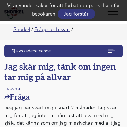
Vi använder kakor för att förbättra upplevelsen för
besökaren
Jag förstår
Snorkel
/
Frågor och svar
/
Självskadebeteende
Jag skär mig, tänk om ingen
tar mig på allvar
Lyssna
Fråga
heej jag har skärt mig i snart 2 månader. Jag skär
mig för att jag inte har nån lust att leva med mig
själv. det känns som om jag misslyckas med allt jag