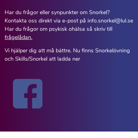
Har du frågor eller synpunkter om Snorkel?
Kontakta oss direkt via e-post på info.snorkel@lul.se
Har du frågor om psykisk ohälsa så skriv till
frågelådan.
Vi hjälper dig att må bättre. Nu finns Snorkelövning
och Skills/Snorkel att ladda ner