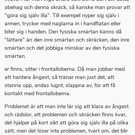
obehag och denna skräck, så kanske man provar att
"göra sig själv illa". Till exempel nyper sig själv i
armen, trycker med naglarna in i handflatan eller
biter sig i handen. Den fysiska smärtan känns då
"lättare" än den inre smärtan och skräcken, den inre
smärtan och det jobbiga minskar av den fysiska
smärtan.
er finns, sitter i frontalloberna. Då man jobbar med
att hantera ångest, så tränar man just det, att
stanna upp, andas lugnt, slappna av, för att få
kontakt med frontalloberna.
Problemet är att man inte lär sig att klara av ångest
och rädslor, att problemen och skräcken finns kvar,
det hjälper på kort sikt att göra sig själv illa på olika
sätt, men det löser inte problemen, tvärt om, det blir