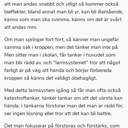
att man andas snabbt och ytligt så kommer också
bieffekter, bland annat man bli yr, kan bli illamående,
känns som man ska svimma, känns om det är svårt
att andas mm.
Om man springer fort fort, så känner man ungefär
samma sak i kroppen, men det tänker man inte på.
Men sitter man i skolan, får tankar i huvudet som
man blir rädd av, och "larmsystemet" tror att något
farligt är på väg att hända och börjar förbereda
kroppen så känns det väldigt obehagligt.
Med detta larmsystem igång så får man ofta också
katastroftankar, tänker tankar om att det värsta kan
hända. I tankarna förstorar man det man är rädd för,
ser ingen lösning eller tror att det kan bli bättre.
Det man fokuserar på förstoras och förstärks, som