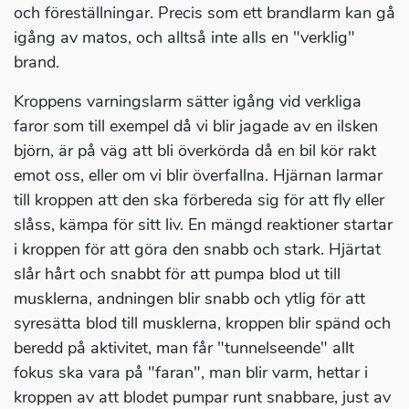
och föreställningar. Precis som ett brandlarm kan gå
igång av matos, och alltså inte alls en "verklig"
brand.
Kroppens varningslarm sätter igång vid verkliga
faror som till exempel då vi blir jagade av en ilsken
björn, är på väg att bli överkörda då en bil kör rakt
emot oss, eller om vi blir överfallna. Hjärnan larmar
till kroppen att den ska förbereda sig för att fly eller
slåss, kämpa för sitt liv. En mängd reaktioner startar
i kroppen för att göra den snabb och stark. Hjärtat
slår hårt och snabbt för att pumpa blod ut till
musklerna, andningen blir snabb och ytlig för att
syresätta blod till musklerna, kroppen blir spänd och
beredd på aktivitet, man får "tunnelseende" allt
fokus ska vara på "faran", man blir varm, hettar i
kroppen av att blodet pumpar runt snabbare, just av