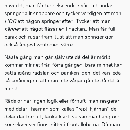
huvudet, man får tunnelseende, svårt att andas,
springer allt snabbare och tycker verkligen att man
HÖR
att någon springer efter.. Tycker att man
känner
att något flåsar en i nacken.. Man får full
panik och rusar fram. Just att man springer gör
också ångestsymtomen värre.
Nästa gång man går själv ute då det är mörkt
kommer minnet från förra gången, bara minnet kan
sätta igång rädslan och paniken igen, det kan leda
så småningom att man inte vågar gå ute då det är
mörkt..
Rädslor har ingen logik eller förnuft, man reagerar
med delar i hjärnan som kallas "reptilhjärnan" de
delar där förnuft, tänka klart, se sammanhang och
konsekvenser finns, sitter i frontalloberna. Då man