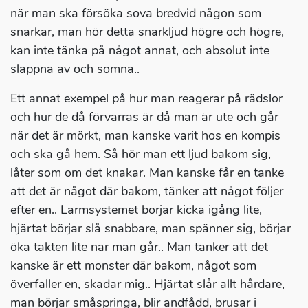
när man ska försöka sova bredvid någon som
snarkar, man hör detta snarkljud högre och högre,
kan inte tänka på något annat, och absolut inte
slappna av och somna..
Ett annat exempel på hur man reagerar på rädslor
och hur de då förvärras är då man är ute och går
när det är mörkt, man kanske varit hos en kompis
och ska gå hem. Så hör man ett ljud bakom sig,
låter som om det knakar. Man kanske får en tanke
att det är något där bakom, tänker att något följer
efter en.. Larmsystemet börjar kicka igång lite,
hjärtat börjar slå snabbare, man spänner sig, börjar
öka takten lite när man går.. Man tänker att det
kanske är ett monster där bakom, något som
överfaller en, skadar mig.. Hjärtat slår allt hårdare,
man börjar småspringa, blir andfådd, brusar i