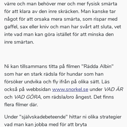
värre och man behöver mer och mer fysisk smärta
för att klara av den inre skräcken. Man kanske tar
något för att orsaka mera smärta, som rispar med
gaffel, sax eller kniv och man har svårt att sluta, vet
inte vad man kan göra istället för att minska den
inre smärtan.
Ni kan tillsammans titta på filmen "Rädda Albin"
som har en stark rädsla för hundar som han
försöker undvika och fly ifrån på olika sätt. Läs
också på webbsidan
www.snorkel.se
under
VAD ÄR
och
VAD GÖRA
, om rädsla/oro ångest. Det finns
flera filmer där.
Under "självskadebeteende" hittar ni olika strategier
vad man kan jobba med för att bryta