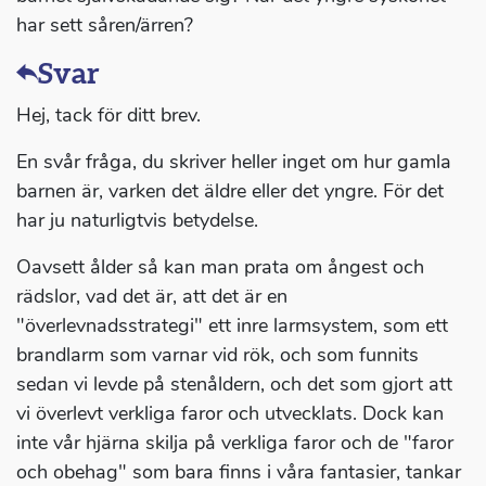
har sett såren/ärren?
Svar
Hej, tack för ditt brev.
En svår fråga, du skriver heller inget om hur gamla
barnen är, varken det äldre eller det yngre. För det
har ju naturligtvis betydelse.
Oavsett ålder så kan man prata om ångest och
rädslor, vad det är, att det är en
"överlevnadsstrategi" ett inre larmsystem, som ett
brandlarm som varnar vid rök, och som funnits
sedan vi levde på stenåldern, och det som gjort att
vi överlevt verkliga faror och utvecklats. Dock kan
inte vår hjärna skilja på verkliga faror och de "faror
och obehag" som bara finns i våra fantasier, tankar