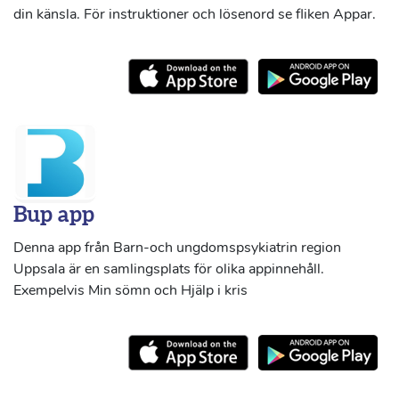
din känsla. För instruktioner och lösenord se fliken Appar.
Bup app
Denna app från Barn-och ungdomspsykiatrin region
Uppsala är en samlingsplats för olika appinnehåll.
Exempelvis Min sömn och Hjälp i kris