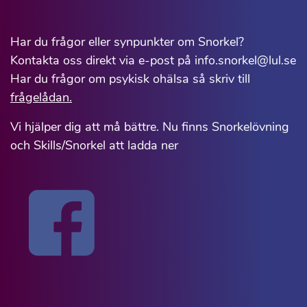
Har du frågor eller synpunkter om Snorkel?
Kontakta oss direkt via e-post på info.snorkel@lul.se
Har du frågor om psykisk ohälsa så skriv till
frågelådan.
Vi hjälper dig att må bättre. Nu finns Snorkelövning
och Skills/Snorkel att ladda ner