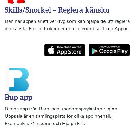
Skills/Snorkel – Reglera känslor
Den här appen är ett verktyg som kan hjälpa dej att reglera
din känsla. För instruktioner och lösenord se fliken Appar.
Bup app
Denna app från Barn-och ungdomspsykiatrin region
Uppsala är en samlingsplats för olika appinnehåll.
Exempelvis Min sömn och Hjälp i kris