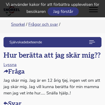
Vi använder kakor för att förbättra upplevelsen för
besökaren
Jag förstår
Snorkel
/
Frågor och svar
/
Självskadebeteende
Hur berätta att jag skär mig??
Lyssna
Fråga
Jag skär mig. Jag är en 12 årig tjej, ingen vet om att
jag skär mig. Jag vill kunna berätta för min mamma
men jag vet inte hur..... Snälla hjälp..!
Svar