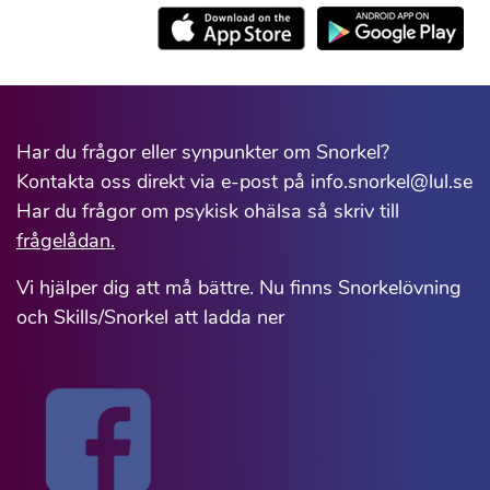
Har du frågor eller synpunkter om Snorkel?
Kontakta oss direkt via e-post på info.snorkel@lul.se
Har du frågor om psykisk ohälsa så skriv till
frågelådan.
Vi hjälper dig att må bättre. Nu finns Snorkelövning
och Skills/Snorkel att ladda ner