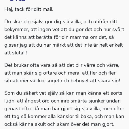
Hej, tack för ditt mail.
Du skär dig själv, gör dig själv illa, och utifrån ditt
bekymmer, att ingen vet att du gör det och hur svårt
det känns att berätta för din mamma om det, så
gissar jag att du har märkt att det inte är helt enkelt
att sluta!!!
Det brukar ofta vara så att det blir värre och värre,
att man skär sig oftare och mera, att fler och fler
situationer väcker suget och behovet att skära sig!
Som du säkert vet själv så kan man känna ett sorts
lugn, att ångest oro och inre smärta sjunker undan
genast efter då man har gjort sig själv illa, men efter
ett tag så kommer alla känslor tillbaka, och man kan
också känna skult och skam över det man gjort.