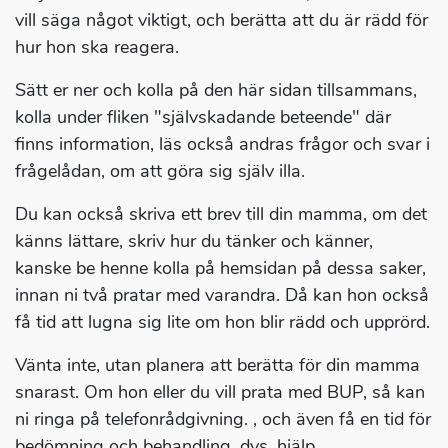
vill säga något viktigt, och berätta att du är rädd för
hur hon ska reagera.
Sätt er ner och kolla på den här sidan tillsammans,
kolla under fliken "självskadande beteende" där
finns information, läs också andras frågor och svar i
frågelådan, om att göra sig själv illa.
Du kan också skriva ett brev till din mamma, om det
känns lättare, skriv hur du tänker och känner,
kanske be henne kolla på hemsidan på dessa saker,
innan ni två pratar med varandra. Då kan hon också
få tid att lugna sig lite om hon blir rädd och upprörd.
Vänta inte, utan planera att berätta för din mamma
snarast. Om hon eller du vill prata med BUP, så kan
ni ringa på telefonrådgivning. , och även få en tid för
bedömning och behandling, dvs. hjälp.