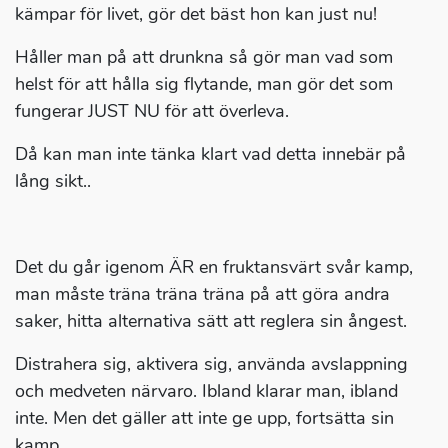
kämpar för livet, gör det bäst hon kan just nu!
Håller man på att drunkna så gör man vad som
helst för att hålla sig flytande, man gör det som
fungerar JUST NU för att överleva.
Då kan man inte tänka klart vad detta innebär på
lång sikt..
Det du går igenom ÄR en fruktansvärt svår kamp,
man måste träna träna träna på att göra andra
saker, hitta alternativa sätt att reglera sin ångest.
Distrahera sig, aktivera sig, använda avslappning
och medveten närvaro. Ibland klarar man, ibland
inte. Men det gäller att inte ge upp, fortsätta sin
kamp.