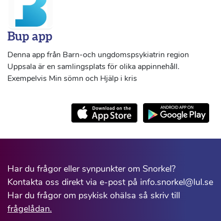
Bup app
Denna app från Barn-och ungdomspsykiatrin region
Uppsala är en samlingsplats för olika appinnehåll.
Exempelvis Min sömn och Hjälp i kris
Har du frågor eller synpunkter om Snorkel?
Kontakta oss direkt via e-post på info.snorkel@lul.se
Har du frågor om psykisk ohälsa så skriv till
frågelådan.