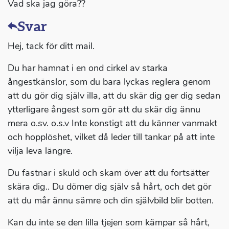
Vad ska jag göra??
Svar
Hej, tack för ditt mail.
Du har hamnat i en ond cirkel av starka
ångestkänslor, som du bara lyckas reglera genom
att du gör dig själv illa, att du skär dig ger dig sedan
ytterligare ångest som gör att du skär dig ännu
mera o.sv. o.s.v Inte konstigt att du känner vanmakt
och hopplöshet, vilket då leder till tankar på att inte
vilja leva längre.
Du fastnar i skuld och skam över att du fortsätter
skära dig.. Du dömer dig själv så hårt, och det gör
att du mår ännu sämre och din självbild blir botten.
Kan du inte se den lilla tjejen som kämpar så hårt,