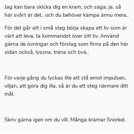
Jag kan bara skicka dig en kram, och säga; ja, så
här svårt är det.. och du behöver kämpa ännu mera..
För det går att i små steg börja skapa ett liv som är
värt att leva, ta kommandot över sitt liv. Använd
gärna de övningar och förslag som finns på den här
sidan också, lyssna, träna och öva..
För varje gång du lyckas lite att stå emot impulsen,
viljan, att göra dig illa, så är du ett steg närmare ditt
mål.
Skriv gärna igen om du vill. Många kramar Snorkel.