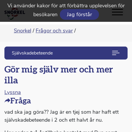
Vi använder kakor för att förbättra upplevelsen för
besökaren
Jag förstår
Snorkel
/
Frågor och svar
/
Självskadebeteende
Gör mig själv mer och mer
illa
Lyssna
Fråga
vad ska jag göra?? Jag är en tjej som har haft ett
självskadebeteende i 2 och ett halvt år nu.