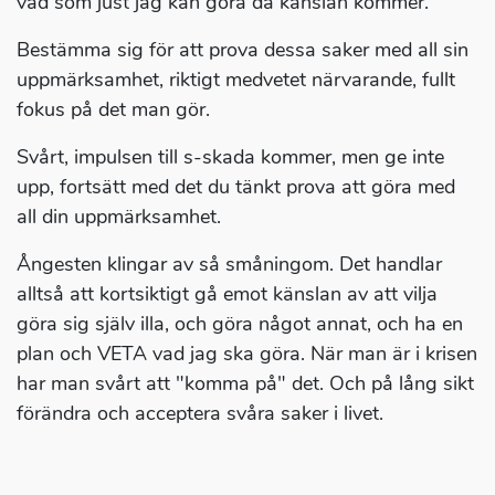
vad som just jag kan göra då känslan kommer.
Bestämma sig för att prova dessa saker med all sin
uppmärksamhet, riktigt medvetet närvarande, fullt
fokus på det man gör.
Svårt, impulsen till s-skada kommer, men ge inte
upp, fortsätt med det du tänkt prova att göra med
all din uppmärksamhet.
Ångesten klingar av så småningom. Det handlar
alltså att kortsiktigt gå emot känslan av att vilja
göra sig själv illa, och göra något annat, och ha en
plan och VETA vad jag ska göra. När man är i krisen
har man svårt att "komma på" det. Och på lång sikt
förändra och acceptera svåra saker i livet.