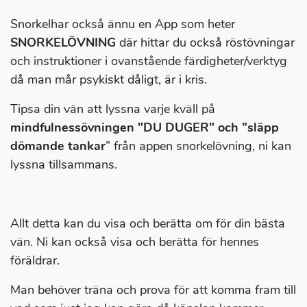
Snorkelhar också ännu en App som heter
SNORKELÖVNING
där hittar du också röstövningar
och instruktioner i ovanstående färdigheter/verktyg
då man mår psykiskt dåligt, är i kris.
Tipsa din vän att lyssna varje kväll på
mindfulnessövningen "DU DUGER" och ”släpp
dömande tankar
” från appen snorkelövning, ni kan
lyssna tillsammans.
Allt detta kan du visa och berätta om för din bästa
vän. Ni kan också visa och berätta för hennes
föräldrar.
Man behöver träna och prova för att komma fram till