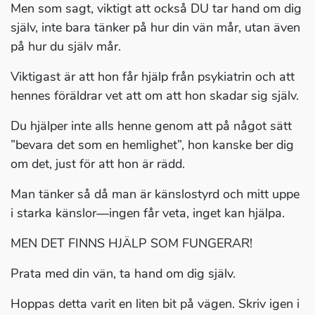
Men som sagt, viktigt att också DU tar hand om dig
själv, inte bara tänker på hur din vän mår, utan även
på hur du själv mår.
Viktigast är att hon får hjälp från psykiatrin och att
hennes föräldrar vet att om att hon skadar sig själv.
Du hjälper inte alls henne genom att på något sätt
”bevara det som en hemlighet”, hon kanske ber dig
om det, just för att hon är rädd.
Man tänker så då man är känslostyrd och mitt uppe
i starka känslor—ingen får veta, inget kan hjälpa.
MEN DET FINNS HJÄLP SOM FUNGERAR!
Prata med din vän, ta hand om dig själv.
Hoppas detta varit en liten bit på vägen. Skriv igen i