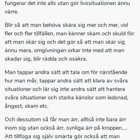
fungerar det inte alls utan gör livssituationen ännu
värre.
Blir så att man behöva skära sig mer och mer, vid
fler och fler tillfällen, man känner skam och skuld för
att man skär sig och det gör så att man skär sig
ännu mera, omgivningen orkar inte med att man
skadar sig, blir rädda och osäkra.
Man tappar andra sätt att tala om för närstående
hur man mår, tappar andra sätt att klara av svåra
situationer och lär sig inte andra sätt att hantera
svåra situationer och starka känslor som ledsnad,
ångest, skam etc.
Och dessutom så får man ärr, alltså inte bara ärr
inom sig utan också ärr, synliga ärr på kroppen....
Att tillfoga sig själv smärta gör också att man