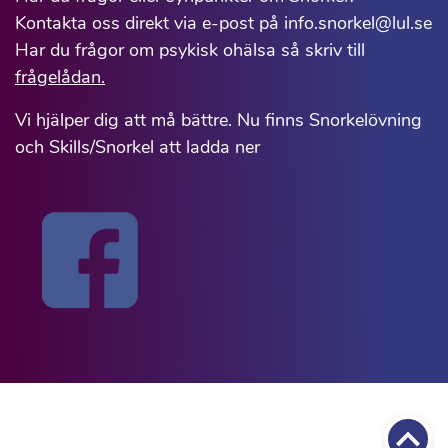
Kontakta oss direkt via e-post på info.snorkel@lul.se
Har du frågor om psykisk ohälsa så skriv till
frågelådan.
Vi hjälper dig att må bättre. Nu finns Snorkelövning
och Skills/Snorkel att ladda ner