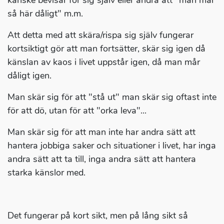
kanske bevisar för sig själv eller andra att "man mår
så här dåligt" m.m.
Att detta med att skära/rispa sig själv fungerar
kortsiktigt gör att man fortsätter, skär sig igen då
känslan av kaos i livet uppstår igen, då man mår
dåligt igen.
Man skär sig för att "stå ut" man skär sig oftast inte
för att dö, utan för att "orka leva"...
Man skär sig för att man inte har andra sätt att
hantera jobbiga saker och situationer i livet, har inga
andra sätt att ta till, inga andra sätt att hantera
starka känslor med.
Det fungerar på kort sikt, men på lång sikt så