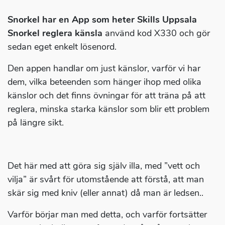
Snorkel har en App som heter Skills Uppsala
Snorkel reglera känsla
använd kod X330 och gör
sedan eget enkelt lösenord.
Den appen handlar om just känslor, varför vi har
dem, vilka beteenden som hänger ihop med olika
känslor och det finns övningar för att träna på att
reglera, minska starka känslor som blir ett problem
på längre sikt.
Det här med att göra sig själv illa, med ”vett och
vilja” är svårt för utomstående att förstå, att man
skär sig med kniv (eller annat) då man är ledsen..
Varför börjar man med detta, och varför fortsätter