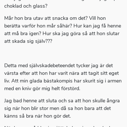
choklad och glass?
Mår hon bra utav att snacka om det? Vill hon
berätta varför hon mår såhär? Hur kan jag få henne
att må bra igen? Hur ska jag göra så att hon slutar
att skada sig själv???
Detta med självskadebeteendet tycker jag är det
värsta efter att hon har varit nära att tagit sitt eget
liv. Att min glada bästakompis har skurit sig i armen
med en kniv gör mig helt förstörd.
Jag bad henne att sluta och sa att hon skulle ångra
sig när hon blir stor men då sa hon bara att det
känns så bra när hon gör det.