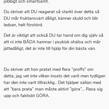
jobbigt och smärtsamt.
Du skriver att DU reagerat så starkt över detta så
DU mår fruktansvärt dåligt, känner skuld och blir
ledsen, helt förstörd.
Det är viktigt att också DU tar hand om dig själv så
att ni inte BÅDA hamnar i psykisk ohälsa och mår
jättedåligt, det är inte till hjälp för din bästa vän.
Du skriver att hon pratat med flera ”proffs” om
detta, jag vet inte vilken insats det varit men tydligen
har den inte varit tillräcklig.. Det hjälper sällan med
att ”bara prata” man måste aktivt ”göra”… Resa sig
upp och faktiskt GÖRA.