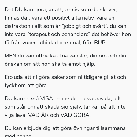
Det DU kan göra, är att, precis som du skriver,
finnas där, vara ett positivt alternativ, vara en
distraktion i allt som är ”jobbigt och svårt”, du kan
inte vara ”terapeut och behandlare” det behöver hon
få från vuxen utbildad personal, från BUP.
MEN du kan uttrycka dina känslor, din oro och din
önskan om att hon ska ta emot hjälp.
Erbjuda att ni göra saker som ni tidigare gillat och
tyckt om att göra.
DU kan också VISA henne denna webbsida, allt
som står om att skada sig själv, tankar på att inte
vilja leva, VAD ÄR och VAD GÖRA.
Du kan erbjuda dig att göra övningar tillsammans
med henne.