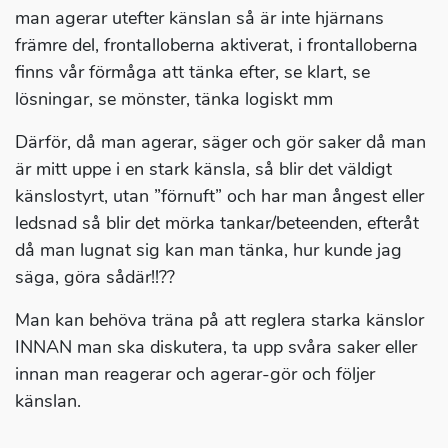
man agerar utefter känslan så är inte hjärnans
främre del, frontalloberna aktiverat, i frontalloberna
finns vår förmåga att tänka efter, se klart, se
lösningar, se mönster, tänka logiskt mm
Därför, då man agerar, säger och gör saker då man
är mitt uppe i en stark känsla, så blir det väldigt
känslostyrt, utan ”förnuft” och har man ångest eller
ledsnad så blir det mörka tankar/beteenden, efteråt
då man lugnat sig kan man tänka, hur kunde jag
säga, göra sådär!!??
Man kan behöva träna på att reglera starka känslor
INNAN man ska diskutera, ta upp svåra saker eller
innan man reagerar och agerar-gör och följer
känslan.