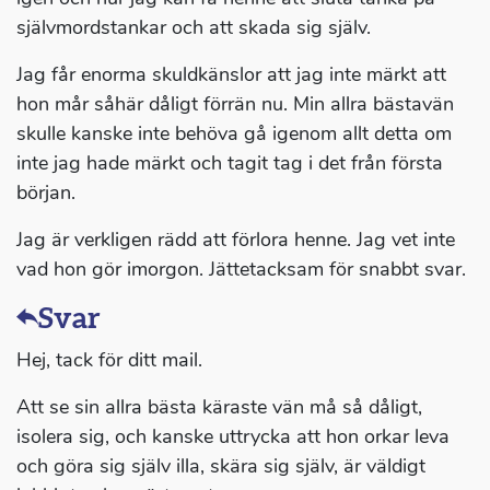
självmordstankar och att skada sig själv.
Jag får enorma skuldkänslor att jag inte märkt att
hon mår såhär dåligt förrän nu. Min allra bästavän
skulle kanske inte behöva gå igenom allt detta om
inte jag hade märkt och tagit tag i det från första
början.
Jag är verkligen rädd att förlora henne. Jag vet inte
vad hon gör imorgon. Jättetacksam för snabbt svar.
Svar
Hej, tack för ditt mail.
Att se sin allra bästa käraste vän må så dåligt,
isolera sig, och kanske uttrycka att hon orkar leva
och göra sig själv illa, skära sig själv, är väldigt