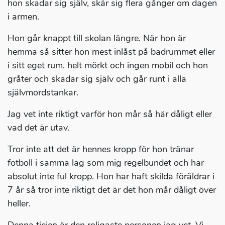
hon skadar sig själv, skär sig flera gånger om dagen
i armen.
Hon går knappt till skolan längre. När hon är
hemma så sitter hon mest inlåst på badrummet eller
i sitt eget rum. helt mörkt och ingen mobil och hon
gråter och skadar sig själv och går runt i alla
självmordstankar.
Jag vet inte riktigt varför hon mår så här dåligt eller
vad det är utav.
Tror inte att det är hennes kropp för hon tränar
fotboll i samma lag som mig regelbundet och har
absolut inte ful kropp. Hon har haft skilda föräldrar i
7 år så tror inte riktigt det är det hon mår dåligt över
heller.