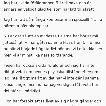
Jag har skilda föräldrar sen 6 år tillbaka och är
annars en väldigt glad tjej som har lätt till skratt.
Jag har rätt så många kompisar men speciellt 4 allra
närmsta bästakompisar.
Nu är det så att en av dessa tjejerna har börjat må
jättedåligt. Vi har gått i samma klass från 0 - 6 men
nu när vi började högstadiet började vi i olika klasser
men vi är minst lika nära fortfarande.
Tjejen har också skilda föräldrar och jag har inte
riktigt vetat om hennes psykiska tillstånd eftersom
jag inte riktigt märkt av det när vi inte går i samma
klass längre men nu har jag verkligen fått veta hur
det står till påriktigt.
Hon har försökt att ta livet av sig några gånger och