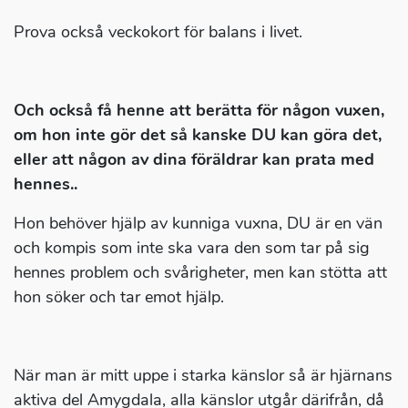
Prova också veckokort för balans i livet.
Och också få henne att berätta för någon vuxen,
om hon inte gör det så kanske DU kan göra det,
eller att någon av dina föräldrar kan prata med
hennes..
Hon behöver hjälp av kunniga vuxna, DU är en vän
och kompis som inte ska vara den som tar på sig
hennes problem och svårigheter, men kan stötta att
hon söker och tar emot hjälp.
När man är mitt uppe i starka känslor så är hjärnans
aktiva del Amygdala, alla känslor utgår därifrån, då