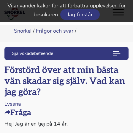
Vi använder kakor för att förbättra upplevelsen för
besökaren
Jag förstår
Snorkel
/
Frågor och svar
/
Självskadebeteende
Förstörd över att min bästa
vän skadar sig själv. Vad kan
jag göra?
Lyssna
Fråga
Hej! Jag är en tjej på 14 år.