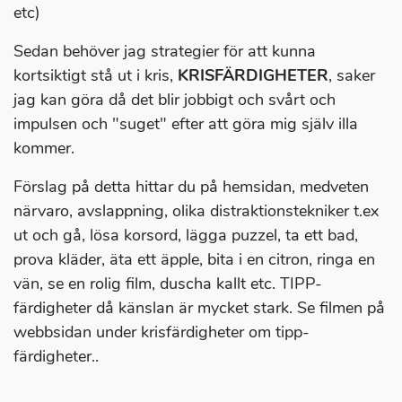
etc)
Sedan behöver jag strategier för att kunna
kortsiktigt stå ut i kris,
KRISFÄRDIGHETER
, saker
jag kan göra då det blir jobbigt och svårt och
impulsen och "suget" efter att göra mig själv illa
kommer.
Förslag på detta hittar du på hemsidan, medveten
närvaro, avslappning, olika distraktionstekniker t.ex
ut och gå, lösa korsord, lägga puzzel, ta ett bad,
prova kläder, äta ett äpple, bita i en citron, ringa en
vän, se en rolig film, duscha kallt etc. TIPP-
färdigheter då känslan är mycket stark. Se filmen på
webbsidan under krisfärdigheter om tipp-
färdigheter..