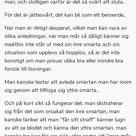
man, och slutligen varför är det så svårt att sluta..
För det är jättesvårt, det kan bli som ett beroende..
När man är riktigt desperat, vilket man kan vara av
olika anledningar, när man mår så dåligt känner sig
maktlös inte står ut med sin inre smärta och sin
situation som upplevs så hopplös, så är det inte
konstigt om man provar olika bra eller mindre bra
försök till lösningar.
Man kanske testar att avleda smärtan man har inom
sig genom att tillfoga sig yttre smärta..
Och på kort sikt så fungerar det, man distraherar
sig från det som orsakat den inre smärtan, man
kanske tänker att man "får sitt straff" känner lugn
av att se blodet och känna den yttre smärtan, man