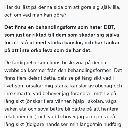
Har du läst på denna sida om att göra sig själv illa,
och om vad man kan göra?
Det finns en behandlingsform som heter DBT,
som just är riktad till dem som skadar sig själva
för att stå ut med starka känslor, och har tankar
på att inte orka leva som de har det.
De färdigheter som finns beskrivna på denna
webbsida kommer från den behandlingsformen. Det
finns flera delar i detta, dels se på lång sikt vad i
livet som orsakar mig starka känslor av obehag och
inre smärta, vad behöver jag förändra i mitt liv på
lång sikt (önskar flera vänner, hjälp i skolan, våga
saker, äta och sova bättre bli bättre på att hantera
relationer etc ) och vad behöver jag acceptera på
lång sikt (tidigare händelser, min längd/min hudfärg,