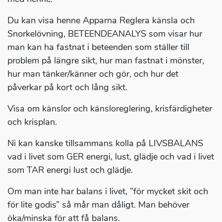
Du kan visa henne Apparna Reglera känsla och
Snorkelövning, BETEENDEANALYS som visar hur
man kan ha fastnat i beteenden som ställer till
problem på längre sikt, hur man fastnat i mönster,
hur man tänker/känner och gör, och hur det
påverkar på kort och lång sikt.
Visa om känslor och känsloreglering, krisfärdigheter
och krisplan.
Ni kan kanske tillsammans kolla på LIVSBALANS
vad i livet som GER energi, lust, glädje och vad i livet
som TAR energi lust och glädje.
Om man inte har balans i livet, ”för mycket skit och
för lite godis” så mår man dåligt. Man behöver
öka/minska för att få balans.