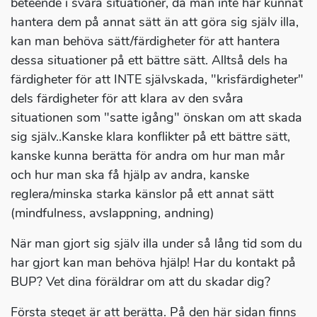
beteende i svåra situationer, då man inte har kunnat
hantera dem på annat sätt än att göra sig själv illa,
kan man behöva sätt/färdigheter för att hantera
dessa situationer på ett bättre sätt. Alltså dels ha
färdigheter för att INTE självskada, "krisfärdigheter"
dels färdigheter för att klara av den svåra
situationen som "satte igång" önskan om att skada
sig själv..Kanske klara konflikter på ett bättre sätt,
kanske kunna berätta för andra om hur man mår
och hur man ska få hjälp av andra, kanske
reglera/minska starka känslor på ett annat sätt
(mindfulness, avslappning, andning)
När man gjort sig själv illa under så lång tid som du
har gjort kan man behöva hjälp! Har du kontakt på
BUP? Vet dina föräldrar om att du skadar dig?
Första steget är att berätta. På den här sidan finns