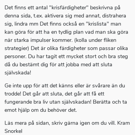
Det finns ett antal "krisfärdigheter" beskrivna på
denna sida, t.ex. aktivera sig med annat, distrahera
sig, lindra mm Det finns också en "krislista" man
kan göra för att ha en tydlig plan vad man ska göra
när starka impulser kommer. (kolla under fliken
strategier) Det är olika färdigheter som passar olika
personer. Du har tagit ett mycket stort och bra steg
då du bestämt dig för att jobba med att sluta
självskada!
Ge inte upp för att det känns eller är svårare än du
trodde! Det går att sluta, det går att få ett
fungerande bra liv utan självskadan! Berätta och ta
emot hjälp om du behöver det.
Läs mera på sidan, skriv gärna igen om du vill. Kram
Snorkel