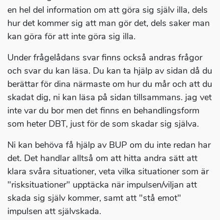
en hel del information om att göra sig själv illa, dels
hur det kommer sig att man gör det, dels saker man
kan göra för att inte göra sig illa.
Under frågelådans svar finns också andras frågor
och svar du kan läsa. Du kan ta hjälp av sidan då du
berättar för dina närmaste om hur du mår och att du
skadat dig, ni kan läsa på sidan tillsammans. jag vet
inte var du bor men det finns en behandlingsform
som heter DBT, just för de som skadar sig själva.
Ni kan behöva få hjälp av BUP om du inte redan har
det. Det handlar alltså om att hitta andra sätt att
klara svåra situationer, veta vilka situationer som är
"risksituationer" upptäcka när impulsen/viljan att
skada sig själv kommer, samt att "stå emot"
impulsen att självskada.