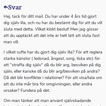
Svar
Hej, tack för ditt mail. Du har under 4 års tid gjort
dig själv illa, och nu har du bestämt dig för att du vill
sluta med detta. Vilket klokt beslut! Men jag gissar
att du upptäckt att det inte är helt lätt att sluta fast
man vill.
I vilket syfte har du gjort dig själv illa? För att reglera
starka känslor ( ledsnad, ångest, sorg, ilska etc) för
att "straffa dig själv" då du blir arg, besviken på dig
själv, eller kanske då du blir arg/besviken på andra?
Då det blir konflikter i relationer? För att visa/tala om
att du inte mår bra för omgivningen, eller andra
orsaker? Fundera på det.
Om man tänker att man använt självskadande