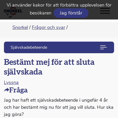
Vi använder kakor för att förbättra upplevelsen för
besökaren
Jag förstår
Snorkel
/
Frågor och svar
/
Självskadebeteende
Bestämt mej för att sluta
självskada
Lyssna
Fråga
Jag har haft ett självskadebeteende i ungefär 4 år
och har bestämt mig nu för att jag vill sluta. Hur ska
jag göra?