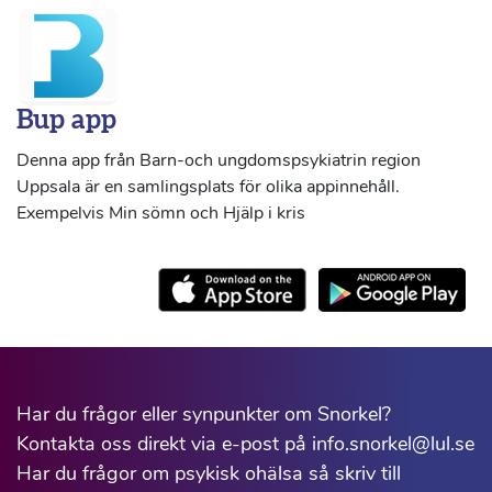
Bup app
Denna app från Barn-och ungdomspsykiatrin region
Uppsala är en samlingsplats för olika appinnehåll.
Exempelvis Min sömn och Hjälp i kris
Har du frågor eller synpunkter om Snorkel?
Kontakta oss direkt via e-post på info.snorkel@lul.se
Har du frågor om psykisk ohälsa så skriv till