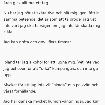
åren gick allt bra ett tag ..
Nu har jag börjat skära riva och slå mig igen. fått in
samma beteende. det är som att ta droger jag vet
inte vart jag ska ta vägen om jag inte får skada mig
själv.
Jag kan gråta och gny i flera timmar.
ibland tar jag alkohol för att lugna mig. Vet inte vad
jag behöver för att "orka" kämpa igen.. och inte ge
upp.
Mycket för att jag inte vill "skada" min pojkvän och
vårat förhållande.
Jag har ganska mycket humörsvängningar, Jag kan