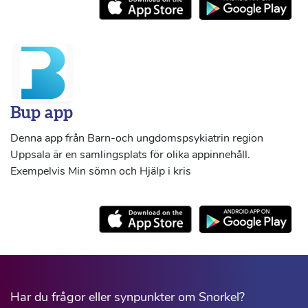
Bup app
Denna app från Barn-och ungdomspsykiatrin region
Uppsala är en samlingsplats för olika appinnehåll.
Exempelvis Min sömn och Hjälp i kris
Har du frågor eller synpunkter om Snorkel?