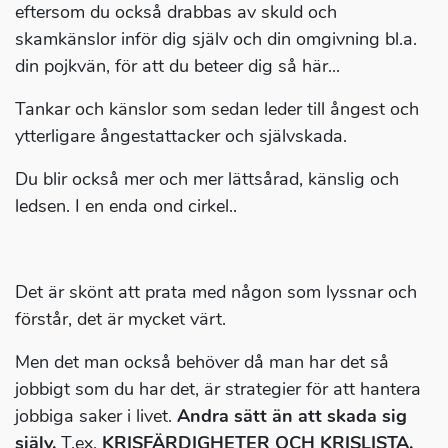
eftersom du också drabbas av skuld och
skamkänslor inför dig själv och din omgivning bl.a.
din pojkvän, för att du beteer dig så här...
Tankar och känslor som sedan leder till ångest och
ytterligare ångestattacker och självskada.
Du blir också mer och mer lättsårad, känslig och
ledsen. I en enda ond cirkel..
Det är skönt att prata med någon som lyssnar och
förstår, det är mycket värt.
Men det man också behöver då man har det så
jobbigt som du har det, är strategier för att hantera
jobbiga saker i livet.
Andra sätt än att skada sig
själv.
T.ex.
KRISFÄRDIGHETER OCH KRISLISTA.