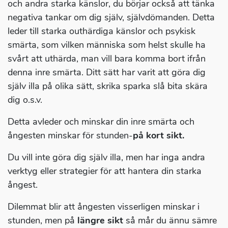
och andra starka känslor, du börjar också att tänka
negativa tankar om dig själv, självdömanden. Detta
leder till starka outhärdiga känslor och psykisk
smärta, som vilken människa som helst skulle ha
svårt att uthärda, man vill bara komma bort ifrån
denna inre smärta. Ditt sätt har varit att göra dig
själv illa på olika sätt, skrika sparka slå bita skära
dig o.s.v.
Detta avleder och minskar din inre smärta och
ångesten minskar för stunden-
på kort sikt.
Du vill inte göra dig själv illa, men har inga andra
verktyg eller strategier för att hantera din starka
ångest.
Dilemmat blir att ångesten visserligen minskar i
stunden, men på
längre sikt
så mår du ännu sämre