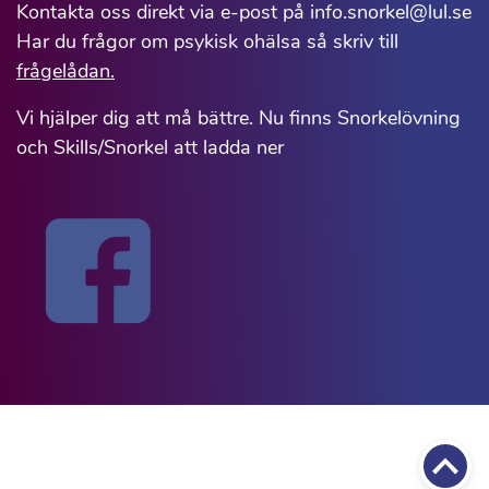
Kontakta oss direkt via e-post på info.snorkel@lul.se
Har du frågor om psykisk ohälsa så skriv till
frågelådan.
Vi hjälper dig att må bättre. Nu finns Snorkelövning
och Skills/Snorkel att ladda ner
Till 