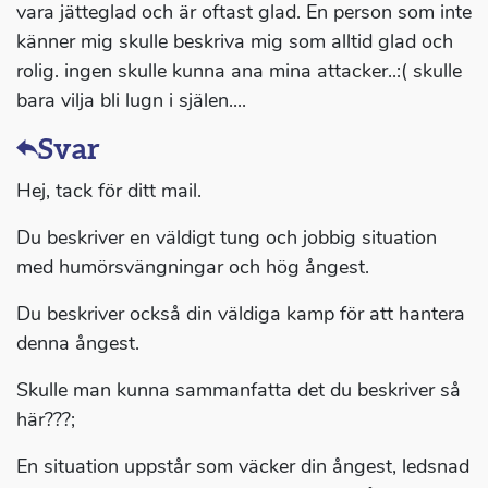
vara jätteglad och är oftast glad. En person som inte
känner mig skulle beskriva mig som alltid glad och
rolig. ingen skulle kunna ana mina attacker..:( skulle
bara vilja bli lugn i själen....
Svar
Hej, tack för ditt mail.
Du beskriver en väldigt tung och jobbig situation
med humörsvängningar och hög ångest.
Du beskriver också din väldiga kamp för att hantera
denna ångest.
Skulle man kunna sammanfatta det du beskriver så
här???;
En situation uppstår som väcker din ångest, ledsnad