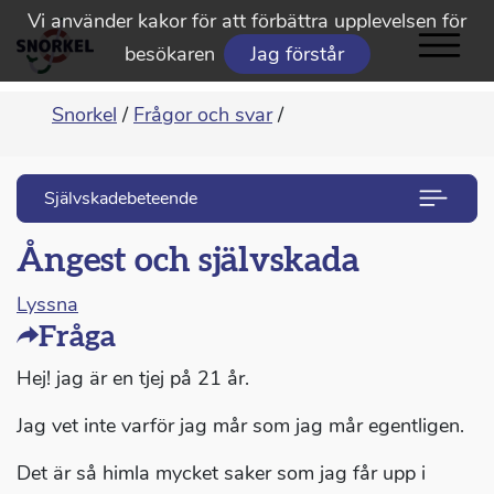
Vi använder kakor för att förbättra upplevelsen för
besökaren
Jag förstår
Snorkel
/
Frågor och svar
/
Självskadebeteende
Ångest och självskada
Lyssna
Fråga
Hej! jag är en tjej på 21 år.
Jag vet inte varför jag mår som jag mår egentligen.
Det är så himla mycket saker som jag får upp i