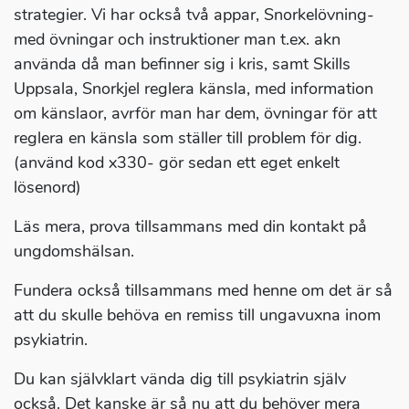
strategier. Vi har också två appar, Snorkelövning-
med övningar och instruktioner man t.ex. akn
använda då man befinner sig i kris, samt Skills
Uppsala, Snorkjel reglera känsla, med information
om känslaor, avrför man har dem, övningar för att
reglera en känsla som ställer till problem för dig.
(använd kod x330- gör sedan ett eget enkelt
lösenord)
Läs mera, prova tillsammans med din kontakt på
ungdomshälsan.
Fundera också tillsammans med henne om det är så
att du skulle behöva en remiss till ungavuxna inom
psykiatrin.
Du kan självklart vända dig till psykiatrin själv
också. Det kanske är så nu att du behöver mera