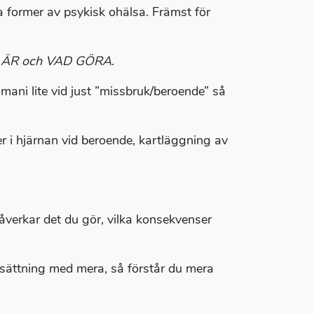
a former av psykisk ohälsa. Främst för
 ÄR och VAD GÖRA
.
mani lite vid just ”missbruk/beroende” så
r i hjärnan vid beroende, kartläggning av
åverkar det du gör, vilka konsekvenser
ålsättning med mera, så förstår du mera