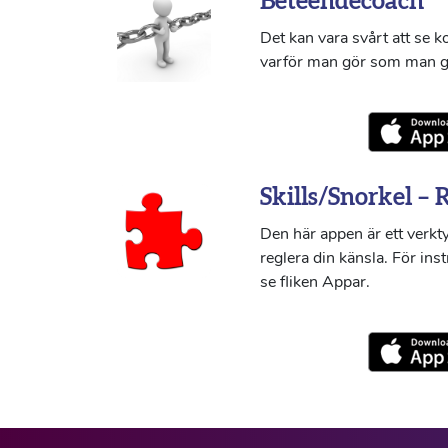
Beteendecoach
Det kan vara svårt att se 
varför man gör som man g
Skills/Snorkel – 
Den här appen är ett verkty
reglera din känsla. För ins
se fliken Appar.