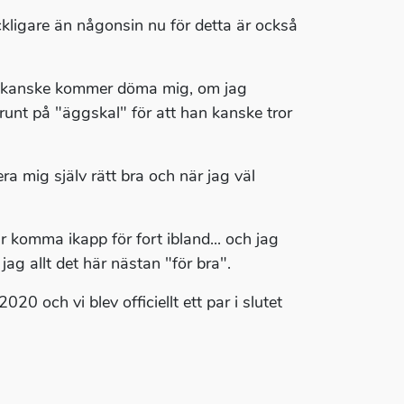
yckligare än någonsin nu för detta är också
an kanske kommer döma mig, om jag
å runt på "äggskal" för att han kanske tror
era mig själv rätt bra och när jag väl
r komma ikapp för fort ibland... och jag
 jag allt det här nästan "för bra".
0 och vi blev officiellt ett par i slutet