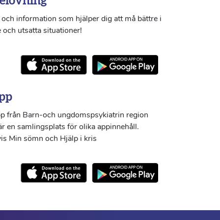
elövning
och information som hjälper dig att må bättre i
 och utsatta situationer!
pp
p från Barn-och ungdomspsykiatrin region
r en samlingsplats för olika appinnehåll.
s Min sömn och Hjälp i kris