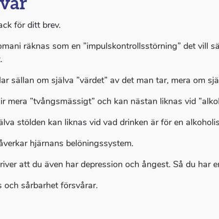
var
ack för ditt brev.
omani räknas som en ”impulskontrollsstörning” det vill sä
.
ar sällan om själva ”värdet” av det man tar, mera om sj
lir mera ”tvångsmässigt” och kan nästan liknas vid ”alko
jälva stölden kan liknas vid vad drinken är för en alkoholi
åverkar hjärnans belöningssystem.
river att du även har depression och ångest. Så du har en
s och sårbarhet försvårar.