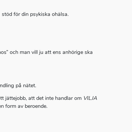
 stöd för din psykiska ohälsa.
agnos” och man vill ju att ens anhörige ska
ndling på nätet.
tt jättejobb, att det inte handlar om
VILJA
m en form av beroende.