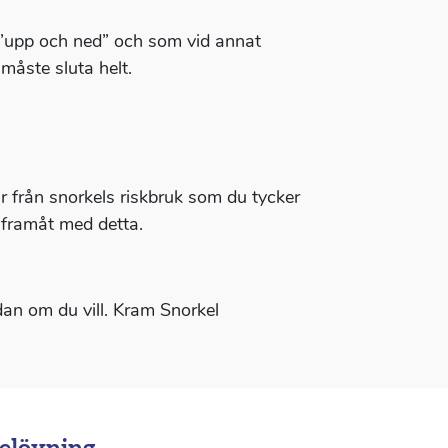
r ”upp och ned” och som vid annat
måste sluta helt.
ar från snorkels riskbruk som du tycker
r framåt med detta.
ådan om du vill. Kram Snorkel