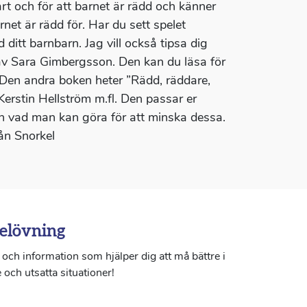
årt och för att barnet är rädd och känner
rnet är rädd för. Har du sett spelet
itt barnbarn. Jag vill också tipsa dig
 av Sara Gimbergsson. Den kan du läsa för
 Den andra boken heter ”Rädd, räddare,
erstin Hellström m.fl. Den passar er
ch vad man kan göra för att minska dessa.
ån Snorkel
elövning
och information som hjälper dig att må bättre i
 och utsatta situationer!