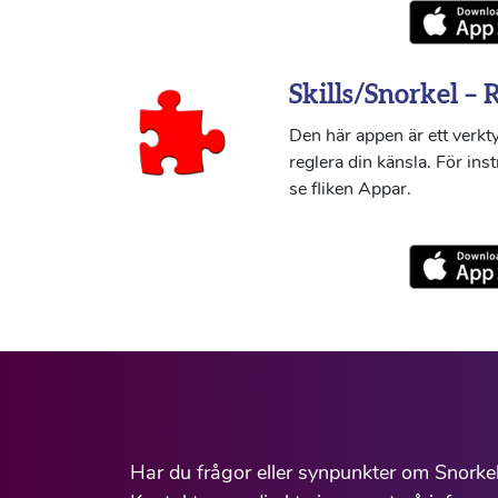
Skills/Snorkel – 
Den här appen är ett verkty
reglera din känsla. För ins
se fliken Appar.
Har du frågor eller synpunkter om Snorke