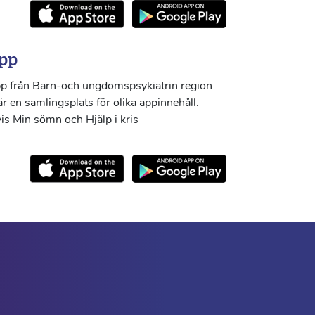
pp
p från Barn-och ungdomspsykiatrin region
r en samlingsplats för olika appinnehåll.
s Min sömn och Hjälp i kris