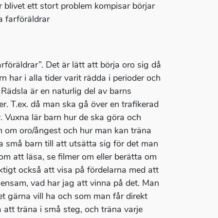
r blivet ett stort problem kompisar börjar
 farföräldrar
arföräldrar”. Det är lätt att börja oro sig då
 har i alla tider varit rädda i perioder och
. Rädsla är en naturlig del av barns
oner. T.ex. då man ska gå över en trafikerad
ör. Vuxna lär barn hur de ska göra och
dan om oro/ångest och hur man kan träna
a små barn till att utsätta sig för det man
om att läsa, se filmer om eller berätta om
iktigt också att visa på fördelarna med att
n ensam, vad har jag att vinna på det. Man
 gärna vill ha och som man får direkt
 att träna i små steg, och träna varje