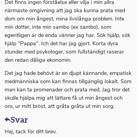
Det finns ingen förståelse eller vilja i min allra
närmaste omgivning att jag ska kunna prata med
dom om min ångest, mina livslånga problem. Inte
min dotter, inte min sambo (ex sambo), som
egentligen är de enda vänner jag har. Sök hjälp, sök
hjälp "Pappa". Ich det har jag gjort. Korta dyra
stunder med psykologer, som fullständigt raserar
den redan dåliga ekonomin.
Det jag hade behövt är en djupt kännande, empatisk
medmänniska som kan finnas tillgänglig lokalt. Som
man kan ta promenader och prata med. Jag tror det
skulle hjälpa mig att lättare få ut min ångest och
oro, ur mitt bröst, att gråta gråta ut min sorg.
Svar
Hej, tack för ditt brev.