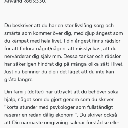
Använd kod x330.
Du beskriver att du har en stor livslång sorg och
smärta som kommer över dig, med djup ångest som
du kämpat med hela livet. I din ångest finns rädslor
för att förlora något/någon, att misslyckas, att du
nervärderar dig själv mm. Dessa tankar och rädslor
har säkerligen hindrat dig på många olika sätt i livet.
Just nu befinner du dig i det läget att du inte kan
gråta längre.
Din familj (dotter) har uttryckt att du behöver söka
hjälp, något som du gjort genom som du skriver
"korta stunder med psykologer som fullständigt
raserar en redan dålig ekonomi". Du skriver också
att Din närmaste omgivning saknar förståelse eller