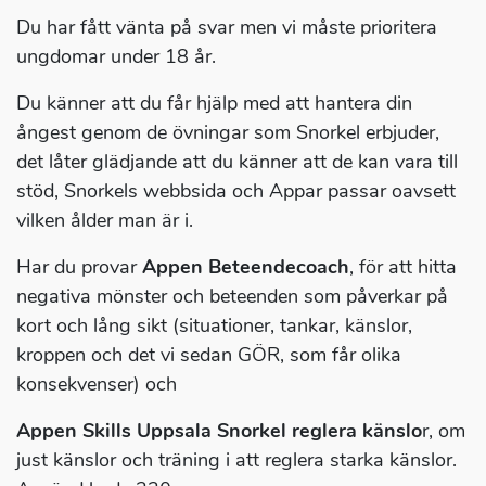
Du har fått vänta på svar men vi måste prioritera
ungdomar under 18 år.
Du känner att du får hjälp med att hantera din
ångest genom de övningar som Snorkel erbjuder,
det låter glädjande att du känner att de kan vara till
stöd, Snorkels webbsida och Appar passar oavsett
vilken ålder man är i.
Har du provar
Appen Beteendecoach
, för att hitta
negativa mönster och beteenden som påverkar på
kort och lång sikt (situationer, tankar, känslor,
kroppen och det vi sedan GÖR, som får olika
konsekvenser) och
Appen Skills Uppsala Snorkel reglera känslo
r, om
just känslor och träning i att reglera starka känslor.