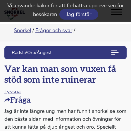
Vi använder kakor för att förbättra upplevelsen för
besökaren
Jag förstår
Snorkel
/
Frågor och svar
/
Rädsla/Oro/Ångest
Var kan man som vuxen få
stöd som inte ruinerar
Lyssna
Fråga
Jag är inte längre ung men har funnit snorkel.se som
den bästa sidan med information och övningar för
att kunna lätta på djup ångest och oro. Speciellt