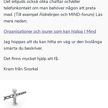
Det erbjuds också olika chattar och/eller
telefonkontakt om man behöver någon att prata
med. (Till exempel Äldrelinjen och MIND-forum) Läs
mera nedan;
Organisationer och jourer som kan hjälpa | Mind
Jag hoppas att du kan hitta en väg ur den livslånga
smärta du beskriver.
Det finns mycket hjälp att få.
Kram från Snorkel