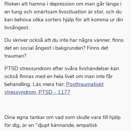
Risken att hamna i depression om man går länge i
en tung och smärtsam livssituation är stor, och du
kan behöva olika sorters hjälp för att komma ur din
livsångest.
Du skriver också att du inte har några vänner, finns
det en social ångest i bakgrunden? Finns det
trauman?
PTSD stressyndrom efter svåra livshändelser kan
också finnas med en hela livet om man inte får
behandling. Läs mera här;
Posttraumatiskt
stressyndrom, PTSD - 1177
Dina egna tankar om vad som skulle vara till hjälp
för dig, är en "djupt kännande, empatisk