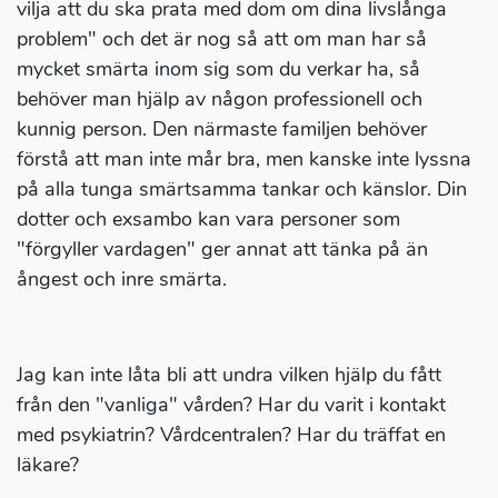
vilja att du ska prata med dom om dina livslånga
problem" och det är nog så att om man har så
mycket smärta inom sig som du verkar ha, så
behöver man hjälp av någon professionell och
kunnig person. Den närmaste familjen behöver
förstå att man inte mår bra, men kanske inte lyssna
på alla tunga smärtsamma tankar och känslor. Din
dotter och exsambo kan vara personer som
"förgyller vardagen" ger annat att tänka på än
ångest och inre smärta.
Jag kan inte låta bli att undra vilken hjälp du fått
från den "vanliga" vården? Har du varit i kontakt
med psykiatrin? Vårdcentralen? Har du träffat en
läkare?