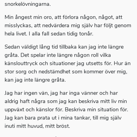
snorkelövningarna.
Min ångest min oro, att förlora någon, något, att
misslyckas, att nedvärdera mig själv har följt genom
hela livet. I alla fall sedan tidig tonår.
Sedan väldigt lång tid tillbaka kan jag inte längre
gråta. Det spelar inte längre någon roll vilka
känslouttryck och situationer jag utsetts för. Hur än
stor sorg och nedstämdhet som kommer över mig,
kan jag inte längre gråta.
Jag har ingen vän, jag har inga vänner och har
aldrig haft några som jag kan beskriva mitt liv min
uppväxt och känslor för. Beskriva min situation för.
Jag kan bara prata ut i mina tankar, till mig själv
inuti mitt huvud, mitt bröst.