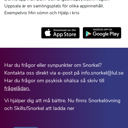
Uppsala är en samlingsplats för olika appinnehåll.
Exempelvis Min sömn och Hjälp i kris
Har du frågor eller synpunkter om Snorkel?
Kontakta oss direkt via e-post på info.snorkel@lul.se
Har du frågor om psykisk ohälsa så skriv till
frågelådan.
Vi hjälper dig att må bättre. Nu finns Snorkelövning
och Skills/Snorkel att ladda ner