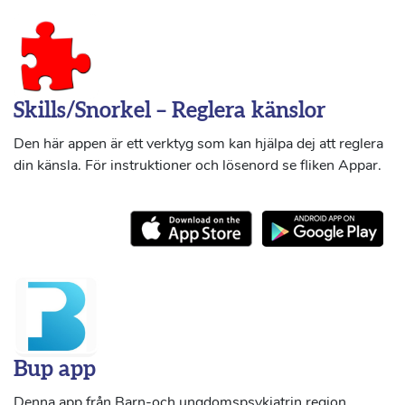
Skills/Snorkel – Reglera känslor
Den här appen är ett verktyg som kan hjälpa dej att reglera
din känsla. För instruktioner och lösenord se fliken Appar.
Bup app
Denna app från Barn-och ungdomspsykiatrin region