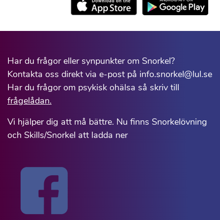
Har du frågor eller synpunkter om Snorkel?
Kontakta oss direkt via e-post på info.snorkel@lul.se
Har du frågor om psykisk ohälsa så skriv till
frågelådan.
Vi hjälper dig att må bättre. Nu finns Snorkelövning
och Skills/Snorkel att ladda ner