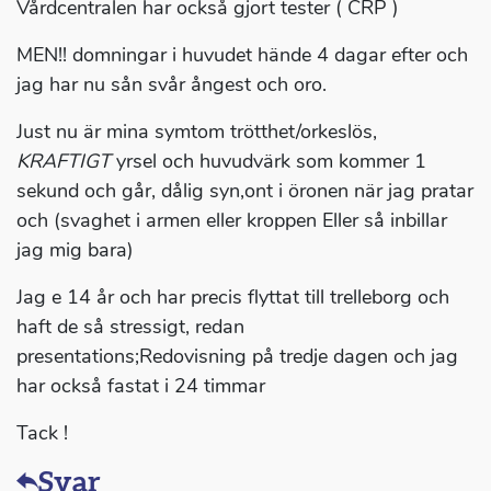
Vårdcentralen har också gjort tester ( CRP )
MEN!! domningar i huvudet hände 4 dagar efter och
jag har nu sån svår ångest och oro.
Just nu är mina symtom trötthet/orkeslös,
KRAFTIGT
yrsel och huvudvärk som kommer 1
sekund och går, dålig syn,ont i öronen när jag pratar
och (svaghet i armen eller kroppen Eller så inbillar
jag mig bara)
Jag e 14 år och har precis flyttat till trelleborg och
haft de så stressigt, redan
presentations;Redovisning på tredje dagen och jag
har också fastat i 24 timmar
Tack !
Svar