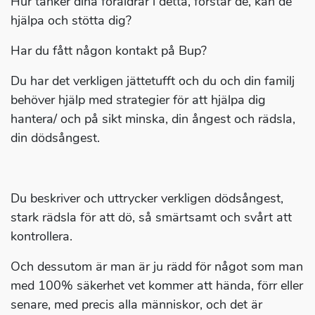
Hur tänker dina föräldrar i detta, förstår de, kan de
hjälpa och stötta dig?
Har du fått någon kontakt på Bup?
Du har det verkligen jättetufft och du och din familj
behöver hjälp med strategier för att hjälpa dig
hantera/ och på sikt minska, din ångest och rädsla,
din dödsångest.
Du beskriver och uttrycker verkligen dödsångest,
stark rädsla för att dö, så smärtsamt och svårt att
kontrollera.
Och dessutom är man är ju rädd för något som man
med 100% säkerhet vet kommer att hända, förr eller
senare, med precis alla människor, och det är