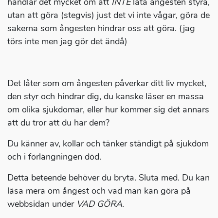
handlar det mycket om att
INTE
låta ångesten styra,
utan att göra (stegvis) just det vi inte vågar, göra de
sakerna som ångesten hindrar oss att göra. (jag
törs inte men jag gör det ändå)
Det låter som om ångesten påverkar ditt liv mycket,
den styr och hindrar dig, du kanske läser en massa
om olika sjukdomar, eller hur kommer sig det annars
att du tror att du har dem?
Du känner av, kollar och tänker ständigt på sjukdom
och i förlängningen död.
Detta beteende behöver du bryta. Sluta med. Du kan
läsa mera om ångest och vad man kan göra på
webbsidan under
VAD GÖRA
.