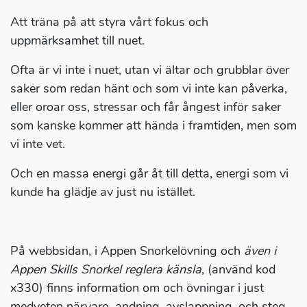
Att träna på att styra vårt fokus och
uppmärksamhet till nuet.
Ofta är vi inte i nuet, utan vi ältar och grubblar över
saker som redan hänt och som vi inte kan påverka,
eller oroar oss, stressar och får ångest inför saker
som kanske kommer att hända i framtiden, men som
vi inte vet.
Och en massa energi går åt till detta, energi som vi
kunde ha glädje av just nu istället.
På webbsidan, i Appen Snorkelövning och
även i
Appen Skills Snorkel reglera känsla
, (använd kod
x330) finns information om och övningar i just
medveten närvaro, andning, avslappning, och steg