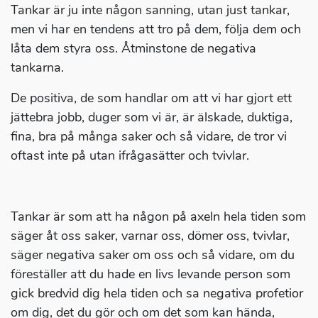
Tankar är ju inte någon sanning, utan just tankar,
men vi har en tendens att tro på dem, följa dem och
låta dem styra oss. Åtminstone de negativa
tankarna.
De positiva, de som handlar om att vi har gjort ett
jättebra jobb, duger som vi är, är älskade, duktiga,
fina, bra på många saker och så vidare, de tror vi
oftast inte på utan ifrågasätter och tvivlar.
Tankar är som att ha någon på axeln hela tiden som
säger åt oss saker, varnar oss, dömer oss, tvivlar,
säger negativa saker om oss och så vidare, om du
föreställer att du hade en livs levande person som
gick bredvid dig hela tiden och sa negativa profetior
om dig, det du gör och om det som kan hända,