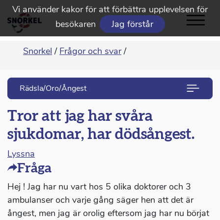
Vi använder kakor för att förbättra upplevelsen för
besökaren
Jag förstår
Snorkel
/
Frågor och svar
/
Rädsla/Oro/Ångest
Tror att jag har svåra
sjukdomar, har dödsångest.
Lyssna
Fråga
Hej ! Jag har nu vart hos 5 olika doktorer och 3
ambulanser och varje gång säger hen att det är
ångest, men jag är orolig eftersom jag har nu börjat