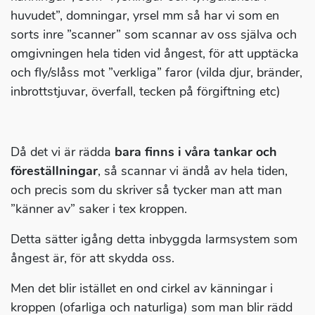
huvudet”, domningar, yrsel mm så har vi som en
sorts inre ”scanner” som scannar av oss själva och
omgivningen hela tiden vid ångest, för att upptäcka
och fly/slåss mot ”verkliga” faror (vilda djur, bränder,
inbrottstjuvar, överfall, tecken på förgiftning etc)
Då det vi är rädda
bara finns i våra tankar och
föreställningar
, så scannar vi ändå av hela tiden,
och precis som du skriver så tycker man att man
”känner av” saker i tex kroppen.
Detta sätter igång detta inbyggda larmsystem som
ångest är, för att skydda oss.
Men det blir istället en ond cirkel av känningar i
kroppen (ofarliga och naturliga) som man blir rädd