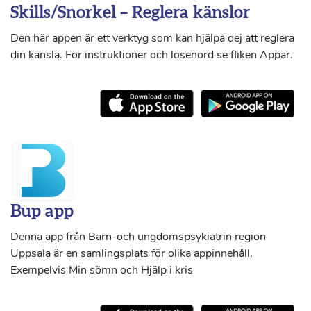
Skills/Snorkel – Reglera känslor
Den här appen är ett verktyg som kan hjälpa dej att reglera
din känsla. För instruktioner och lösenord se fliken Appar.
Bup app
Denna app från Barn-och ungdomspsykiatrin region
Uppsala är en samlingsplats för olika appinnehåll.
Exempelvis Min sömn och Hjälp i kris