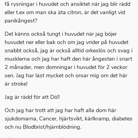
få rysningar i huvudet och ansiktet när jag blir rädd
eller t.ex om man ska äta citron, är det vanligt vid
panikångest?
Det känns också tungt i huvudet när jag böjer
huvudet ner eller bak och om jag vrider på huvudet
snabbt också, jag är också alltid orkeslös och svag i
musklerna och jag har haft den här ångesten i snart
2 månader, men domningar i huvudet för 2 veckor
sen. Jag har läst mycket och oroar mig om det här
är stroke!
Jag är rädd för att Dö!!
Och jag har trott att jag har haft alla dom här
sjukdomarna, Cancer, hjärtsvikt, kärlkramp, diabetes
och nu Blodbrist/hjärnblödning.