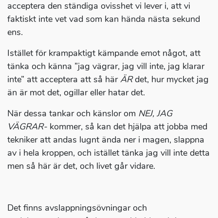
acceptera den ständiga ovisshet vi lever i, att vi
faktiskt inte vet vad som kan hända nästa sekund
ens.
Istället för krampaktigt kämpande emot något, att
tänka och känna ”jag vägrar, jag vill inte, jag klarar
inte” att acceptera att så här
ÄR
det, hur mycket jag
än är mot det, ogillar eller hatar det.
När dessa tankar och känslor om
NEJ, JAG
VÄGRAR-
kommer, så kan det hjälpa att jobba med
tekniker att andas lugnt ända ner i magen, slappna
av i hela kroppen, och istället tänka jag vill inte detta
men så här är det, och livet går vidare.
Det finns avslappningsövningar och