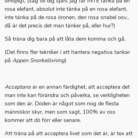
omöjligt, (säg till dig själv, jag får INTE tänka på en
rosa elefant, absolut inte tänka på en rosa elefant,
inte tänka på de rosa öronen, den rosa snabel osv.,
då är det precis det man tänker på, eller hur?)
Så träna dig bara på att låta dem komma och gå.
(Det finns fler tekniker i att hantera negativa tankar
på
Appen Snorkelövning
)
Acceptans
är en annan färdighet, att acceptera det
man inte kan förändra och påverka, se verkligheten
som den är. Döden är något som nog de flesta
människor skyr, men som sagt, 100% av oss
kommer att dö förr eller senare.
Att träna på att acceptera livet som det är, är tex att