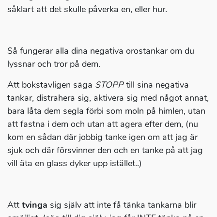
såklart att det skulle påverka en, eller hur.
Så fungerar alla dina negativa orostankar om du
lyssnar och tror på dem.
Att bokstavligen säga
STOPP
till sina negativa
tankar, distrahera sig, aktivera sig med något annat,
bara låta dem segla förbi som moln på himlen, utan
att fastna i dem och utan att agera efter dem, (nu
kom en sådan där jobbig tanke igen om att jag är
sjuk och där försvinner den och en tanke på att jag
vill äta en glass dyker upp istället..)
Att
tvinga
sig själv att inte få tänka tankarna blir