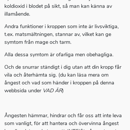
koldioxid i blodet på sikt, så man kan känna av
illamående.
Andra funktioner i kroppen som inte är livsviktiga,
t.ex. matsmältningen, stannar av, vilket kan ge
symtom från mage och tarm.
Alla dessa symtom är ofarliga men obehagliga.
Och de snurrar ständigt i dig utan att din kropp får
vila och återhämta sig. (du kan läsa mera om
ångest och vad som händer i kroppen på denna
webbsida under
VAD ÄR
)
Ångesten hämmar, hindrar och får oss att inte leva
som vanligt, för att hantera och övervinna ångest