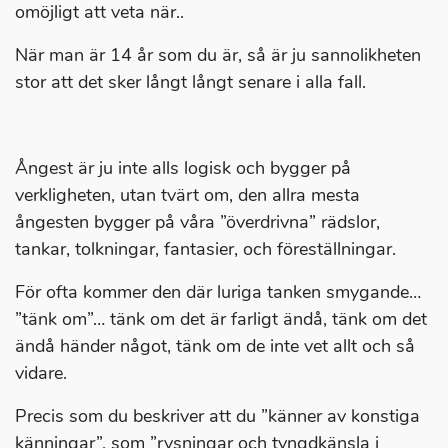
omöjligt att veta när..
När man är 14 år som du är, så är ju sannolikheten
stor att det sker långt långt senare i alla fall.
Ångest är ju inte alls logisk och bygger på
verkligheten, utan tvärt om, den allra mesta
ångesten bygger på våra ”överdrivna” rädslor,
tankar, tolkningar, fantasier, och föreställningar.
För ofta kommer den där luriga tanken smygande…
”tänk om”… tänk om det är farligt ändå, tänk om det
ändå händer något, tänk om de inte vet allt och så
vidare.
Precis som du beskriver att du ”känner av konstiga
känningar”, som ”rysningar och tyngdkänsla i