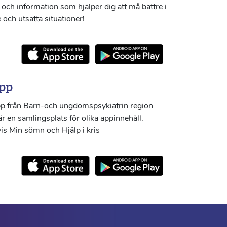
och information som hjälper dig att må bättre i
 och utsatta situationer!
pp
p från Barn-och ungdomspsykiatrin region
r en samlingsplats för olika appinnehåll.
s Min sömn och Hjälp i kris