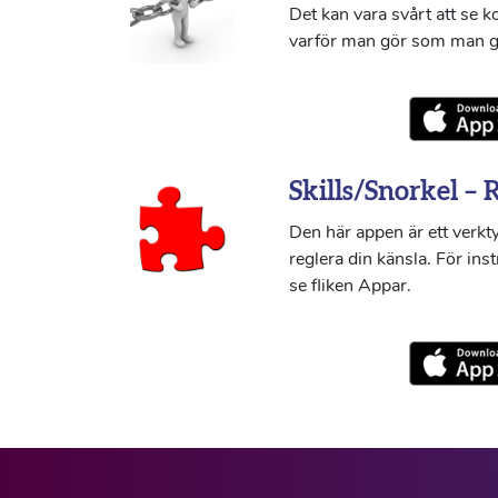
Det kan vara svårt att se 
varför man gör som man g
Skills/Snorkel – 
Den här appen är ett verkty
reglera din känsla. För ins
se fliken Appar.