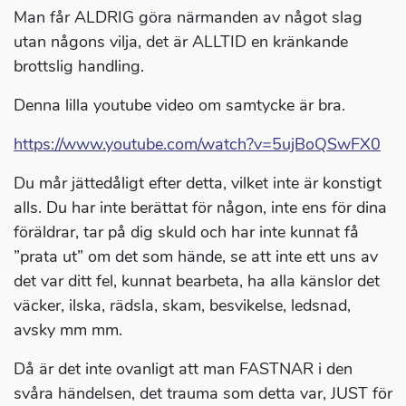
Man får ALDRIG göra närmanden av något slag
utan någons vilja, det är ALLTID en kränkande
brottslig handling.
Denna lilla youtube video om samtycke är bra.
https://www.youtube.com/watch?v=5ujBoQSwFX0
Du mår jättedåligt efter detta, vilket inte är konstigt
alls. Du har inte berättat för någon, inte ens för dina
föräldrar, tar på dig skuld och har inte kunnat få
”prata ut” om det som hände, se att inte ett uns av
det var ditt fel, kunnat bearbeta, ha alla känslor det
väcker, ilska, rädsla, skam, besvikelse, ledsnad,
avsky mm mm.
Då är det inte ovanligt att man FASTNAR i den
svåra händelsen, det trauma som detta var, JUST för