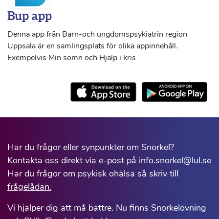
Bup app
Denna app från Barn-och ungdomspsykiatrin region
Uppsala är en samlingsplats för olika appinnehåll.
Exempelvis Min sömn och Hjälp i kris
Har du frågor eller synpunkter om Snorkel?
Kontakta oss direkt via e-post på info.snorkel@lul.se
Har du frågor om psykisk ohälsa så skriv till
frågelådan.
Vi hjälper dig att må bättre. Nu finns Snorkelövning