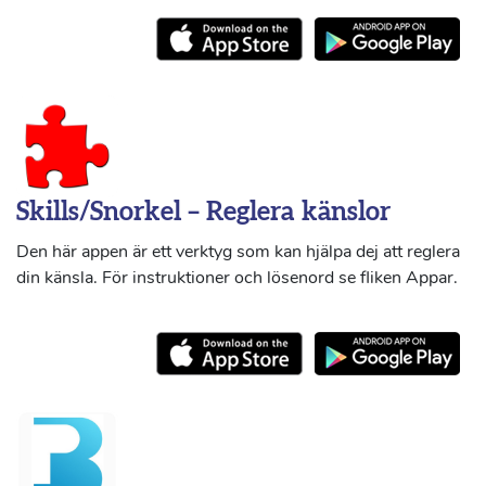
Skills/Snorkel – Reglera känslor
Den här appen är ett verktyg som kan hjälpa dej att reglera
din känsla. För instruktioner och lösenord se fliken Appar.