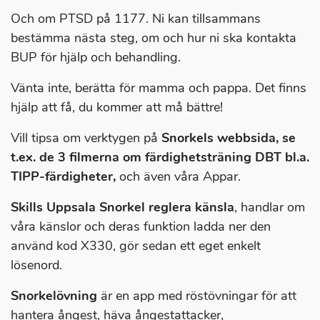
Och om PTSD på 1177. Ni kan tillsammans
bestämma nästa steg, om och hur ni ska kontakta
BUP för hjälp och behandling.
Vänta inte, berätta för mamma och pappa. Det finns
hjälp att få, du kommer att må bättre!
Vill tipsa om verktygen på
Snorkels webbsida, se
t.ex. de 3 filmerna om färdighetsträning DBT bl.a.
TIPP-färdigheter,
och även våra Appar.
Skills Uppsala Snorkel reglera känsla
, handlar om
våra känslor och deras funktion ladda ner den
använd kod X330, gör sedan ett eget enkelt
lösenord.
Snorkelövning
är en app med röstövningar för att
hantera ångest, häva ångestattacker,