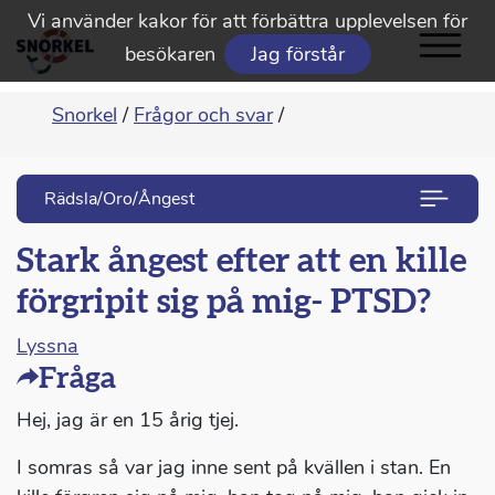
Vi använder kakor för att förbättra upplevelsen för
besökaren
Jag förstår
Snorkel
/
Frågor och svar
/
Rädsla/Oro/Ångest
Stark ångest efter att en kille
förgripit sig på mig- PTSD?
Lyssna
Fråga
Hej, jag är en 15 årig tjej.
I somras så var jag inne sent på kvällen i stan. En