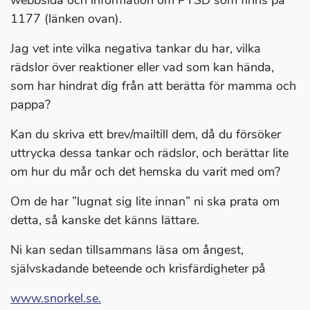
webbsida och information om PTSD som finns på
1177 (länken ovan).
Jag vet inte vilka negativa tankar du har, vilka
rädslor över reaktioner eller vad som kan hända,
som har hindrat dig från att berätta för mamma och
pappa?
Kan du skriva ett brev/mailtill dem, då du försöker
uttrycka dessa tankar och rädslor, och berättar lite
om hur du mår och det hemska du varit med om?
Om de har ”lugnat sig lite innan” ni ska prata om
detta, så kanske det känns lättare.
Ni kan sedan tillsammans läsa om ångest,
självskadande beteende och krisfärdigheter på
www.snorkel.se.