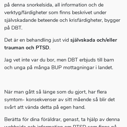
på denna snorkelsida, all information och de
verktyg/färdigheter som finns beskrivet under
självskadande beteende och krisfärdigheter, bygger
på DBT.
Det är en behandling just vid
självskada och/eller
trauman och PTSD
.
Jag vet inte var du bor, men DBT erbjuds till barn
och unga på många BUP mottagningar i landet.
När man gått så länge som du gjort, har flera
symtom- konsekvenser av sitt mående så blir det
svårt att vända detta på egen hand.
Berätta för dina föräldrar, genast, ta hjälp av denna