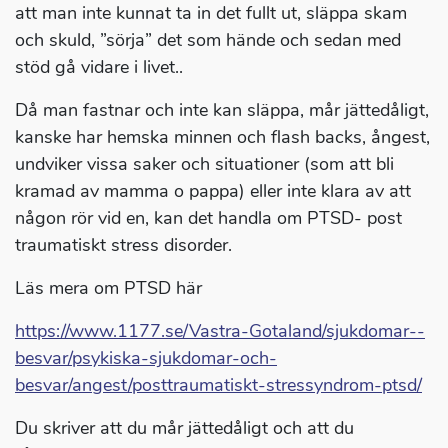
att man inte kunnat ta in det fullt ut, släppa skam
och skuld, ”sörja” det som hände och sedan med
stöd gå vidare i livet..
Då man fastnar och inte kan släppa, mår jättedåligt,
kanske har hemska minnen och flash backs, ångest,
undviker vissa saker och situationer (som att bli
kramad av mamma o pappa) eller inte klara av att
någon rör vid en, kan det handla om PTSD- post
traumatiskt stress disorder.
Läs mera om PTSD här
https://www.1177.se/Vastra-Gotaland/sjukdomar--
besvar/psykiska-sjukdomar-och-
besvar/angest/posttraumatiskt-stressyndrom-ptsd/
Du skriver att du mår jättedåligt och att du