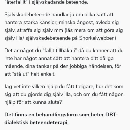
”återfallit” i självskadande beteende.
Självskadebeteende handlar ju om olika sätt att
hantera starka känslor, minska ångest, avleda sig
själv, straffa sig själv mm (läs mera om att göra sig
själv illa/ självskadebeteende på Snorkelwebben)
Det är något du ”fallit tillbaka i” då du känner att du
inte har något annat sätt att hantera ditt dåliga
mående, dina tankar på den jobbiga händelsen, för
att ”stå ut” helt enkelt.
Jag vet inte vilken hjälp du fått tidigare, hur det kom
sig att du gjorde dig själv illa, och om du fått någon
hjälp för att kunna sluta?
Det finns en behandlingsform som heter DBT-
dialektisk beteendeterapi
,