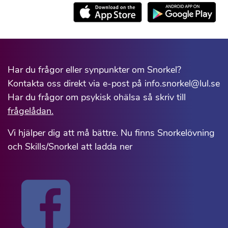
Har du frågor eller synpunkter om Snorkel?
Kontakta oss direkt via e-post på info.snorkel@lul.se
Har du frågor om psykisk ohälsa så skriv till
frågelådan.
Vi hjälper dig att må bättre. Nu finns Snorkelövning
och Skills/Snorkel att ladda ner