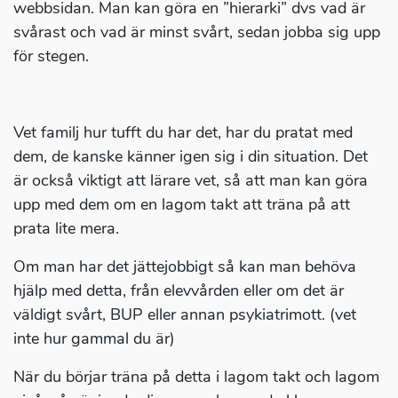
webbsidan. Man kan göra en ”hierarki” dvs vad är
svårast och vad är minst svårt, sedan jobba sig upp
för stegen.
Vet familj hur tufft du har det, har du pratat med
dem, de kanske känner igen sig i din situation. Det
är också viktigt att lärare vet, så att man kan göra
upp med dem om en lagom takt att träna på att
prata lite mera.
Om man har det jättejobbigt så kan man behöva
hjälp med detta, från elevvården eller om det är
väldigt svårt, BUP eller annan psykiatrimott. (vet
inte hur gammal du är)
När du börjar träna på detta i lagom takt och lagom