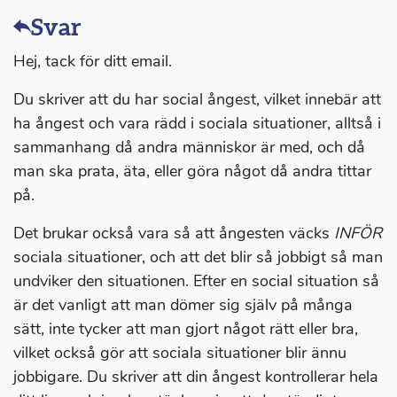
Svar
Hej, tack för ditt email.
Du skriver att du har social ångest, vilket innebär att
ha ångest och vara rädd i sociala situationer, alltså i
sammanhang då andra människor är med, och då
man ska prata, äta, eller göra något då andra tittar
på.
Det brukar också vara så att ångesten väcks
INFÖR
sociala situationer, och att det blir så jobbigt så man
undviker den situationen. Efter en social situation så
är det vanligt att man dömer sig själv på många
sätt, inte tycker att man gjort något rätt eller bra,
vilket också gör att sociala situationer blir ännu
jobbigare. Du skriver att din ångest kontrollerar hela