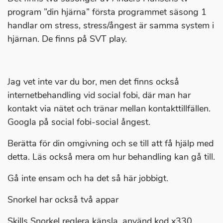
program ”din hjärna” första programmet säsong 1
handlar om stress, stress/ångest är samma system i
hjärnan. De finns på SVT play.
Jag vet inte var du bor, men det finns också
internetbehandling vid social fobi, där man har
kontakt via nätet och tränar mellan kontakttillfällen.
Googla på social fobi-social ångest.
Berätta för din omgivning och se till att få hjälp med
detta. Läs också mera om hur behandling kan gå till.
Gå inte ensam och ha det så här jobbigt.
Snorkel har också två appar
Skills Snorkel reglera känsla, använd kod x330