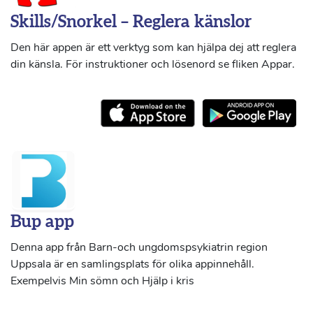
Skills/Snorkel – Reglera känslor
Den här appen är ett verktyg som kan hjälpa dej att reglera
din känsla. För instruktioner och lösenord se fliken Appar.
Bup app
Denna app från Barn-och ungdomspsykiatrin region
Uppsala är en samlingsplats för olika appinnehåll.
Exempelvis Min sömn och Hjälp i kris