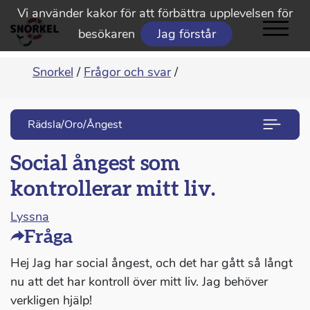
Vi använder kakor för att förbättra upplevelsen för
besökaren
Jag förstår
Snorkel
/
Frågor och svar
/
Rädsla/Oro/Ångest
Social ångest som
kontrollerar mitt liv.
Lyssna
Fråga
Hej Jag har social ångest, och det har gått så långt
nu att det har kontroll över mitt liv. Jag behöver
verkligen hjälp!