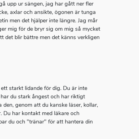
gå upp ur sängen, jag har gått ner fler
nacke, axlar och ansikte, ögonen är tunga
tin men det hjälper inte längre. Jag mår
nger mig för de bryr sig om mig så mycket
tt det blir bättre men det känns verkligen
t starkt lidande för dig. Du är inte
har du stark ångest och har riktigt
a den, genom att du kanske läser, kollar,
ar. Du har kontakt med läkare och
bar du och "tränar" för att hantera din