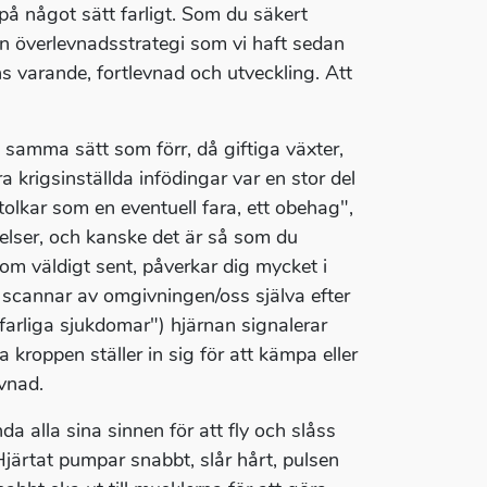
å något sätt farligt. Som du säkert
en överlevnadsstrategi som vi haft sedan
s varande, fortlevnad och utveckling. Att
å samma sätt som förr, då giftiga växter,
a krigsinställda infödingar var en stor del
 tolkar som en eventuell fara, ett obehag",
delser, och kanske det är så som du
om väldigt sent, påverkar dig mycket i
 scannar av omgivningen/oss själva efter
farliga sjukdomar") hjärnan signalerar
kroppen ställer in sig för att kämpa eller
evnad.
a alla sina sinnen för att fly och slåss
Hjärtat pumpar snabbt, slår hårt, pulsen