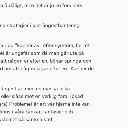
 må dåligt, men det är ju en förälders
äna strategier i just ångesthantering
ur du "känner av" efter symtom, för att
Det är ungefär som då man går ute på
n att någon är efter en, börjar springa och
ad om att någon jagar efter en.. Känner du
 ångest är, med en massa olika
eller slåss mot en verklig fara. (ökad
ra) Problemet är att vår hjärna inte kan
finns i våra tankar, fantasier och
systemet på samma sätt.