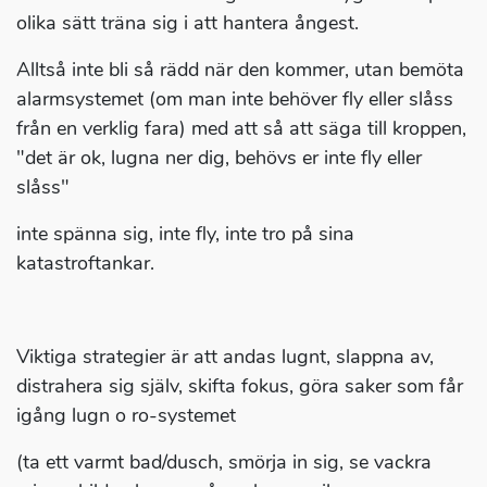
olika sätt träna sig i att hantera ångest.
Alltså inte bli så rädd när den kommer, utan bemöta
alarmsystemet (om man inte behöver fly eller slåss
från en verklig fara) med att så att säga till kroppen,
"det är ok, lugna ner dig, behövs er inte fly eller
slåss"
inte spänna sig, inte fly, inte tro på sina
katastroftankar.
Viktiga strategier är att andas lugnt, slappna av,
distrahera sig själv, skifta fokus, göra saker som får
igång lugn o ro-systemet
(ta ett varmt bad/dusch, smörja in sig, se vackra