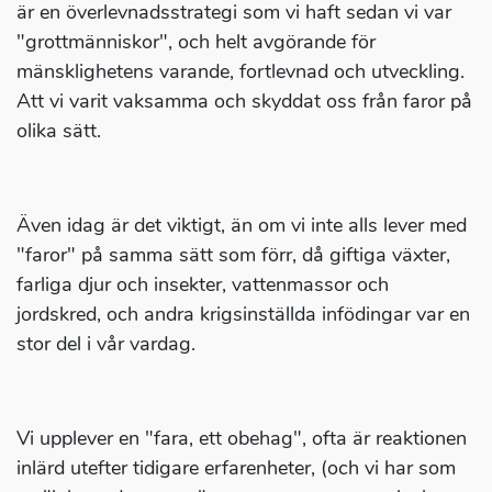
är en överlevnadsstrategi som vi haft sedan vi var
"grottmänniskor", och helt avgörande för
mänsklighetens varande, fortlevnad och utveckling.
Att vi varit vaksamma och skyddat oss från faror på
olika sätt.
Även idag är det viktigt, än om vi inte alls lever med
"faror" på samma sätt som förr, då giftiga växter,
farliga djur och insekter, vattenmassor och
jordskred, och andra krigsinställda infödingar var en
stor del i vår vardag.
Vi upplever en "fara, ett obehag", ofta är reaktionen
inlärd utefter tidigare erfarenheter, (och vi har som