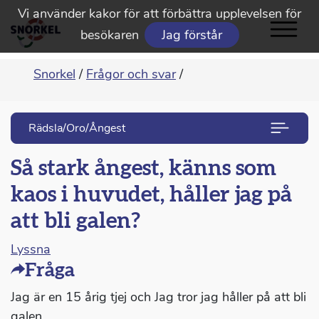
Vi använder kakor för att förbättra upplevelsen för
besökaren
Jag förstår
Snorkel
/
Frågor och svar
/
Rädsla/Oro/Ångest
Så stark ångest, känns som
kaos i huvudet, håller jag på
att bli galen?
Lyssna
Fråga
Jag är en 15 årig tjej och Jag tror jag håller på att bli
galen.