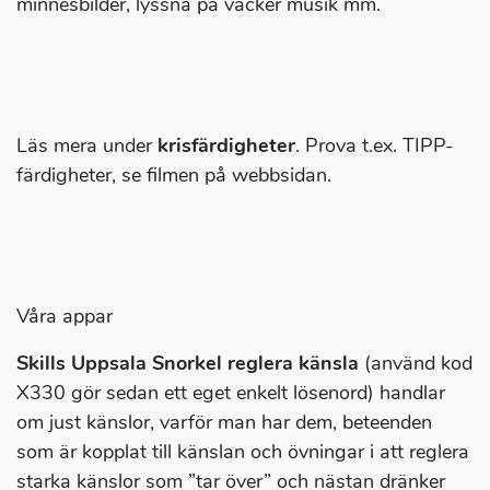
minnesbilder, lyssna på vacker musik mm.
Läs mera under
krisfärdigheter
. Prova t.ex. TIPP-
färdigheter, se filmen på webbsidan.
Våra appar
Skills Uppsala Snorkel reglera känsla
(använd kod
X330 gör sedan ett eget enkelt lösenord) handlar
om just känslor, varför man har dem, beteenden
som är kopplat till känslan och övningar i att reglera
starka känslor som ”tar över” och nästan dränker