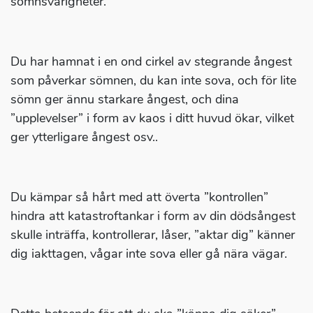
sömnsvårigheter.
Du har hamnat i en ond cirkel av stegrande ångest
som påverkar sömnen, du kan inte sova, och för lite
sömn ger ännu starkare ångest, och dina
”upplevelser” i form av kaos i ditt huvud ökar, vilket
ger ytterligare ångest osv..
Du kämpar så hårt med att överta ”kontrollen”
hindra att katastroftankar i form av din dödsångest
skulle inträffa, kontrollerar, låser, ”aktar dig” känner
dig iakttagen, vågar inte sova eller gå nära vägar.