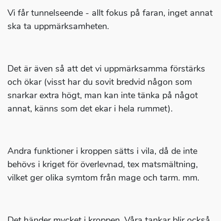
Vi får tunnelseende - allt fokus på faran, inget annat
ska ta uppmärksamheten.
Det är även så att det vi uppmärksamma förstärks
och ökar (visst har du sovit bredvid någon som
snarkar extra högt, man kan inte tänka på något
annat, känns som det ekar i hela rummet).
Andra funktioner i kroppen sätts i vila, då de inte
behövs i kriget för överlevnad, tex matsmältning,
vilket ger olika symtom från mage och tarm. mm.
Det händer mycket i kroppen. Våra tankar blir också