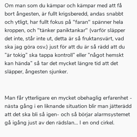
Om man som du kämpar och kämpar med att få
bort ångesten, är fullt krigsberedd, andas snabbt
och ytligt, har fullt fokus på "faran" spänner hela
kroppen, och "tänker paniktankar" (varför släpper
det inte, står inte ut, detta är så fruktansvärt, vad
ska jag göra osv.) just för att du är så rädd att du
”är tokig” ska tappa kontroll” eller ”något hemskt
kan hända” så tar det mycket längre tid att det
släpper, ångesten sjunker.
Man får ytterligare en mycket obehaglig erfarenhet -
nästa gång i en liknande situation blir man jätterädd
att det ska bli så igen- och så börjar alarmsystemet
gå igång just av den rädslan... I en ond cirkel.