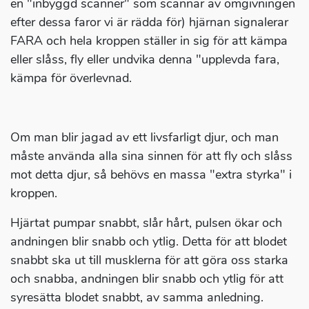
en "inbyggd scanner" som scannar av omgivningen
efter dessa faror vi är rädda för) hjärnan signalerar
FARA och hela kroppen ställer in sig för att kämpa
eller slåss, fly eller undvika denna "upplevda fara,
kämpa för överlevnad.
Om man blir jagad av ett livsfarligt djur, och man
måste använda alla sina sinnen för att fly och slåss
mot detta djur, så behövs en massa "extra styrka" i
kroppen.
Hjärtat pumpar snabbt, slår hårt, pulsen ökar och
andningen blir snabb och ytlig. Detta för att blodet
snabbt ska ut till musklerna för att göra oss starka
och snabba, andningen blir snabb och ytlig för att
syresätta blodet snabbt, av samma anledning.