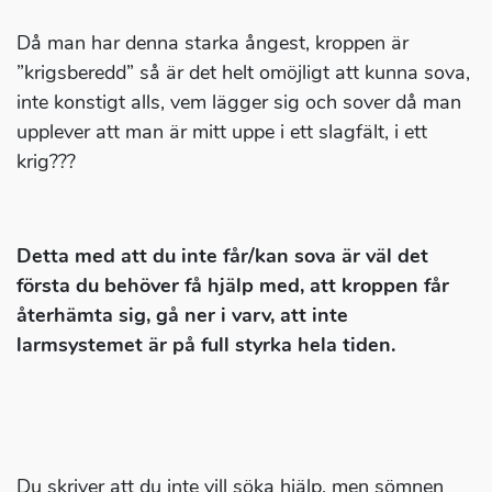
Då man har denna starka ångest, kroppen är
”krigsberedd” så är det helt omöjligt att kunna sova,
inte konstigt alls, vem lägger sig och sover då man
upplever att man är mitt uppe i ett slagfält, i ett
krig???
Detta med att du inte får/kan sova är väl det
första du behöver få hjälp med, att kroppen får
återhämta sig, gå ner i varv, att inte
larmsystemet är på full styrka hela tiden.
Du skriver att du inte vill söka hjälp, men sömnen