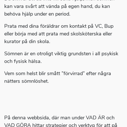
kan vara svårt att vända på egen hand, du kan
behöva hjälp under en period.
Prata med dina föräldrar om kontakt på VC, Bup
eller börja med att prata med skolsköterska eller
kurator på din skola.
Sömnen är en otroligt viktig grundsten i all psykisk
och fysisk hälsa.
Vem som helst blir smått ”förvirrad” efter några
nätters sömnlöshet.
På denna webbsida, där man under VAD ÄR och
VAD GÖRA hittar strategier och verktyg för att på