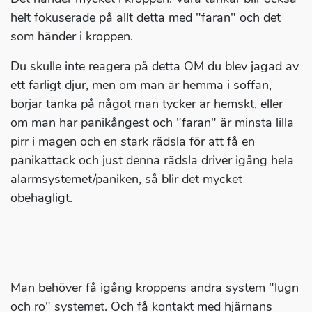
helt fokuserade på allt detta med "faran" och det
som händer i kroppen.
Du skulle inte reagera på detta OM du blev jagad av
ett farligt djur, men om man är hemma i soffan,
börjar tänka på något man tycker är hemskt, eller
om man har panikångest och "faran" är minsta lilla
pirr i magen och en stark rädsla för att få en
panikattack och just denna rädsla driver igång hela
alarmsystemet/paniken, så blir det mycket
obehagligt.
Man behöver få igång kroppens andra system "lugn
och ro" systemet. Och få kontakt med hjärnans