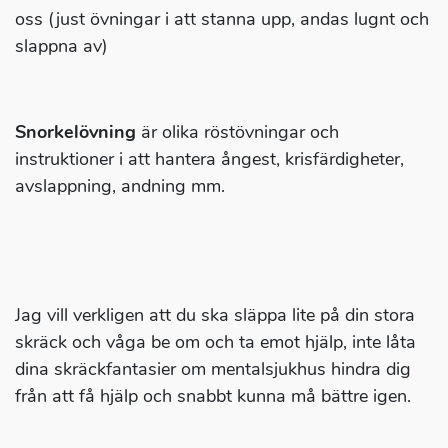
oss (just övningar i att stanna upp, andas lugnt och
slappna av)
Snorkelövning
är olika röstövningar och
instruktioner i att hantera ångest, krisfärdigheter,
avslappning, andning mm.
Jag vill verkligen att du ska släppa lite på din stora
skräck och våga be om och ta emot hjälp, inte låta
dina skräckfantasier om mentalsjukhus hindra dig
från att få hjälp och snabbt kunna må bättre igen.