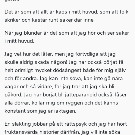
Det är som att allt är kaos i mitt huvud, som att folk
skriker och kastar runt saker där inne.
När jag blundar är det som att jag hör och ser saker
i mitt huvud.
Jag vet hur det låter, men jag förtydliga att jag
skulle aldrig skada någon! Jag har också börjat få
helt orimligt mycket dödsångest både för mig själv
och för andra. Jag kan inte sova, kan inte gå nära
vägar och så vidare, för jag tror att jag ska bli
påkörd. Jag har börjat bli jätteparanoid också, låser
alla dörrar, kollar mig om ryggen och det känns
konstant som jag är iaktagen.
En släkting jobbar på ett rättspsyk och jag har hört
fruktansvärda historier därifrån, jag vill inte söka