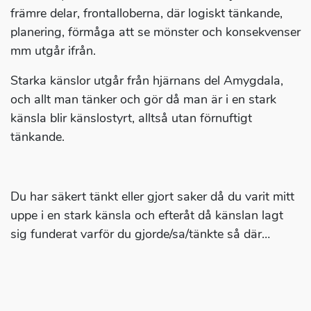
främre delar, frontalloberna, där logiskt tänkande,
planering, förmåga att se mönster och konsekvenser
mm utgår ifrån.
Starka känslor utgår från hjärnans del Amygdala,
och allt man tänker och gör då man är i en stark
känsla blir känslostyrt, alltså utan förnuftigt
tänkande.
Du har säkert tänkt eller gjort saker då du varit mitt
uppe i en stark känsla och efteråt då känslan lagt
sig funderat varför du gjorde/sa/tänkte så där…