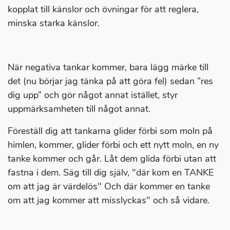
kopplat till känslor och övningar för att reglera,
minska starka känslor.
När negativa tankar kommer, bara lägg märke till
det (nu börjar jag tänka på att göra fel) sedan ”res
dig upp” och gör något annat istället, styr
uppmärksamheten till något annat.
Föreställ dig att tankarna glider förbi som moln på
himlen, kommer, glider förbi och ett nytt moln, en ny
tanke kommer och går. Låt dem glida förbi utan att
fastna i dem. Säg till dig själv, "där kom en TANKE
om att jag är värdelös" Och där kommer en tanke
om att jag kommer att misslyckas" och så vidare.