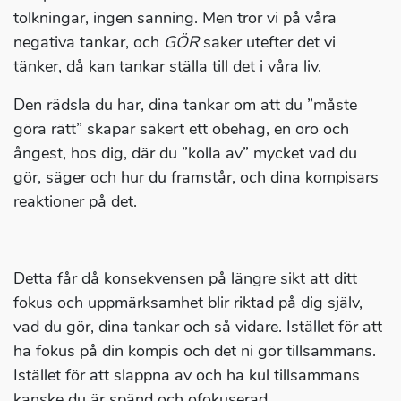
tolkningar, ingen sanning. Men tror vi på våra
negativa tankar, och
GÖR
saker utefter det vi
tänker, då kan tankar ställa till det i våra liv.
Den rädsla du har, dina tankar om att du ”måste
göra rätt” skapar säkert ett obehag, en oro och
ångest, hos dig, där du ”kolla av” mycket vad du
gör, säger och hur du framstår, och dina kompisars
reaktioner på det.
Detta får då konsekvensen på längre sikt att ditt
fokus och uppmärksamhet blir riktad på dig själv,
vad du gör, dina tankar och så vidare. Istället för att
ha fokus på din kompis och det ni gör tillsammans.
Istället för att slappna av och ha kul tillsammans
kanske du är spänd och ofokuserad.