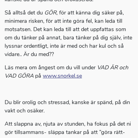
Så alltså det du
GÖR
, för att känna dig säker på,
minimera risken, för att inte göra fel, kan leda till
motsatsen. Det kan leda till att det uppfattas som
om du tänker på annat, bara tänker på dig själv, inte
lyssnar ordentligt, inte är med och har kul och så
vidare.. Är du med??
Läs mera om ångest om du vill under
VAD ÄR och
VAD GÖRA
på
www.snorkel.se
Du blir orolig och stressad, kanske är spänd, på din
vakt och osäker.
Att slappna av, njuta av stunden, ha fokus på det ni
gör tillsammans- släppa tankar på att ”göra rätt-