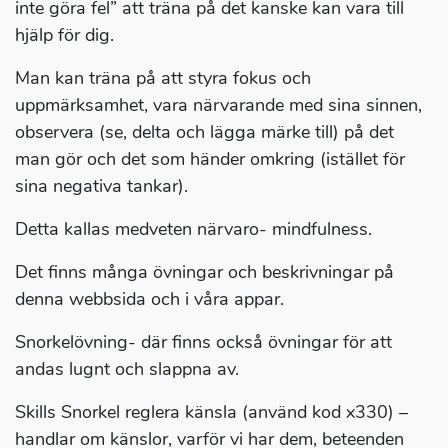
inte göra fel” att träna på det kanske kan vara till
hjälp för dig.
Man kan träna på att styra fokus och
uppmärksamhet, vara närvarande med sina sinnen,
observera (se, delta och lägga märke till) på det
man gör och det som händer omkring (istället för
sina negativa tankar).
Detta kallas medveten närvaro- mindfulness.
Det finns många övningar och beskrivningar på
denna webbsida och i våra appar.
Snorkelövning- där finns också övningar för att
andas lugnt och slappna av.
Skills Snorkel reglera känsla (använd kod x330) –
handlar om känslor, varför vi har dem, beteenden