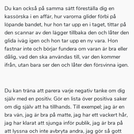
Du kan också på samma sätt föreställa dig en
kassörska i en affär, hur varorna glider förbi på
löpande bandet, hur hon tar upp en i taget, tittar på
den scannar av den lägger tillbaka den och låter den
glida iväg igen och hon tar upp en ny vara. Hon
fastnar inte och börjar fundera om varan är bra eller
dålig, vad den ska användas till, var den kommer
ifrån, utan bara ser den och låter den försvinna igen.
Du kan träna att parera varje negativ tanke om dig
själv med en positiv. Gör en lista över positiva saker
om dig själv att ha tillhands. Till exempel; jag är en
bra vän, jag är bra på matte, jag har ett vackert hår,
jag har klarat att sjunga inför publik, jag är bra på
att lyssna och inte avbryta andra, jag gör så gott