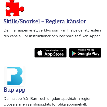
Skills/Snorkel – Reglera känslor
Den här appen är ett verktyg som kan hjälpa dej att reglera
din känsla. För instruktioner och lösenord se fliken Appar.
Bup app
Denna app från Barn-och ungdomspsykiatrin region
Uppsala är en samlingsplats för olika appinnehåll.