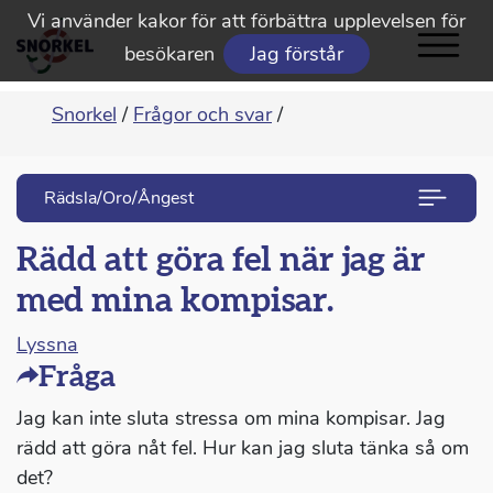
Vi använder kakor för att förbättra upplevelsen för
besökaren
Jag förstår
Snorkel
/
Frågor och svar
/
Rädsla/Oro/Ångest
Rädd att göra fel när jag är
med mina kompisar.
Lyssna
Fråga
Jag kan inte sluta stressa om mina kompisar. Jag
rädd att göra nåt fel. Hur kan jag sluta tänka så om
det?