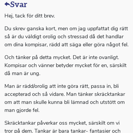
Svar
Hej, tack för ditt brev.
Du skrev ganska kort, men om jag uppfattat dig rätt
så är du väldigt orolig och stressad då det handlar
om dina kompisar, rädd att säga eller göra något fel.
Och tänker på detta mycket. Det är inte ovanligt.
Kompisar och vänner betyder mycket för en, särskilt
då man är ung.
Man är rädd/orolig att inte göra rätt, passa in, bli
accepterad och så vidare. Man tänker skräcktankar
om att man skulle kunna bli lämnad och utstött om
man gjorde fel.
Skräcktankar påverkar oss mycket, särskilt om vi
tror på dem. Tankar är bara tankar- fantasier och