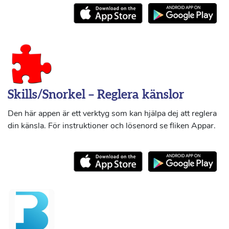
Skills/Snorkel – Reglera känslor
Den här appen är ett verktyg som kan hjälpa dej att reglera
din känsla. För instruktioner och lösenord se fliken Appar.