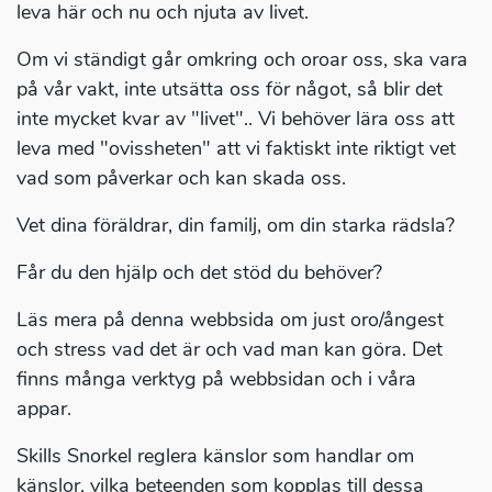
leva här och nu och njuta av livet.
Om vi ständigt går omkring och oroar oss, ska vara
på vår vakt, inte utsätta oss för något, så blir det
inte mycket kvar av "livet".. Vi behöver lära oss att
leva med "ovissheten" att vi faktiskt inte riktigt vet
vad som påverkar och kan skada oss.
Vet dina föräldrar, din familj, om din starka rädsla?
Får du den hjälp och det stöd du behöver?
Läs mera på denna webbsida om just oro/ångest
och stress vad det är och vad man kan göra. Det
finns många verktyg på webbsidan och i våra
appar.
Skills Snorkel reglera känslor som handlar om
känslor, vilka beteenden som kopplas till dessa