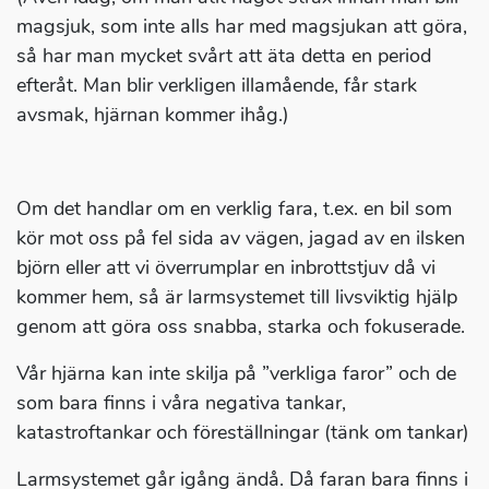
magsjuk, som inte alls har med magsjukan att göra,
så har man mycket svårt att äta detta en period
efteråt. Man blir verkligen illamående, får stark
avsmak, hjärnan kommer ihåg.)
Om det handlar om en verklig fara, t.ex. en bil som
kör mot oss på fel sida av vägen, jagad av en ilsken
björn eller att vi överrumplar en inbrottstjuv då vi
kommer hem, så är larmsystemet till livsviktig hjälp
genom att göra oss snabba, starka och fokuserade.
Vår hjärna kan inte skilja på ”verkliga faror” och de
som bara finns i våra negativa tankar,
katastroftankar och föreställningar (tänk om tankar)
Larmsystemet går igång ändå. Då faran bara finns i