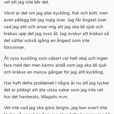
vet att jag inte blir det.
Värst är det om jag äter kyckling, fisk och kött, men
även pålägg blir jag nojig över. Jag får ångest över
vad jag ätit och oroar mig att jag ska bli sjuk och
kräkas upp det jag nyss åt. Jag avskyr att kräkas så
det sätter också igång en ångest som inte
försvinner.
Åt nyss kyckling som säkert var helt okej och ingen
fara med den men känns ändå som jag ska bli sjuk
och kräkas en massa gånger för jag ätit kyckling.
Har haft detta problemet i några år nu att jag tycker
det är jobbigt att äta vissa saker som jag inte vet
hur det hanterats, tillagats m.m.
Vet inte vad jag ska göra längre...jag kan snart inte