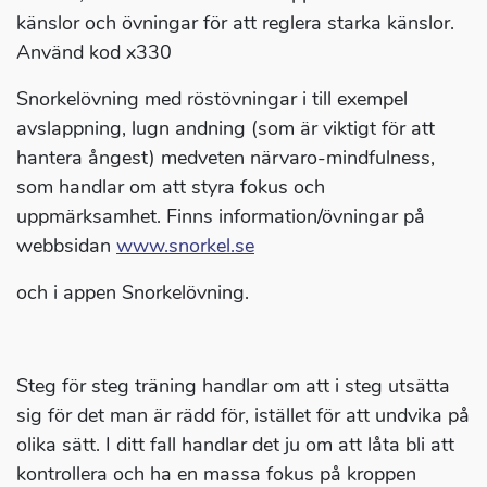
känslor och övningar för att reglera starka känslor.
Använd kod x330
Snorkelövning med röstövningar i till exempel
avslappning, lugn andning (som är viktigt för att
hantera ångest) medveten närvaro-mindfulness,
som handlar om att styra fokus och
uppmärksamhet. Finns information/övningar på
webbsidan
www.snorkel.se
och i appen Snorkelövning.
Steg för steg träning handlar om att i steg utsätta
sig för det man är rädd för, istället för att undvika på
olika sätt. I ditt fall handlar det ju om att låta bli att
kontrollera och ha en massa fokus på kroppen