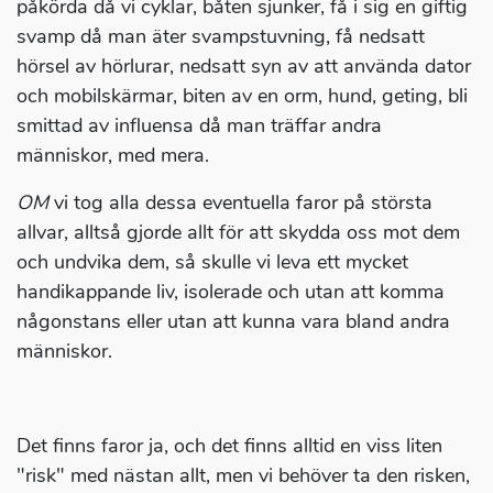
påkörda då vi cyklar, båten sjunker, få i sig en giftig
svamp då man äter svampstuvning, få nedsatt
hörsel av hörlurar, nedsatt syn av att använda dator
och mobilskärmar, biten av en orm, hund, geting, bli
smittad av influensa då man träffar andra
människor, med mera.
OM
vi tog alla dessa eventuella faror på största
allvar, alltså gjorde allt för att skydda oss mot dem
och undvika dem, så skulle vi leva ett mycket
handikappande liv, isolerade och utan att komma
någonstans eller utan att kunna vara bland andra
människor.
Det finns faror ja, och det finns alltid en viss liten
"risk" med nästan allt, men vi behöver ta den risken,