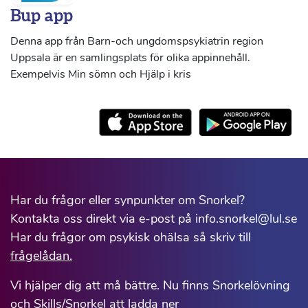
Bup app
Denna app från Barn-och ungdomspsykiatrin region
Uppsala är en samlingsplats för olika appinnehåll.
Exempelvis Min sömn och Hjälp i kris
Har du frågor eller synpunkter om Snorkel?
Kontakta oss direkt via e-post på info.snorkel@lul.se
Har du frågor om psykisk ohälsa så skriv till
frågelådan.
Vi hjälper dig att må bättre. Nu finns Snorkelövning
och Skills/Snorkel att ladda ner