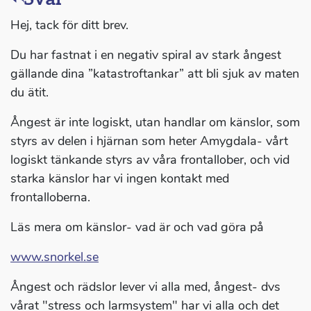
Hej, tack för ditt brev.
Du har fastnat i en negativ spiral av stark ångest
gällande dina ”katastroftankar” att bli sjuk av maten
du ätit.
Ångest är inte logiskt, utan handlar om känslor, som
styrs av delen i hjärnan som heter Amygdala- vårt
logiskt tänkande styrs av våra frontallober, och vid
starka känslor har vi ingen kontakt med
frontalloberna.
Läs mera om känslor- vad är och vad göra på
www.snorkel.se
Ångest och rädslor lever vi alla med, ångest- dvs
vårat "stress och larmsystem" har vi alla och det