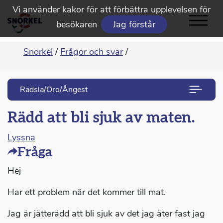
Vi använder kakor för att förbättra upplevelsen för
besökaren
Jag förstår
Snorkel
/
Frågor och svar
/
Rädsla/Oro/Ångest
Rädd att bli sjuk av maten.
Lyssna
Fråga
Hej
Har ett problem när det kommer till mat.
Jag är jätterädd att bli sjuk av det jag äter fast jag