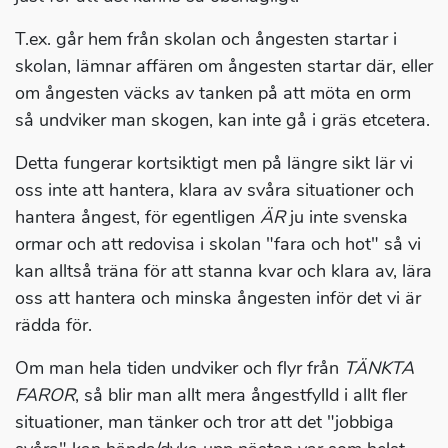
T.ex. går hem från skolan och ångesten startar i
skolan, lämnar affären om ångesten startar där, eller
om ångesten väcks av tanken på att möta en orm
så undviker man skogen, kan inte gå i gräs etcetera.
Detta fungerar kortsiktigt men på längre sikt lär vi
oss inte att hantera, klara av svåra situationer och
hantera ångest, för egentligen
ÄR
ju inte svenska
ormar och att redovisa i skolan "fara och hot" så vi
kan alltså träna för att stanna kvar och klara av, lära
oss att hantera och minska ångesten inför det vi är
rädda för.
Om man hela tiden undviker och flyr från
TÄNKTA
FAROR
, så blir man allt mera ångestfylld i allt fler
situationer, man tänker och tror att det "jobbiga