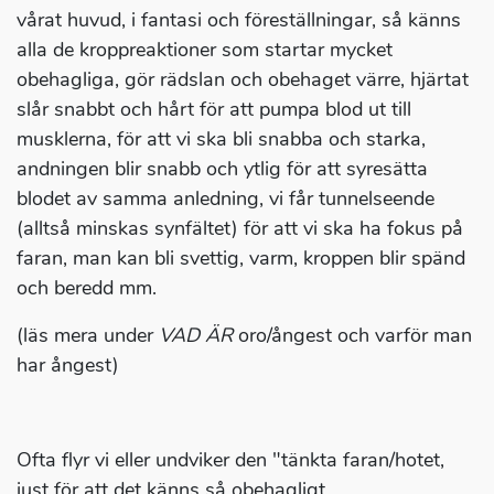
vårat huvud, i fantasi och föreställningar, så känns
alla de kroppreaktioner som startar mycket
obehagliga, gör rädslan och obehaget värre, hjärtat
slår snabbt och hårt för att pumpa blod ut till
musklerna, för att vi ska bli snabba och starka,
andningen blir snabb och ytlig för att syresätta
blodet av samma anledning, vi får tunnelseende
(alltså minskas synfältet) för att vi ska ha fokus på
faran, man kan bli svettig, varm, kroppen blir spänd
och beredd mm.
(läs mera under
VAD ÄR
oro/ångest och varför man
har ångest)
Ofta flyr vi eller undviker den "tänkta faran/hotet,
just för att det känns så obehagligt.