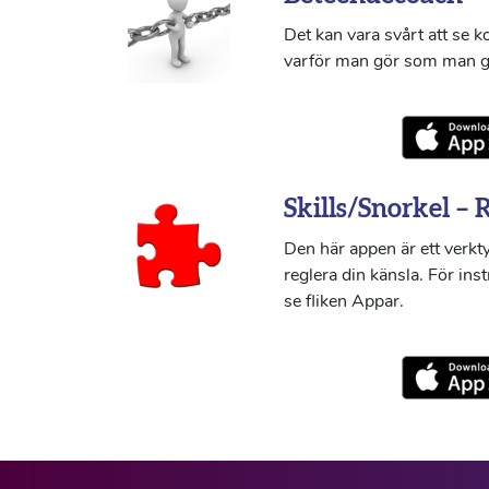
Det kan vara svårt att se 
varför man gör som man g
Skills/Snorkel – 
Den här appen är ett verkty
reglera din känsla. För ins
se fliken Appar.