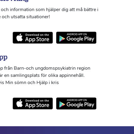
och information som hjälper dig att må bättre i
 och utsatta situationer!
pp
p från Barn-och ungdomspsykiatrin region
r en samlingsplats för olika appinnehåll.
s Min sömn och Hjälp i kris