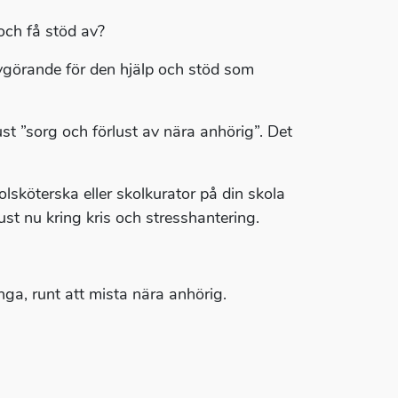
och få stöd av?
e avgörande för den hjälp och stöd som
st ”sorg och förlust av nära anhörig”. Det
sköterska eller skolkurator på din skola
 just nu kring kris och stresshantering.
ga, runt att mista nära anhörig.