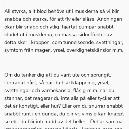
All styrka, allt blod behövs ut i musklerna så vi blir
snabba och starka, för att fly eller slåss. Andningen
ökar blir snabb och ytlig, hjärtat pumpar snabbt
blodet ut i musklerna, en massa sidoeffekter av
detta sker i kroppen, som tunnelseende, svettningar,
symtom från magen, yrsel, overklighetskänslor m.m.
Om du tänker dig att du varit ute och sprungit,
löptränat hårt, så har du hjärtklappning, yrsel,
svettningar och värmekänsla, flåsig m.m. när du
stannar, det reagerar du inte alls på eller tycker att
det är konstigt, eller hur? Eller om du snurrar snabbt
snabbt runt i en gunga, du blir yr, vimsig kan knappt
se etc. du blir inte rädd av det heller... Det är samma