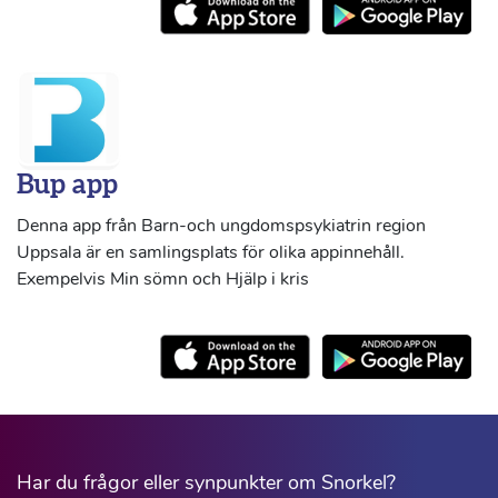
Bup app
Denna app från Barn-och ungdomspsykiatrin region
Uppsala är en samlingsplats för olika appinnehåll.
Exempelvis Min sömn och Hjälp i kris
Har du frågor eller synpunkter om Snorkel?