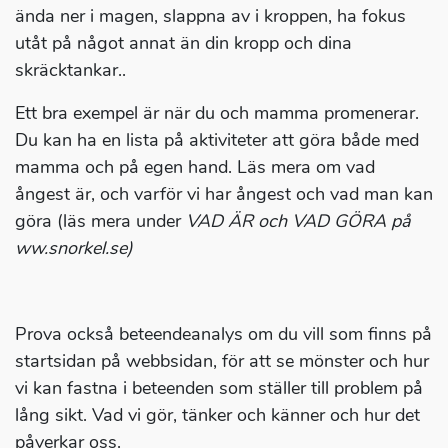
ända ner i magen, slappna av i kroppen, ha fokus
utåt på något annat än din kropp och dina
skräcktankar..
Ett bra exempel är när du och mamma promenerar.
Du kan ha en lista på aktiviteter att göra både med
mamma och på egen hand. Läs mera om vad
ångest är, och varför vi har ångest och vad man kan
göra (läs mera under
VAD ÄR och VAD GÖRA på
ww.snorkel.se)
Prova också beteendeanalys om du vill som finns på
startsidan på webbsidan, för att se mönster och hur
vi kan fastna i beteenden som ställer till problem på
lång sikt. Vad vi gör, tänker och känner och hur det
påverkar oss.