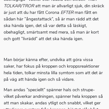
TOLKAR/TROR
att man är allvarligt sjuk, din skräck
är just att du har fått Corona
EFTER
man fått en
sådan här ”ångestattack”, så är man rädd att det
ska hända igen, det så var detta så läskigt,
obehagligt, smärtsamt med mera, så man är kort
och gott ”livrädd” att det ska hända igen.
Man börjar känna efter, undvika att göra vissa
saker, har fokus på kroppen och kroppsreaktioner
hela tiden, tolkar minsta lilla symtom som att det är
på väg att hända igen och så vidare.
Man andas ”speciellt” spänner hals och strupe-
vilket påverkar andningen, spänner hela kroppen så
att man skakar, andas ytligt och snabbt, vilket ger