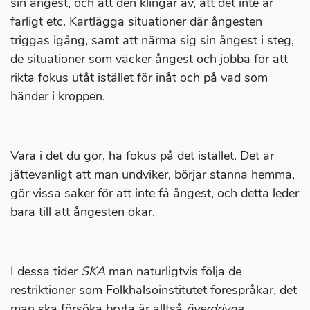
sin ångest, och att den klingar av, att det inte är
farligt etc. Kartlägga situationer där ångesten
triggas igång, samt att närma sig sin ångest i steg,
de situationer som väcker ångest och jobba för att
rikta fokus utåt istället för inåt och på vad som
händer i kroppen.
Vara i det du gör, ha fokus på det istället. Det är
jättevanligt att man undviker, börjar stanna hemma,
gör vissa saker för att inte få ångest, och detta leder
bara till att ångesten ökar.
I dessa tider
SKA
man naturligtvis följa de
restriktioner som Folkhälsoinstitutet förespråkar, det
man ska försöka bryta är alltså
överdrivna