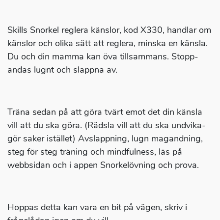
Skills Snorkel reglera känslor, kod X330, handlar om
känslor och olika sätt att reglera, minska en känsla.
Du och din mamma kan öva tillsammans. Stopp-
andas lugnt och slappna av.
Träna sedan på att göra tvärt emot det din känsla
vill att du ska göra. (Rädsla vill att du ska undvika-
gör saker istället) Avslappning, lugn magandning,
steg för steg träning och mindfulness, läs på
webbsidan och i appen Snorkelövning och prova.
Hoppas detta kan vara en bit på vägen, skriv i