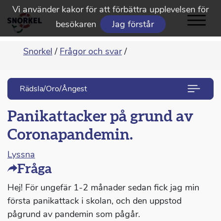
Vi använder kakor för att förbättra upplevelsen för
besökaren
Jag förstår
Snorkel
/
Frågor och svar
/
Rädsla/Oro/Ångest
Panikattacker på grund av
Coronapandemin.
Lyssna
Fråga
Hej! För ungefär 1-2 månader sedan fick jag min
första panikattack i skolan, och den uppstod
pågrund av pandemin som pågår.