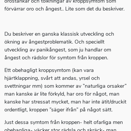
orostankar och tolkningar av kroppsymtom som
förvärrar oro och ångest.. Lite som det du beskriver.
Du beskriver en ganska klassisk utveckling och
ökning av ångestproblematik. Och speciellt
utveckling av panikångest, som ju handlar om
ångest och rädslor för symtom från kroppen.
Ett obehagligt kroppsymtom (kan vara
hjärtklappning, svårt att andas, yrsel och
svettningar mm) som kommer av ”naturliga orsaker”
man kanske är lite förkyld, har oro för något, man
kanske har stressat mycket, man har inte ätit/druckit
ordentligt, kroppen ”säger ifrån” på något sätt.
Just dessa symtom från kroppen- helt ofarliga men
obehagliga- väcker stor rädsla och skräck- man