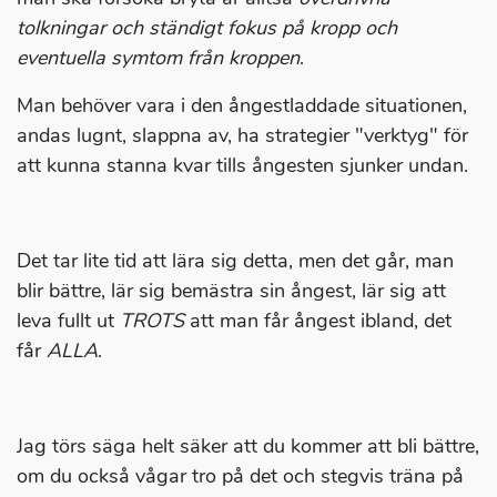
tolkningar och ständigt fokus på kropp och
eventuella symtom från kroppen
.
Man behöver vara i den ångestladdade situationen,
andas lugnt, slappna av, ha strategier "verktyg" för
att kunna stanna kvar tills ångesten sjunker undan.
Det tar lite tid att lära sig detta, men det går, man
blir bättre, lär sig bemästra sin ångest, lär sig att
leva fullt ut
TROTS
att man får ångest ibland, det
får
ALLA
.
Jag törs säga helt säker att du kommer att bli bättre,
om du också vågar tro på det och stegvis träna på