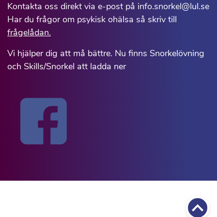
Kontakta oss direkt via e-post på info.snorkel@lul.se
Har du frågor om psykisk ohälsa så skriv till
frågelådan.
Vi hjälper dig att må bättre. Nu finns Snorkelövning
och Skills/Snorkel att ladda ner
Till 