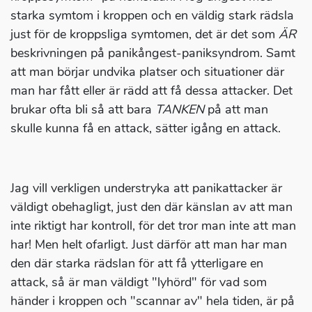
starka symtom i kroppen och en väldig stark rädsla
just för de kroppsliga symtomen, det är det som
ÄR
beskrivningen på panikångest-paniksyndrom. Samt
att man börjar undvika platser och situationer där
man har fått eller är rädd att få dessa attacker. Det
brukar ofta bli så att bara
TANKEN
på att man
skulle kunna få en attack, sätter igång en attack.
Jag vill verkligen understryka att panikattacker är
väldigt obehagligt, just den där känslan av att man
inte riktigt har kontroll, för det tror man inte att man
har! Men helt ofarligt. Just därför att man har man
den där starka rädslan för att få ytterligare en
attack, så är man väldigt "lyhörd" för vad som
händer i kroppen och "scannar av" hela tiden, är på