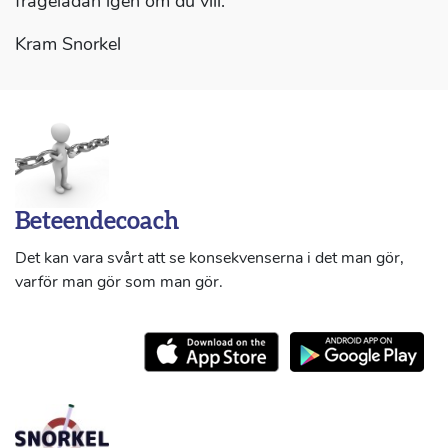
frågelådan igen om du vill.
Kram Snorkel
Beteendecoach
Det kan vara svårt att se konsekvenserna i det man gör,
varför man gör som man gör.