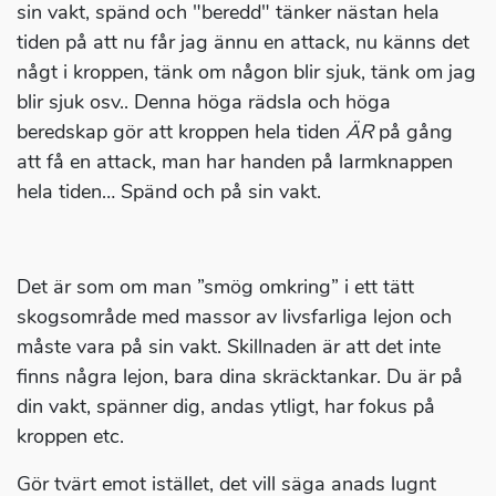
sin vakt, spänd och "beredd" tänker nästan hela
tiden på att nu får jag ännu en attack, nu känns det
någt i kroppen, tänk om någon blir sjuk, tänk om jag
blir sjuk osv.. Denna höga rädsla och höga
beredskap gör att kroppen hela tiden
ÄR
på gång
att få en attack, man har handen på larmknappen
hela tiden… Spänd och på sin vakt.
Det är som om man ”smög omkring” i ett tätt
skogsområde med massor av livsfarliga lejon och
måste vara på sin vakt. Skillnaden är att det inte
finns några lejon, bara dina skräcktankar. Du är på
din vakt, spänner dig, andas ytligt, har fokus på
kroppen etc.
Gör tvärt emot istället, det vill säga anads lugnt