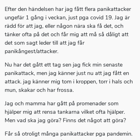
Efter den händelsen har jag fått flera panikattacker
ungefär 1 gång i veckan, just pga covid 19. Jag är
rädd för att jag, eller någon nära ska få det, och
tänker ofta på det och får mig att må så dåligt att
det som sagt leder till att jag får
panikångest/attacker.
Nu har det gått ett tag sen jag fick min senaste
panikattack, men jag känner just nu att jag fått en
attack. jag känner mig tom i kroppen, torr i hals och
mun, skakar och har frossa.
Jag och mamma har gått på promenader som
hjälper mig att rensa tankarna vilket ofta hjälper.
Men vad ska jag göra? Finns det något att göra?
Får så otroligt många panikattacker pga pandemin.