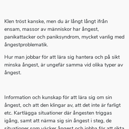
Klen tröst kanske, men du är långt långt ifrån
ensam, massor av människor har ångest,
panikattacker och paniksyndrom, mycket vanlig med
ångestproblematik.
Hur man jobbar för att lära sig hantera och på sikt
minska ångest, är ungefär samma vid olika typer av
ångest.
Information och kunskap för att lära sig om sin
ångest, och att den klingar av, att det inte är farligt
etc. Kartlägga situationer där ångesten triggas
igång, samt att närma sig sin ångest i steg, de
situationer som väcker ångest och jobba för att rikta