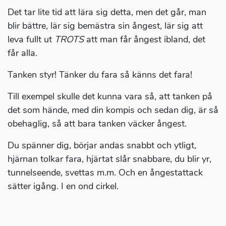
Det tar lite tid att lära sig detta, men det går, man
blir bättre, lär sig bemästra sin ångest, lär sig att
leva fullt ut
TROTS
att man får ångest ibland, det
får alla.
Tanken styr! Tänker du fara så känns det fara!
Till exempel skulle det kunna vara så, att tanken på
det som hände, med din kompis och sedan dig, är så
obehaglig, så att bara tanken väcker ångest.
Du spänner dig, börjar andas snabbt och ytligt,
hjärnan tolkar fara, hjärtat slår snabbare, du blir yr,
tunnelseende, svettas m.m. Och en ångestattack
sätter igång. I en ond cirkel.