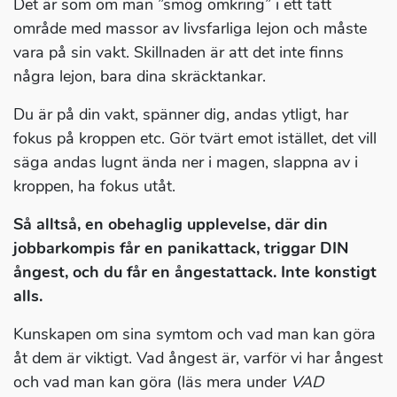
Det är som om man ”smög omkring” i ett tätt
område med massor av livsfarliga lejon och måste
vara på sin vakt. Skillnaden är att det inte finns
några lejon, bara dina skräcktankar.
Du är på din vakt, spänner dig, andas ytligt, har
fokus på kroppen etc. Gör tvärt emot istället, det vill
säga andas lugnt ända ner i magen, slappna av i
kroppen, ha fokus utåt.
Så alltså, en obehaglig upplevelse, där din
jobbarkompis får en panikattack, triggar DIN
ångest, och du får en ångestattack. Inte konstigt
alls.
Kunskapen om sina symtom och vad man kan göra
åt dem är viktigt. Vad ångest är, varför vi har ångest
och vad man kan göra (läs mera under
VAD