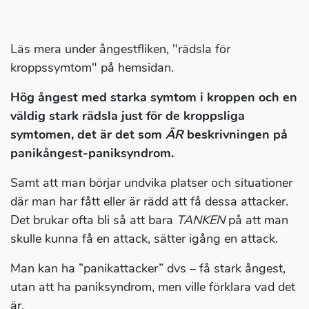
Läs mera under ångestfliken, "rädsla för
kroppssymtom" på hemsidan.
Hög ångest med starka symtom i kroppen och en
väldig stark rädsla just för de kroppsliga
symtomen, det är det som
ÄR
beskrivningen på
panikångest-paniksyndrom.
Samt att man börjar undvika platser och situationer
där man har fått eller är rädd att få dessa attacker.
Det brukar ofta bli så att bara
TANKEN
på att man
skulle kunna få en attack, sätter igång en attack.
Man kan ha ”panikattacker” dvs – få stark ångest,
utan att ha paniksyndrom, men ville förklara vad det
är.