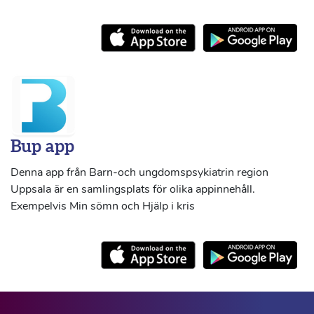
Bup app
Denna app från Barn-och ungdomspsykiatrin region
Uppsala är en samlingsplats för olika appinnehåll.
Exempelvis Min sömn och Hjälp i kris