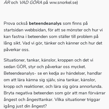
ÄR
och
VAD GÖRA
på ww.snorkel.se)
Prova också
beteendeanalys
som finns på
startsidan webbsidan, för att se mönster och hur vi
kan fastna i beteenden som ställer till problem på
lång sikt. Vad vi gör, tänker och känner och hur det
påverkar oss.
Situationer, tankar, känslor, kroppen och det vi
sedan GÖR, styr och påverkar oss mycket.
Beteendeanalys- se en kedja av händelser, handlar
om att lära känna sig själv, sina tankar, känslor,
kropp och reaktioner, och lära sig göra annorlunda.
Bryta negativa beteenden som gör att man förvärrar
ångest och ångesttankar. Vilka situationer triggar
igång just din ångest?