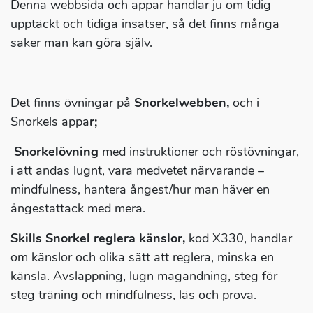
Denna webbsida och appar handlar ju om tidig
upptäckt och tidiga insatser, så det finns många
saker man kan göra själv.
Det finns övningar på
Snorkelwebben,
och i
Snorkels appa
r;
Snorkelövning
med instruktioner och röstövningar,
i att andas lugnt, vara medvetet närvarande –
mindfulness, hantera ångest/hur man häver en
ångestattack med mera.
Skills Snorkel reglera känslor,
kod X330, handlar
om känslor och olika sätt att reglera, minska en
känsla. Avslappning, lugn magandning, steg för
steg träning och mindfulness, läs och prova.