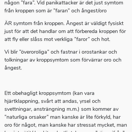
någon ”fara”. Vid panikattacker är det just symtom
från kroppen som är ”faran” och ångest/oro
ÄR symtom från kroppen. Ångest är väldigt fysiskt
just för att det handlar om att förbereda kroppen för
att fly eller slåss mot verkliga ”faror” och hot.
Vi blir ”överoroliga” och fastnar i orostankar och
tolkningar av kroppsymtom som förvärrar oro och
ångest.
Ett obehagligt kroppsymtom (kan vara
hjärtklappning, svårt att andas, yrsel och
svettningar, ansträngning m.m.) som kommer av
”naturliga orsaker” man kanske är lite förkyld, har
oro för något, man kanske har stressat mycket, man