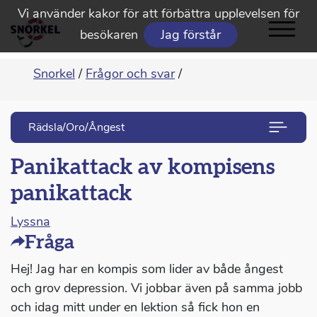
Vi använder kakor för att förbättra upplevelsen för
besökaren
Jag förstår
Snorkel
/
Frågor och svar
/
Rädsla/Oro/Ångest
Panikattack av kompisens
panikattack
Lyssna
Fråga
Hej! Jag har en kompis som lider av både ångest
och grov depression. Vi jobbar även på samma jobb
och idag mitt under en lektion så fick hon en