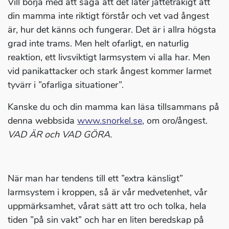
Vill börja med att säga att det låter jättetråkigt att
din mamma inte riktigt förstår och vet vad ångest
är, hur det känns och fungerar. Det är i allra högsta
grad inte trams. Men helt ofarligt, en naturlig
reaktion, ett livsviktigt larmsystem vi alla har. Men
vid panikattacker och stark ångest kommer larmet
tyvärr i ”ofarliga situationer”.
Kanske du och din mamma kan läsa tillsammans på
denna webbsida
www.snorkel.se
, om oro/ångest.
VAD ÄR och VAD GÖRA.
När man har tendens till ett ”extra känsligt”
larmsystem i kroppen, så är vår medvetenhet, vår
uppmärksamhet, vårat sätt att tro och tolka, hela
tiden ”på sin vakt” och har en liten beredskap på