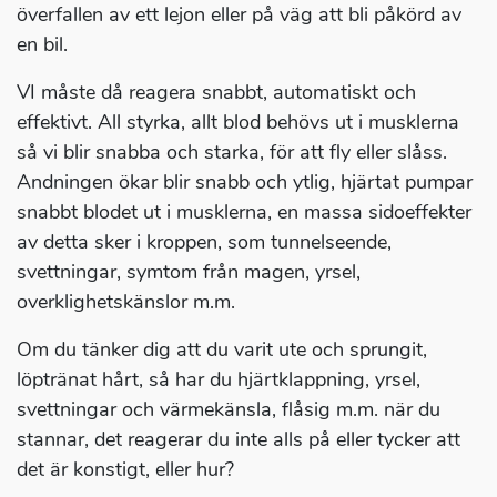
överfallen av ett lejon eller på väg att bli påkörd av
en bil.
VI måste då reagera snabbt, automatiskt och
effektivt. All styrka, allt blod behövs ut i musklerna
så vi blir snabba och starka, för att fly eller slåss.
Andningen ökar blir snabb och ytlig, hjärtat pumpar
snabbt blodet ut i musklerna, en massa sidoeffekter
av detta sker i kroppen, som tunnelseende,
svettningar, symtom från magen, yrsel,
overklighetskänslor m.m.
Om du tänker dig att du varit ute och sprungit,
löptränat hårt, så har du hjärtklappning, yrsel,
svettningar och värmekänsla, flåsig m.m. när du
stannar, det reagerar du inte alls på eller tycker att
det är konstigt, eller hur?