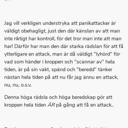
Jag vill verkligen understryka att panikattacker är
väldigt obehagligt, just den där känslan av att man
inte riktigt har kontroll, för det tror man inte att man
har! Därför har man den där starka rädslan för att få
ytterligare en attack, man är då väldigt "lyhörd" för
vad som händer i kroppen och "scannar av" hela
tiden, är på sin vakt, spänd och "beredd" tänker
nästan hela tiden på att nu får jag ännu en attack,
nu, nu, o.s.v.
Denna höga rädsla och höga beredskap gör att
kroppen hela tiden
ÄR
på gång att få en attack..