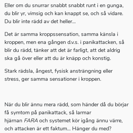
Eller om du snurrar snabbt snabbt runt i en gunga,
du blir yr, vimsig och kan knappt se, och så vidare.
Du blir inte rädd av det heller...
Det är samma kroppssensation, samma känsla i
kroppen, men ena gången d.v.s. i panikattacken, så
blir du rädd, tänker att det är farligt, att det aldrig
ska gå över eller att du är knäpp och konstig.
Stark rädsla, ångest, fysisk ansträngning eller
stress, ger samma sensationer i kroppen.
När du blir ännu mera rädd, som händer då du börjar
få symtom på panikattack, så larmar
hjärnan
FARA
och systemet kör igång ännu värre,
och attacken är ett faktum... Hänger du med?