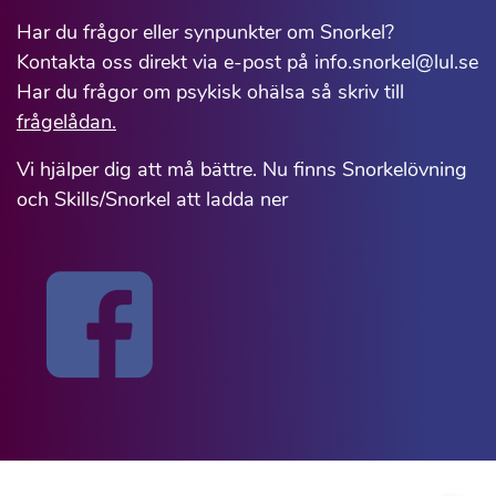
Har du frågor eller synpunkter om Snorkel?
Kontakta oss direkt via e-post på info.snorkel@lul.se
Har du frågor om psykisk ohälsa så skriv till
frågelådan.
Vi hjälper dig att må bättre. Nu finns Snorkelövning
och Skills/Snorkel att ladda ner