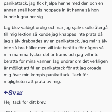
panikattack, jag fick hjälpa henne med den och en
annan snäll kompis hoppade in åt henne så hon
kunde lugna ner sig.
Jag blev väldigt orolig och när jag själv skulle återgå
till mig lektion så kunde jag knappas inte prata då
jag själv drabbades av en panikattack. Jag mår själv
inte så bra häller men vill inte berätta för någon så
min mamma tycker det är trams och jag vill inte
berätta för mina vänner. Jag undrar om det verkligen
är möjligt att få en panikattack för att jag oroade
mig över min kompis panikattack. Tack för
möjligheten att prata av mig.
Svar
Hej, tack för ditt brev.