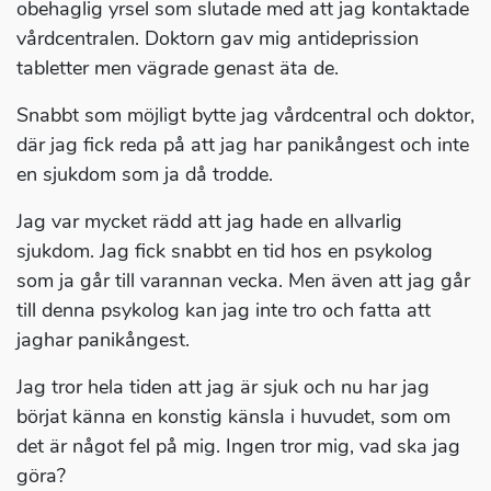
obehaglig yrsel som slutade med att jag kontaktade
vårdcentralen. Doktorn gav mig antideprission
tabletter men vägrade genast äta de.
Snabbt som möjligt bytte jag vårdcentral och doktor,
där jag fick reda på att jag har panikångest och inte
en sjukdom som ja då trodde.
Jag var mycket rädd att jag hade en allvarlig
sjukdom. Jag fick snabbt en tid hos en psykolog
som ja går till varannan vecka. Men även att jag går
till denna psykolog kan jag inte tro och fatta att
jaghar panikångest.
Jag tror hela tiden att jag är sjuk och nu har jag
börjat känna en konstig känsla i huvudet, som om
det är något fel på mig. Ingen tror mig, vad ska jag
göra?