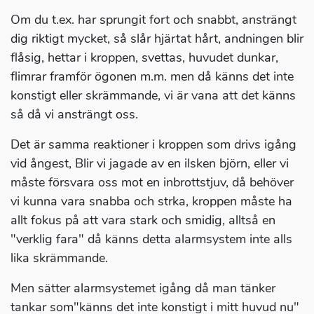
Om du t.ex. har sprungit fort och snabbt, ansträngt
dig riktigt mycket, så slår hjärtat hårt, andningen blir
flåsig, hettar i kroppen, svettas, huvudet dunkar,
flimrar framför ögonen m.m. men då känns det inte
konstigt eller skrämmande, vi är vana att det känns
så då vi ansträngt oss.
Det är samma reaktioner i kroppen som drivs igång
vid ångest, Blir vi jagade av en ilsken björn, eller vi
måste försvara oss mot en inbrottstjuv, då behöver
vi kunna vara snabba och strka, kroppen måste ha
allt fokus på att vara stark och smidig, alltså en
"verklig fara" då känns detta alarmsystem inte alls
lika skrämmande.
Men sätter alarmsystemet igång då man tänker
tankar som"känns det inte konstigt i mitt huvud nu"