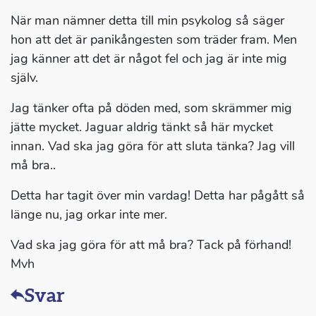
När man nämner detta till min psykolog så säger
hon att det är panikångesten som träder fram. Men
jag känner att det är något fel och jag är inte mig
själv.
Jag tänker ofta på döden med, som skrämmer mig
jätte mycket. Jaguar aldrig tänkt så här mycket
innan. Vad ska jag göra för att sluta tänka? Jag vill
må bra..
Detta har tagit över min vardag! Detta har pågått så
länge nu, jag orkar inte mer.
Vad ska jag göra för att må bra? Tack på förhand!
Mvh
Svar