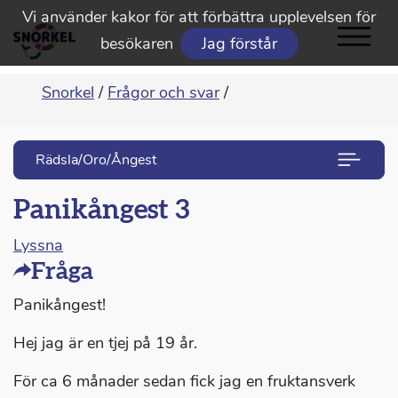
Vi använder kakor för att förbättra upplevelsen för
besökaren
Jag förstår
Snorkel
/
Frågor och svar
/
Rädsla/Oro/Ångest
Panikångest 3
Lyssna
Fråga
Panikångest!
Hej jag är en tjej på 19 år.
För ca 6 månader sedan fick jag en fruktansverk