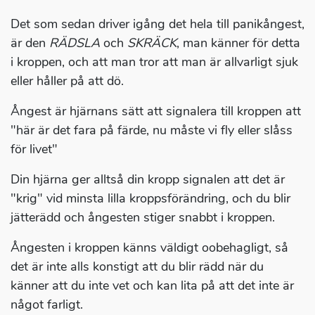
Det som sedan driver igång det hela till panikångest,
är den
RÄDSLA
och
SKRÄCK
, man känner för detta
i kroppen, och att man tror att man är allvarligt sjuk
eller håller på att dö.
Ångest är hjärnans sätt att signalera till kroppen att
"här är det fara på färde, nu måste vi fly eller slåss
för livet"
Din hjärna ger alltså din kropp signalen att det är
"krig" vid minsta lilla kroppsförändring, och du blir
jätterädd och ångesten stiger snabbt i kroppen.
Ångesten i kroppen känns väldigt oobehagligt, så
det är inte alls konstigt att du blir rädd när du
känner att du inte vet och kan lita på att det inte är
något farligt.