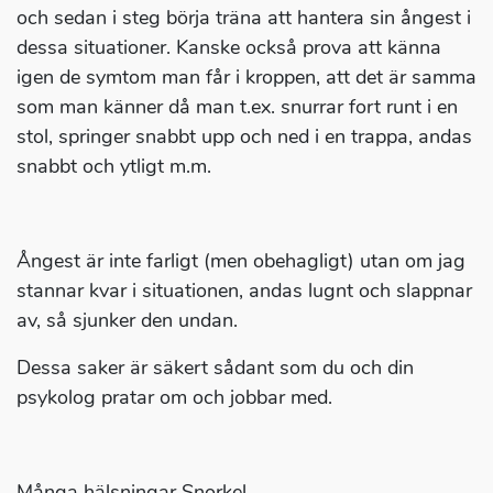
och sedan i steg börja träna att hantera sin ångest i
dessa situationer. Kanske också prova att känna
igen de symtom man får i kroppen, att det är samma
som man känner då man t.ex. snurrar fort runt i en
stol, springer snabbt upp och ned i en trappa, andas
snabbt och ytligt m.m.
Ångest är inte farligt (men obehagligt) utan om jag
stannar kvar i situationen, andas lugnt och slappnar
av, så sjunker den undan.
Dessa saker är säkert sådant som du och din
psykolog pratar om och jobbar med.
Många hälsningar Snorkel.