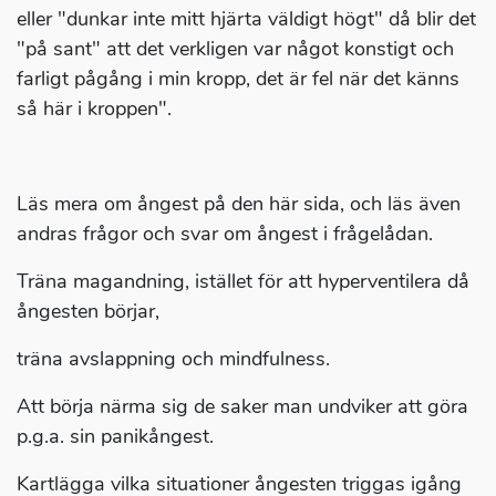
eller "dunkar inte mitt hjärta väldigt högt" då blir det
"på sant" att det verkligen var något konstigt och
farligt pågång i min kropp, det är fel när det känns
så här i kroppen".
Läs mera om ångest på den här sida, och läs även
andras frågor och svar om ångest i frågelådan.
Träna magandning, istället för att hyperventilera då
ångesten börjar,
träna avslappning och mindfulness.
Att börja närma sig de saker man undviker att göra
p.g.a. sin panikångest.
Kartlägga vilka situationer ångesten triggas igång