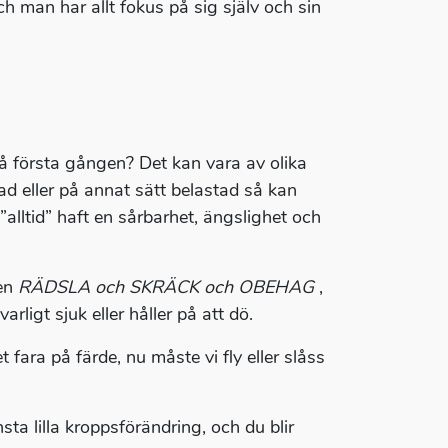
ch man har allt fokus på sig själv och sin
så första gången? Det kan vara av olika
ad eller på annat sätt belastad så kan
”alltid” haft en sårbarhet, ängslighet och
den
RÄDSLA och SKRÄCK och OBEHAG
,
rligt sjuk eller håller på att dö.
t fara på färde, nu måste vi fly eller slåss
sta lilla kroppsförändring, och du blir