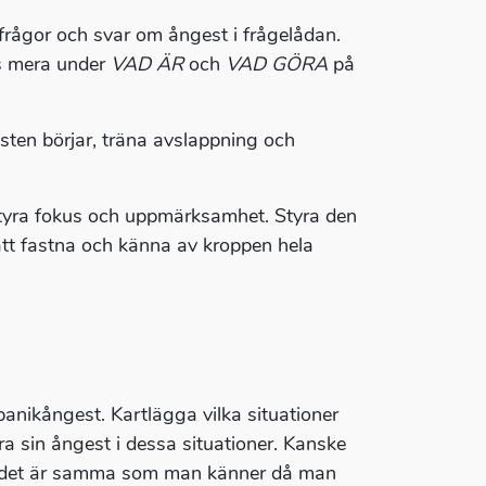
frågor och svar om ångest i frågelådan.
äs mera under
VAD ÄR
och
VAD GÖRA
på
esten börjar, träna avslappning och
styra fokus och uppmärksamhet. Styra den
r att fastna och känna av kroppen hela
panikångest. Kartlägga vilka situationer
ra sin ångest i dessa situationer. Kanske
tt det är samma som man känner då man