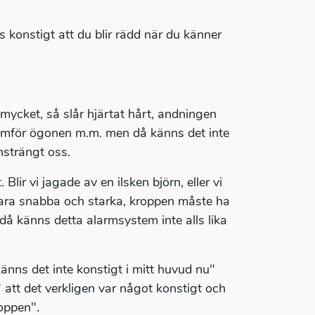
s konstigt att du blir rädd när du känner
 mycket, så slår hjärtat hårt, andningen
 framför ögonen m.m. men då känns det inte
nsträngt oss.
ir vi jagade av en ilsken björn, eller vi
vara snabba och starka, kroppen måste ha
" då känns detta alarmsystem inte alls lika
nns det inte konstigt i mitt huvud nu"
t" att det verkligen var något konstigt och
roppen".