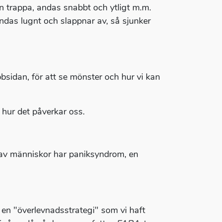
 en trappa, andas snabbt och ytligt m.m.
andas lugnt och slappnar av, så sjunker
sidan, för att se mönster och hur vi kan
 hur det påverkar oss.
 av människor har paniksyndrom, en
n, en "överlevnadsstrategi" som vi haft