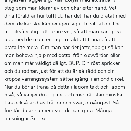
ångesten lägger sig. Man börjar med ett sådant
steg som man klarar av och ökar efter hand. Vet
dina föräldrar hur tufft du har det, har du pratat med
dem, de kanske känner igen sig i din situation. Det
är också viktigt att lärare vet, så att man kan göra
upp med dem om en lagom takt att träna på att
prata lite mera. Om man har det jättejobbigt så kan
man behöva hjälp med detta, från elevvården eller
om man mår väldigt dåligt, BUP. Din röst spricker
och du rodnar, just för att du är så rädd och din
kropps varningssystem sätter igång, i en ond cirkel.
När du börjar träna på detta i lagom takt och lagom
nivå, så vänjer du dig mer och mer, rädslan minskar.
Läs också andras frågor och svar, oro/ångest. Så
förstår du ännu mera vad du kan göra. Många
hälsningar Snorkel.