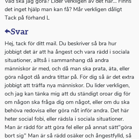
Vad ska jag göra? Lider verkligen av det här... Finns
det inget hjälp man kan få? Mår verkligen dåligt
Tack på förhand L
Svar
Hej, tack för ditt mail. Du beskriver så bra hur
jobbigt det är att ha ångest och vara rädd i sociala
situationer, alltså i sammanhang då andra
människor är med, och då man ska prata, äta, eller
göra något då andra tittar på. För dig så är det extra
jobbigt att träffa nya människor. Du lider verkligen,
och jag kan tänka mig att du ständigt oroar dig för
om någon ska fråga dig om något, eller om du ska
behöva redovisa eller göra nåt inför andra. Det här
heter social fobi, eller rädsla i sociala situationer.
Man är rädd för att göra fel eller på annat sätt"göra
bort sig" Man är så rädd osäker och ångestfylld, så