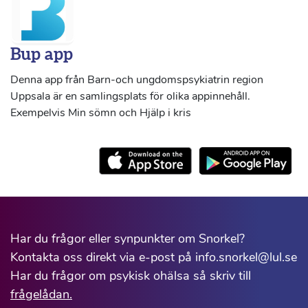
Bup app
Denna app från Barn-och ungdomspsykiatrin region
Uppsala är en samlingsplats för olika appinnehåll.
Exempelvis Min sömn och Hjälp i kris
Har du frågor eller synpunkter om Snorkel?
Kontakta oss direkt via e-post på info.snorkel@lul.se
Har du frågor om psykisk ohälsa så skriv till
frågelådan.