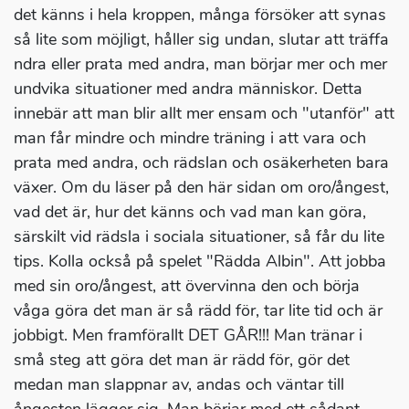
det känns i hela kroppen, många försöker att synas
så lite som möjligt, håller sig undan, slutar att träffa
ndra eller prata med andra, man börjar mer och mer
undvika situationer med andra människor. Detta
innebär att man blir allt mer ensam och "utanför" att
man får mindre och mindre träning i att vara och
prata med andra, och rädslan och osäkerheten bara
växer. Om du läser på den här sidan om oro/ångest,
vad det är, hur det känns och vad man kan göra,
särskilt vid rädsla i sociala situationer, så får du lite
tips. Kolla också på spelet "Rädda Albin". Att jobba
med sin oro/ångest, att övervinna den och börja
våga göra det man är så rädd för, tar lite tid och är
jobbigt. Men framförallt DET GÅR!!! Man tränar i
små steg att göra det man är rädd för, gör det
medan man slappnar av, andas och väntar till