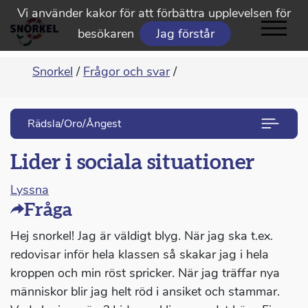
Vi använder kakor för att förbättra upplevelsen för
besökaren
Jag förstår
Snorkel
/
Frågor och svar
/
Rädsla/Oro/Ångest
Lider i sociala situationer
Lyssna
Fråga
Hej snorkel! Jag är väldigt blyg. När jag ska t.ex.
redovisar inför hela klassen så skakar jag i hela
kroppen och min röst spricker. När jag träffar nya
människor blir jag helt röd i ansiket och stammar.