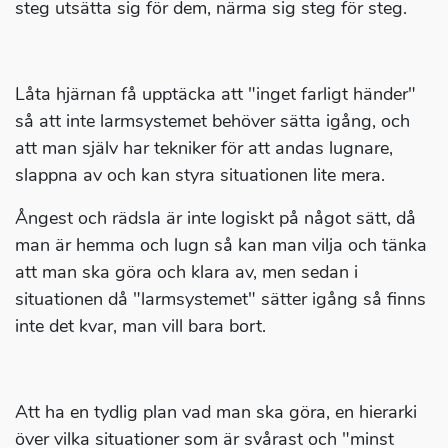
steg utsätta sig för dem, närma sig steg för steg.
Låta hjärnan få upptäcka att "inget farligt händer"
så att inte larmsystemet behöver sätta igång, och
att man själv har tekniker för att andas lugnare,
slappna av och kan styra situationen lite mera.
Ångest och rädsla är inte logiskt på något sätt, då
man är hemma och lugn så kan man vilja och tänka
att man ska göra och klara av, men sedan i
situationen då "larmsystemet" sätter igång så finns
inte det kvar, man vill bara bort.
Att ha en tydlig plan vad man ska göra, en hierarki
över vilka situationer som är svårast och "minst