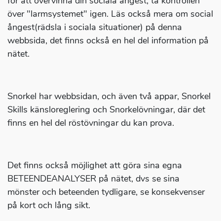
för att övervinna din sociala ångest, ta kontrollen
över "larmsystemet" igen. Läs också mera om social
ångest(rädsla i sociala situationer) på denna
webbsida, det finns också en hel del information på
nätet.
Snorkel har webbsidan, och även två appar, Snorkel
Skills känsloreglering och Snorkelövningar, där det
finns en hel del röstövningar du kan prova.
Det finns också möjlighet att göra sina egna
BETEENDEANALYSER på nätet, dvs se sina
mönster och beteenden tydligare, se konsekvenser
på kort och lång sikt.