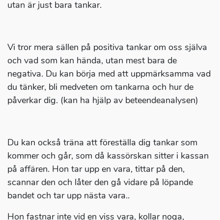
utan är just bara tankar.
Vi tror mera sällen på positiva tankar om oss själva
och vad som kan hända, utan mest bara de
negativa. Du kan börja med att uppmärksamma vad
du tänker, bli medveten om tankarna och hur de
påverkar dig. (kan ha hjälp av beteendeanalysen)
Du kan också träna att föreställa dig tankar som
kommer och går, som då kassörskan sitter i kassan
på affären. Hon tar upp en vara, tittar på den,
scannar den och låter den gå vidare på löpande
bandet och tar upp nästa vara..
Hon fastnar inte vid en viss vara, kollar noga,