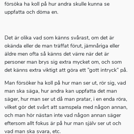
försöka ha koll på hur andra skulle kunna se
uppfatta och döma en.
Det är olika vad som känns svårast, om det är
okända eller de man träffat förut, jämnåriga eller
äldre men ofta så känns det värre när det är
personer man brys sig extra mycket om, och som
det känns extra viktigt att göra ett ”gott intryck” på.
Man försöker ha koll på hur man ser ut, rör sig, vad
man ska säga, hur andra kan uppfatta det man
säger, hur man ser ut då man pratar, i en enda röra,
vilket gör det svårt att samspela med någon annan,
och man hör nästan inte vad någon annan säger
eftersom allt fokus är på hur man själv ser ut och
vad man ska svara, etc.