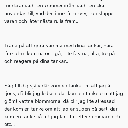
funderar vad den kommer ifrån, vad den ska
användas till, vad den innehåller osv, hon släpper
varan och låter nästa rulla fram..
Träna på att göra samma med dina tankar, bara
låter dem komma och gå, inte fastna, älta, tro på
och reagera på dina tankar..
Säg till dig själv där kom en tanke om att jag är
tjock, då blir jag ledsen, där kom en tanke om att jag
glömt vattna blommorna, då blir jag lite stressad,
där kom en tanke om att jag är sugen på saft, där
kom en tanke på att jag längtar efter sommaren etc.
etc….