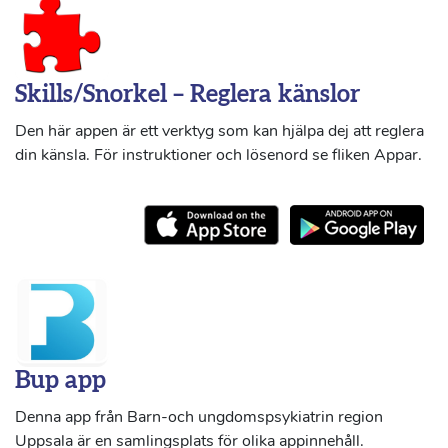
Skills/Snorkel – Reglera känslor
Den här appen är ett verktyg som kan hjälpa dej att reglera
din känsla. För instruktioner och lösenord se fliken Appar.
Bup app
Denna app från Barn-och ungdomspsykiatrin region
Uppsala är en samlingsplats för olika appinnehåll.