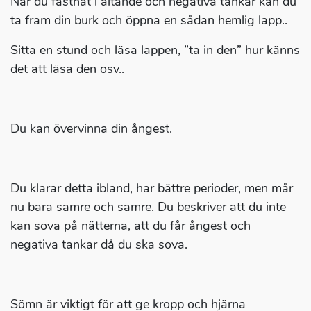
När du fastnat i ältande och negativa tankar kan du
ta fram din burk och öppna en sådan hemlig lapp..
Sitta en stund och läsa lappen, ”ta in den” hur känns
det att läsa den osv..
Du kan övervinna din ångest.
Du klarar detta ibland, har bättre perioder, men mår
nu bara sämre och sämre. Du beskriver att du inte
kan sova på nätterna, att du får ångest och
negativa tankar då du ska sova.
Sömn är viktigt för att ge kropp och hjärna