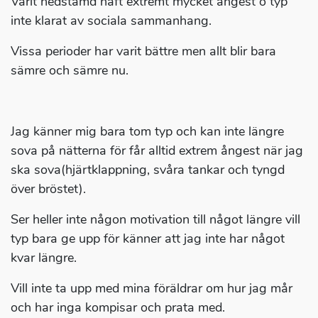
Varit nedstämd haft extremt mycket ångest o typ
inte klarat av sociala sammanhang.
Vissa perioder har varit bättre men allt blir bara
sämre och sämre nu.
Jag känner mig bara tom typ och kan inte längre
sova på nätterna för får alltid extrem ångest när jag
ska sova(hjärtklappning, svåra tankar och tyngd
över bröstet).
Ser heller inte någon motivation till något längre vill
typ bara ge upp för känner att jag inte har något
kvar längre.
Vill inte ta upp med mina föräldrar om hur jag mår
och har inga kompisar och prata med.