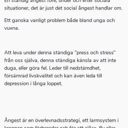
En ständig ångest före, under och efter sociala
situationer, det är just det social ångest handlar om.
Ett ganska vanligt problem både bland unga och
vuxna.
Att leva under denna ständiga ”press och stress”
från oss själva, denna ständiga känsla av att inte
duga, eller göra fel. Leder till nedstämdhet,
försämrad livskvalitet och kan även leda till
depression i långa loppet.
Ångest är en överlevnadsstrategi, ett larmsystem i