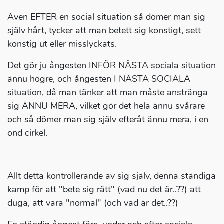
Även EFTER en social situation så dömer man sig
själv hårt, tycker att man betett sig konstigt, sett
konstig ut eller misslyckats.
Det gör ju ångesten INFÖR NÄSTA sociala situation
ännu högre, och ångesten I NÄSTA SOCIALA
situation, då man tänker att man måste anstränga
sig ÄNNU MERA, vilket gör det hela ännu svårare
och så dömer man sig själv efteråt ännu mera, i en
ond cirkel.
Allt detta kontrollerande av sig själv, denna ständiga
kamp för att "bete sig rätt" (vad nu det är..??) att
duga, att vara "normal" (och vad är det..??)