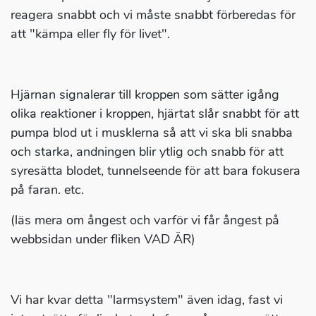
reagera snabbt och vi måste snabbt förberedas för
att "kämpa eller fly för livet".
Hjärnan signalerar till kroppen som sätter igång
olika reaktioner i kroppen, hjärtat slår snabbt för att
pumpa blod ut i musklerna så att vi ska bli snabba
och starka, andningen blir ytlig och snabb för att
syresätta blodet, tunnelseende för att bara fokusera
på faran. etc.
(läs mera om ångest och varför vi får ångest på
webbsidan under fliken VAD ÄR)
Vi har kvar detta "larmsystem" även idag, fast vi