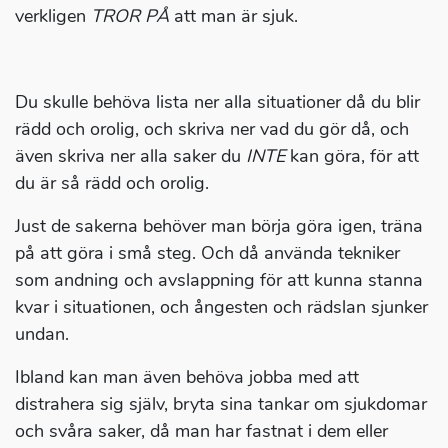
verkligen
TROR PÅ
att man är sjuk.
Du skulle behöva lista ner alla situationer då du blir
rädd och orolig, och skriva ner vad du gör då, och
även skriva ner alla saker du
INTE
kan göra, för att
du är så rädd och orolig.
Just de sakerna behöver man börja göra igen, träna
på att göra i små steg. Och då använda tekniker
som andning och avslappning för att kunna stanna
kvar i situationen, och ångesten och rädslan sjunker
undan.
Ibland kan man även behöva jobba med att
distrahera sig själv, bryta sina tankar om sjukdomar
och svåra saker, då man har fastnat i dem eller