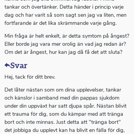
tankar och övertänker. Detta händer i princip varje
dag och har varit så som sagt sen jag va liten, men
fortfarande är det lika skrämmande varje gång.
Min fråga är helt enkelt, är detta symtom på ångest?
Eller borde jag vara mer orolig än vad jag redan är?
Om det är ångest, hur kan jag då få det att sluta?
Svar
Hej, tack för ditt brev.
Det låter nästan som om dina upplevelser, tankar
och känslor i samband med din pappas sjukdom
under din uppväxt har satt djupa spår. Nästan blivit
ett trauma för dig, som du kämpar med att tränga
bort och inte minnas. Just detta att "tränga bort"
det jobbiga du upplevt kan ha blivit en fälla för dig,