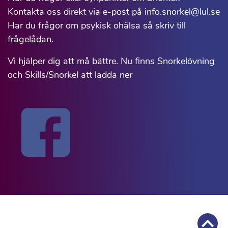
Kontakta oss direkt via e-post på info.snorkel@lul.se
Har du frågor om psykisk ohälsa så skriv till
frågelådan.
Vi hjälper dig att må bättre. Nu finns Snorkelövning
och Skills/Snorkel att ladda ner