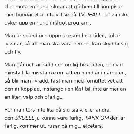
eller möta en hund, slutar att gå hem till kompisar
med hundar eller inte vill se på TV,
IFALL
det kanske
dyker upp en hund i något program..
Man är spänd och uppmärksam hela tiden, kollar,
lyssnar, så att man ska vara beredd, kan skydda sig
och fly.
Man går och är rädd och orolig hela tiden, och vid
minsta lilla misstanke om att en hund är i närheten,
så blir man livrädd, fast man med förnuftet vet att
den är kopplad, instängd i en låst bil, inte är mer än
en liten valp och ofarlig...
För man törs inte lita på sig själv, eller andra,
den
SKULLE
ju kunna vara farlig,
TÄNK OM
den är
farlig, kommer ut, rusar på mig... etcetera.