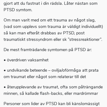
gjort att du fastnat i din rädsla. Låter nästan som
PTSD symtom.
Om man varit med om ett trauma av något slag,
(vad som upplevs som trauma är väldigt individuellt)
så kan man efteråt drabbas av PTSD, post
traumatiskt stressyndrom eller sk ”stressreaktioner”.
De mest framträdande symtomen på PTSD är:
• överdriven vaksamhet
• undvikande beteende – ovilja/oförmåga att prata
om traumat eller något som relaterar till det
• återupplevande av traumat, ofta som påträngande
minnen, så kallade flash-backs, eller mardrömmar
Personer som lider av PTSD kan bli känslomässigt