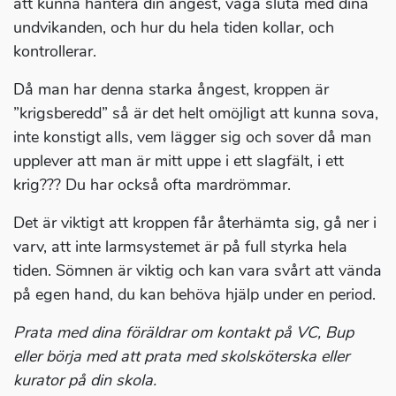
att kunna hantera din ångest, våga sluta med dina
undvikanden, och hur du hela tiden kollar, och
kontrollerar.
Då man har denna starka ångest, kroppen är
”krigsberedd” så är det helt omöjligt att kunna sova,
inte konstigt alls, vem lägger sig och sover då man
upplever att man är mitt uppe i ett slagfält, i ett
krig??? Du har också ofta mardrömmar.
Det är viktigt att kroppen får återhämta sig, gå ner i
varv, att inte larmsystemet är på full styrka hela
tiden. Sömnen är viktig och kan vara svårt att vända
på egen hand, du kan behöva hjälp under en period.
Prata med dina föräldrar om kontakt på VC, Bup
eller börja med att prata med skolsköterska eller
kurator på din skola.