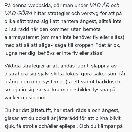
På denna webbsida, där man under
VAD ÄR och
VAD GÖRA
hittar strategier och verktyg för att på
olika sätt träna sig i att hantera ångest, alltså inte
bli så rädd när den kommer, utan bemöta
alarmsystemet (om man inte behöver fly eller slåss)
med att så att säga- säga till kroppen, "det är ok,
lugna ner dig, behövs er inte fly eller slåss"
Viktiga strategier är att andas lugnt, slappna av,
distrahera sig själv, skifta fokus, göra saker som får
igång lugn o ro-systemet (ta ett varmt bad/dusch,
smörja in sig, se vackra minnesbilder, lyssna på
vacker musik mm.
Du har det jättetufft, har stark rädsla och ångest,
gissar att du också är jätterädd för att bli/ha blivit
sjuk, få stroke och/eller epilepsi. Och du kämpar på