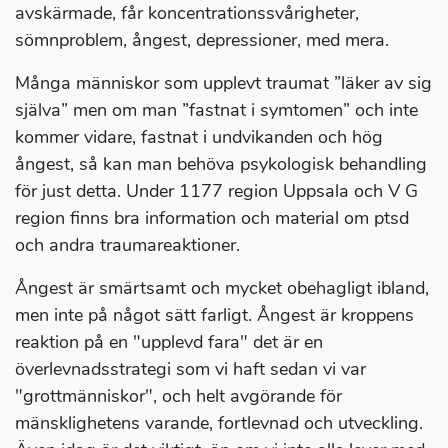
avskärmade, får koncentrationssvårigheter,
sömnproblem, ångest, depressioner, med mera.
Många människor som upplevt traumat ”läker av sig
själva” men om man ”fastnat i symtomen” och inte
kommer vidare, fastnat i undvikanden och hög
ångest, så kan man behöva psykologisk behandling
för just detta. Under 1177 region Uppsala och V G
region finns bra information och material om ptsd
och andra traumareaktioner.
Ångest är smärtsamt och mycket obehagligt ibland,
men inte på något sätt farligt. Ångest är kroppens
reaktion på en "upplevd fara" det är en
överlevnadsstrategi som vi haft sedan vi var
"grottmänniskor", och helt avgörande för
mänsklighetens varande, fortlevnad och utveckling.