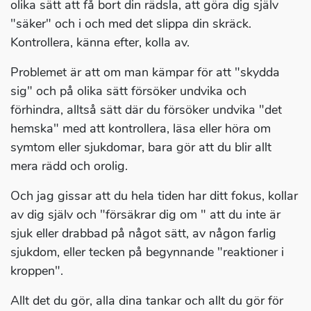
olika sätt att få bort din rädsla, att göra dig själv
"säker" och i och med det slippa din skräck.
Kontrollera, känna efter, kolla av.
Problemet är att om man kämpar för att "skydda
sig" och på olika sätt försöker undvika och
förhindra, alltså sätt där du försöker undvika "det
hemska" med att kontrollera, läsa eller höra om
symtom eller sjukdomar, bara gör att du blir allt
mera rädd och orolig.
Och jag gissar att du hela tiden har ditt fokus, kollar
av dig själv och "försäkrar dig om " att du inte är
sjuk eller drabbad på något sätt, av någon farlig
sjukdom, eller tecken på begynnande "reaktioner i
kroppen".
Allt det du gör, alla dina tankar och allt du gör för