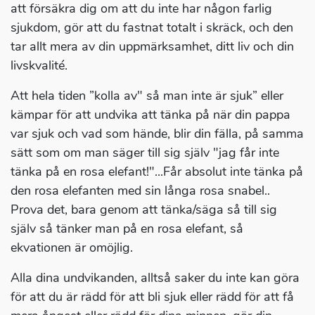
att försäkra dig om att du inte har någon farlig
sjukdom, gör att du fastnat totalt i skräck, och den
tar allt mera av din uppmärksamhet, ditt liv och din
livskvalité.
Att hela tiden ”kolla av" så man inte är sjuk” eller
kämpar för att undvika att tänka på när din pappa
var sjuk och vad som hände, blir din fälla, på samma
sätt som om man säger till sig själv "jag får inte
tänka på en rosa elefant!"...Får absolut inte tänka på
den rosa elefanten med sin långa rosa snabel..
Prova det, bara genom att tänka/säga så till sig
själv så tänker man på en rosa elefant, så
ekvationen är omöjlig.
Alla dina undvikanden, alltså saker du inte kan göra
för att du är rädd för att bli sjuk eller rädd för att få