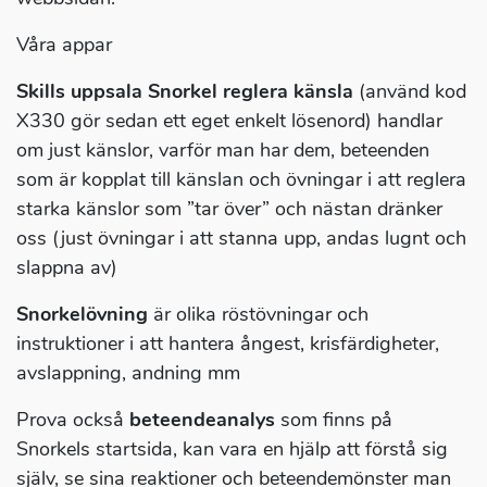
Våra appar
Skills uppsala Snorkel reglera känsla
(använd kod
X330 gör sedan ett eget enkelt lösenord) handlar
om just känslor, varför man har dem, beteenden
som är kopplat till känslan och övningar i att reglera
starka känslor som ”tar över” och nästan dränker
oss (just övningar i att stanna upp, andas lugnt och
slappna av)
Snorkelövning
är olika röstövningar och
instruktioner i att hantera ångest, krisfärdigheter,
avslappning, andning mm
Prova också
beteendeanalys
som finns på
Snorkels startsida, kan vara en hjälp att förstå sig
själv, se sina reaktioner och beteendemönster man