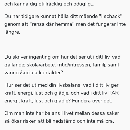
och känna dig otillräcklig och oduglig…
Du har tidigare kunnat hålla ditt mående "i schack"
genom att "rensa där hemma" men det fungerar inte
längre.
Du skriver ingenting om hur det ser ut i ditt liv, vad
gällande; skola/arbete, fritid/intressen, familj, samt
vänner/sociala kontakter?
Hur ser det ut med din livsbalans, vad i ditt liv ger
kraft, energi, lust och glädje, och vad i ditt liv TAR
energi, kraft, lust och glädje? Fundera över det.
Om man inte har balans i livet mellan dessa saker
så ökar risken att bli nedstämd och inte må bra.