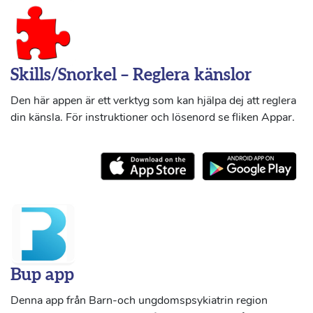
Skills/Snorkel – Reglera känslor
Den här appen är ett verktyg som kan hjälpa dej att reglera
din känsla. För instruktioner och lösenord se fliken Appar.
Bup app
Denna app från Barn-och ungdomspsykiatrin region