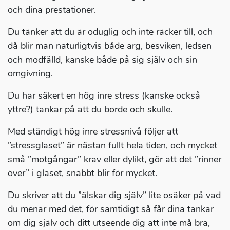
och dina prestationer.
Du tänker att du är oduglig och inte räcker till, och
då blir man naturligtvis både arg, besviken, ledsen
och modfälld, kanske både på sig själv och sin
omgivning.
Du har säkert en hög inre stress (kanske också
yttre?) tankar på att du borde och skulle.
Med ständigt hög inre stressnivå följer att
”stressglaset” är nästan fullt hela tiden, och mycket
små ”motgångar” krav eller dylikt, gör att det ”rinner
över” i glaset, snabbt blir för mycket.
Du skriver att du ”älskar dig själv” lite osäker på vad
du menar med det, för samtidigt så får dina tankar
om dig själv och ditt utseende dig att inte må bra,