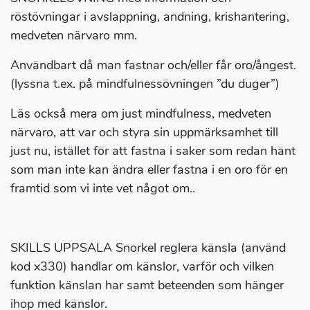
röstövningar i avslappning, andning, krishantering,
medveten närvaro mm.
Användbart då man fastnar och/eller får oro/ångest.
(lyssna t.ex. på mindfulnessövningen ”du duger”)
Läs också mera om just mindfulness, medveten
närvaro, att var och styra sin uppmärksamhet till
just nu, istället för att fastna i saker som redan hänt
som man inte kan ändra eller fastna i en oro för en
framtid som vi inte vet något om..
SKILLS UPPSALA Snorkel reglera känsla (använd
kod x330) handlar om känslor, varför och vilken
funktion känslan har samt beteenden som hänger
ihop med känslor.