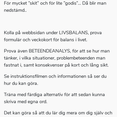
För mycket ”skit” och för lite ”godis”… Då blir man
nedstämd..
Kolla på webbsidan under LIVSBALANS, prova
formulär och veckokort för balans i livet.
Prova även BETEENDEANALYS, för att se hur man
tänker, i vilka situationer, problembeteenden man
fastnat i, samt konsekvenser på kort och lång sikt.
Se instruktionsfilmen och informationen så ser du
hur du kan göra.
Träna med färdiga alternativ för att sedan kunna
skriva med egna ord.
Det kan göra så att du lär dig mera om dig själv och