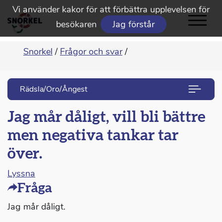
Vi använder kakor för att förbättra upplevelsen för
besökaren
Jag förstår
Snorkel
/
Frågor och svar
/
Rädsla/Oro/Ångest
Jag mår dåligt, vill bli bättre
men negativa tankar tar
över.
Lyssna
Fråga
Jag mår dåligt.