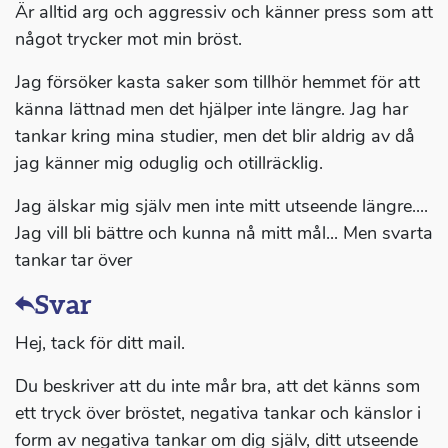
Är alltid arg och aggressiv och känner press som att
något trycker mot min bröst.
Jag försöker kasta saker som tillhör hemmet för att
känna lättnad men det hjälper inte längre. Jag har
tankar kring mina studier, men det blir aldrig av då
jag känner mig oduglig och otillräcklig.
Jag älskar mig själv men inte mitt utseende längre....
Jag vill bli bättre och kunna nå mitt mål... Men svarta
tankar tar över
Svar
Hej, tack för ditt mail.
Du beskriver att du inte mår bra, att det känns som
ett tryck över bröstet, negativa tankar och känslor i
form av negativa tankar om dig själv, ditt utseende