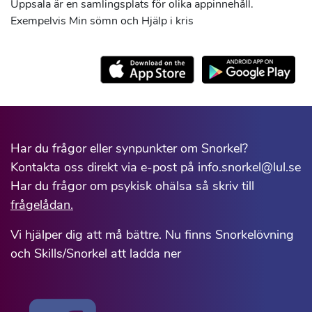
Uppsala är en samlingsplats för olika appinnehåll.
Exempelvis Min sömn och Hjälp i kris
Har du frågor eller synpunkter om Snorkel?
Kontakta oss direkt via e-post på info.snorkel@lul.se
Har du frågor om psykisk ohälsa så skriv till
frågelådan.
Vi hjälper dig att må bättre. Nu finns Snorkelövning
och Skills/Snorkel att ladda ner