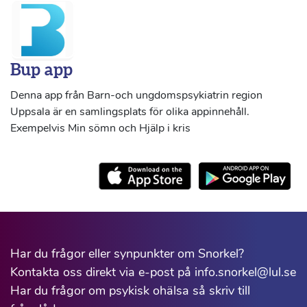
Bup app
Denna app från Barn-och ungdomspsykiatrin region
Uppsala är en samlingsplats för olika appinnehåll.
Exempelvis Min sömn och Hjälp i kris
Har du frågor eller synpunkter om Snorkel?
Kontakta oss direkt via e-post på info.snorkel@lul.se
Har du frågor om psykisk ohälsa så skriv till