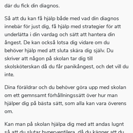
där du fick din diagnos.
Så att du kan få hjälp både med vad din diagnos
innebär för just dig, få hjälp med strategier för att
underlätta i din vardag och sätt att hantera din
ångest. De kan också lotsa dig vidare om du
behöver hjälp med att sluta skära dig själv. Du
skriver att någon på skolan tar dig till
skolsköterskan då du får panikångest, och det vill du
inte.
Dina föräldrar och du behöver göra upp med skolan
om ett gemnsamt förhållningssätt över hur man
hjälper dig på bästa sätt, som alla kan vara överens
om.
Kan man på skolan hjälpa dig med att andas lugnt
så att du slutar hyperventilera, då du känner att du