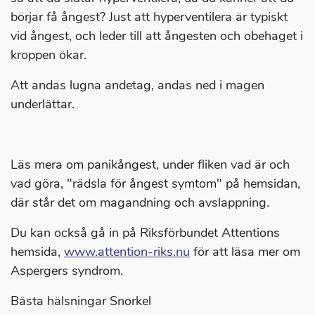
börjar få ångest? Just att hyperventilera är typiskt
vid ångest, och leder till att ångesten och obehaget i
kroppen ökar.
Att andas lugna andetag, andas ned i magen
underlättar.
Läs mera om panikångest, under fliken vad är och
vad göra, "rädsla för ångest symtom" på hemsidan,
där står det om magandning och avslappning.
Du kan också gå in på Riksförbundet Attentions
hemsida,
www.attention-riks.nu
för att läsa mer om
Aspergers syndrom.
Bästa hälsningar Snorkel