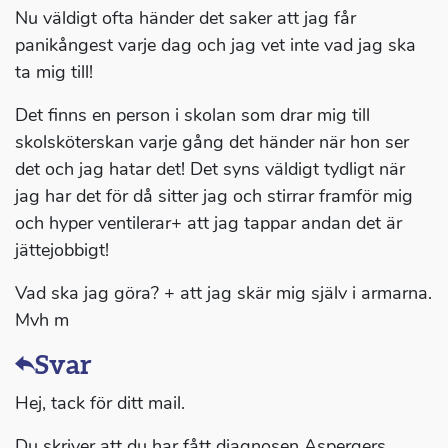
Nu väldigt ofta händer det saker att jag får
panikångest varje dag och jag vet inte vad jag ska
ta mig till!
Det finns en person i skolan som drar mig till
skolsköterskan varje gång det händer när hon ser
det och jag hatar det! Det syns väldigt tydligt när
jag har det för då sitter jag och stirrar framför mig
och hyper ventilerar+ att jag tappar andan det är
jättejobbigt!
Vad ska jag göra? + att jag skär mig själv i armarna.
Mvh m
Svar
Hej, tack för ditt mail.
Du skriver att du har fått diagnosen Aspergers