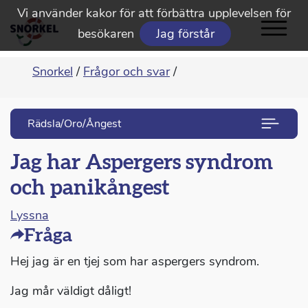
Vi använder kakor för att förbättra upplevelsen för
besökaren
Jag förstår
Snorkel
/
Frågor och svar
/
Rädsla/Oro/Ångest
Jag har Aspergers syndrom
och panikångest
Lyssna
Fråga
Hej jag är en tjej som har aspergers syndrom.
Jag mår väldigt dåligt!