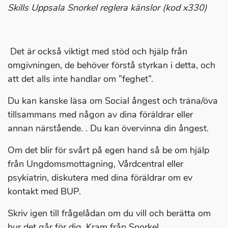
Skills Uppsala Snorkel reglera känslor (kod x330)
Det är också viktigt med stöd och hjälp från
omgivningen, de behöver förstå styrkan i detta, och
att det alls inte handlar om ”feghet”.
Du kan kanske läsa om Social ångest och träna/öva
tillsammans med någon av dina föräldrar eller
annan närstående. . Du kan övervinna din ångest.
Om det blir för svårt på egen hand så be om hjälp
från Ungdomsmottagning, Vårdcentral eller
psykiatrin, diskutera med dina föräldrar om ev
kontakt med BUP.
Skriv igen till frågelådan om du vill och berätta om
hur det går för dig. Kram från Snorkel