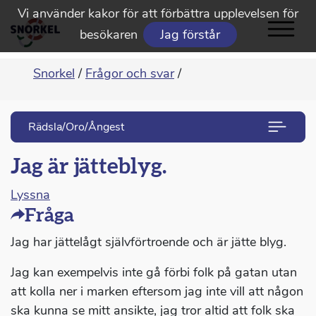
Vi använder kakor för att förbättra upplevelsen för
besökaren
Jag förstår
Snorkel
/
Frågor och svar
/
Rädsla/Oro/Ångest
Jag är jätteblyg.
Lyssna
Fråga
Jag har jättelågt självförtroende och är jätte blyg.
Jag kan exempelvis inte gå förbi folk på gatan utan
att kolla ner i marken eftersom jag inte vill att någon
ska kunna se mitt ansikte, jag tror altid att folk ska