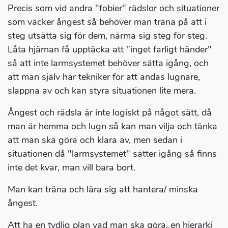
Precis som vid andra "fobier" rädslor och situationer
som väcker ångest så behöver man träna på att i
steg utsätta sig för dem, närma sig steg för steg.
Låta hjärnan få upptäcka att "inget farligt händer"
så att inte larmsystemet behöver sätta igång, och
att man själv har tekniker för att andas lugnare,
slappna av och kan styra situationen lite mera.
Ångest och rädsla är inte logiskt på något sätt, då
man är hemma och lugn så kan man vilja och tänka
att man ska göra och klara av, men sedan i
situationen då "larmsystemet" sätter igång så finns
inte det kvar, man vill bara bort.
Man kan träna och lära sig att hantera/ minska
ångest.
Att ha en tydlig plan vad man ska göra, en hierarki