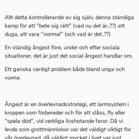
Allt detta kontrollerande av sig själv, denna ständiga
kamp för att "bete sig rätt" (vad nu det är..??) att
duga, att vara "normal" (och vad är det..??)
En ständig ångest före, under och efter sociala
situationer, det är just det social ångest handlar om.
Ett ganska vanligt problem både bland unga och
vuxna.
Ångest är en överlevnadsstrategi, ett larmsystem i
kroppen som förbereder och för att slåss, fly eller
"spela död", vid verkliga livshotande faror. Då vi
levde som grottmänniskor var det väldigt viktigt för
vår överlevnad, då väldigt mycket i livet var just