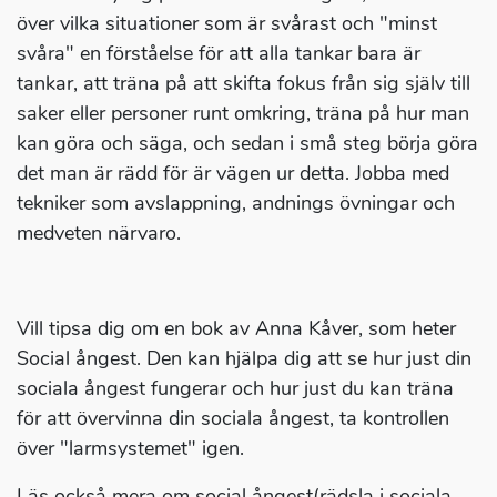
över vilka situationer som är svårast och "minst
svåra" en förståelse för att alla tankar bara är
tankar, att träna på att skifta fokus från sig själv till
saker eller personer runt omkring, träna på hur man
kan göra och säga, och sedan i små steg börja göra
det man är rädd för är vägen ur detta. Jobba med
tekniker som avslappning, andnings övningar och
medveten närvaro.
Vill tipsa dig om en bok av Anna Kåver, som heter
Social ångest. Den kan hjälpa dig att se hur just din
sociala ångest fungerar och hur just du kan träna
för att övervinna din sociala ångest, ta kontrollen
över "larmsystemet" igen.
Läs också mera om social ångest(rädsla i sociala