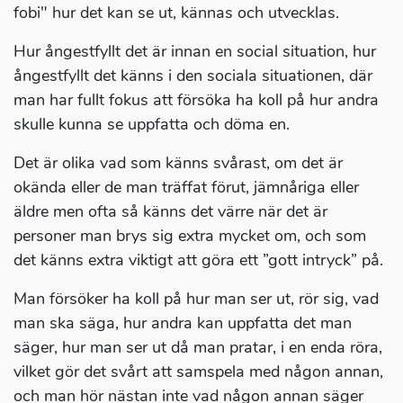
fobi" hur det kan se ut, kännas och utvecklas.
Hur ångestfyllt det är innan en social situation, hur
ångestfyllt det känns i den sociala situationen, där
man har fullt fokus att försöka ha koll på hur andra
skulle kunna se uppfatta och döma en.
Det är olika vad som känns svårast, om det är
okända eller de man träffat förut, jämnåriga eller
äldre men ofta så känns det värre när det är
personer man brys sig extra mycket om, och som
det känns extra viktigt att göra ett ”gott intryck” på.
Man försöker ha koll på hur man ser ut, rör sig, vad
man ska säga, hur andra kan uppfatta det man
säger, hur man ser ut då man pratar, i en enda röra,
vilket gör det svårt att samspela med någon annan,
och man hör nästan inte vad någon annan säger