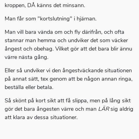
kroppen, DÅ känns det minsann.
Man får som "kortslutning" i hjärnan.
Man vill bara vända om och fly därifrån, och ofta
stannar man hemma och undviker det som väcker
ångest och obehag. Vilket gör att det bara blir ännu
värre nästa gång.
Eller så undviker vi den ångestväckande situationen
på annat sätt, tex genom att be någon annan ringa,
beställa eller betala.
Så skönt på kort sikt att få slippa, men på lång sikt
gör det bara ångesten värre och man
LÄR
sig aldrig
att klara av dessa situationer.