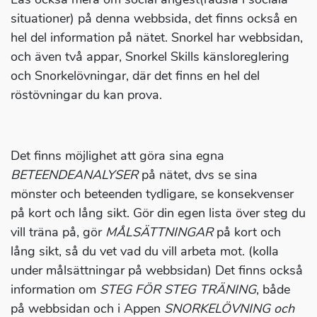
situationer) på denna webbsida, det finns också en
hel del information på nätet. Snorkel har webbsidan,
och även två appar, Snorkel Skills känsloreglering
och Snorkelövningar, där det finns en hel del
röstövningar du kan prova.
Det finns möjlighet att göra sina egna
BETEENDEANALYSER
på nätet, dvs se sina
mönster och beteenden tydligare, se konsekvenser
på kort och lång sikt. Gör din egen lista över steg du
vill träna på, gör
MÅLSÄTTNINGAR
på kort och
lång sikt, så du vet vad du vill arbeta mot. (kolla
under målsättningar på webbsidan) Det finns också
information om
STEG FÖR STEG TRÄNING
, både
på webbsidan och i Appen
SNORKELÖVNING och