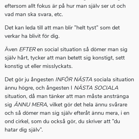
eftersom allt fokus är på hur man själv ser ut och
vad man ska svara, etc.
Det kan leda till att man blir ”helt tyst” som det
verkar ha blivit för dig.
Även
EFTER
en social situation så dömer man sig
själv hårt, tycker att man betett sig konstigt, sett
konstig ut eller misslyckats.
Det gör ju ångesten
INFÖR NÄSTA
sociala situation
ännu högre, och ångesten I
NÄSTA SOCIALA
situation, då man tänker att man måste anstränga
sig
ÄNNU MERA
, vilket gör det hela ännu svårare
och så dömer man sig själv efteråt ännu mera, i en
ond cirkel, som du också gör, du skriver att ”du
hatar dig själv”.