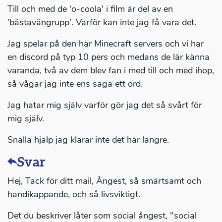
Till och med de 'o-coola' i film är del av en
'bästavängrupp'. Varför kan inte jag få vara det.
Jag spelar på den här Minecraft servers och vi har
en discord på typ 10 pers och medans de lär känna
varanda, två av dem blev fan i med till och med ihop,
så vågar jag inte ens säga ett ord.
Jag hatar mig själv varför gör jag det så svårt för
mig själv.
Snälla hjälp jag klarar inte det här längre.
Svar
Hej, Tack för ditt mail, Ångest, så smärtsamt och
handikappande, och så livsviktigt.
Det du beskriver låter som social ångest, "social