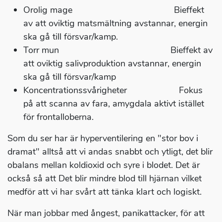
Orolig mage Bieffekt
av att oviktig matsmältning avstannar, energin
ska gå till försvar/kamp.
Torr mun Bieffekt av
att oviktig salivproduktion avstannar, energin
ska gå till försvar/kamp
Koncentrationssvårigheter Fokus
på att scanna av fara, amygdala aktivt istället
för frontalloberna.
Som du ser har är hyperventilering en "stor bov i
dramat" alltså att vi andas snabbt och ytligt, det blir
obalans mellan koldioxid och syre i blodet. Det är
också så att Det blir mindre blod till hjärnan vilket
medför att vi har svårt att tänka klart och logiskt.
När man jobbar med ångest, panikattacker, för att