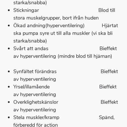
starka/snabba)
Stickningar Blod till
stora muskelgrupper, bort ifrån huden
Ökad andning(hyperventilering) Hjärtat
ska pumpa syre ut till alla muskler (vi ska bli
starka/snabba)
Svårt att andas Bieffekt
av hyperventilering (mindre blod till hjärnan)
Synfältet förändras Bieffekt
av hyperventilering
Yrsel/illamående Bieffekt
av hyperventilering
Overklighetskänslor Bieffekt
av hyperventilering
Stela muskler/kramp Spänd,
förberedd för action