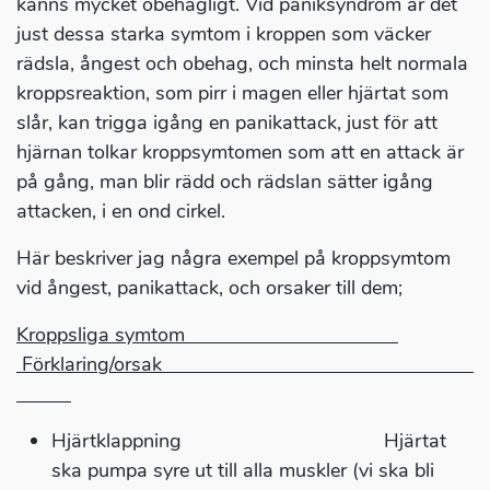
känns mycket obehagligt. Vid paniksyndrom är det
just dessa starka symtom i kroppen som väcker
rädsla, ångest och obehag, och minsta helt normala
kroppsreaktion, som pirr i magen eller hjärtat som
slår, kan trigga igång en panikattack, just för att
hjärnan tolkar kroppsymtomen som att en attack är
på gång, man blir rädd och rädslan sätter igång
attacken, i en ond cirkel.
Här beskriver jag några exempel på kroppsymtom
vid ångest, panikattack, och orsaker till dem;
Kroppsliga symtom
Förklaring/orsak
Hjärtklappning Hjärtat
ska pumpa syre ut till alla muskler (vi ska bli