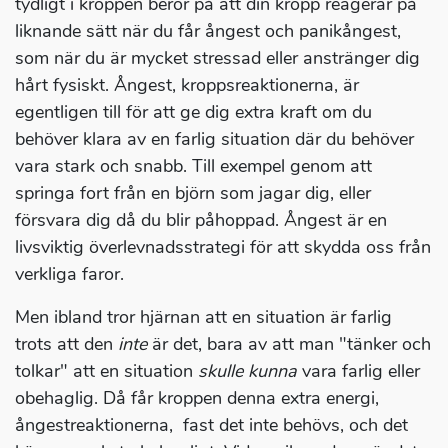
tydligt i kroppen beror på att din kropp reagerar på
liknande sätt när du får ångest och panikångest,
som när du är mycket stressad eller anstränger dig
hårt fysiskt. Ångest, kroppsreaktionerna, är
egentligen till för att ge dig extra kraft om du
behöver klara av en farlig situation där du behöver
vara stark och snabb. Till exempel genom att
springa fort från en björn som jagar dig, eller
försvara dig då du blir påhoppad. Ångest är en
livsviktig överlevnadsstrategi för att skydda oss från
verkliga faror.
Men ibland tror hjärnan att en situation är farlig
trots att den
inte
är det, bara av att man "tänker och
tolkar" att en situation
skulle kunna
vara farlig eller
obehaglig. Då får kroppen denna extra energi,
ångestreaktionerna, fast det inte behövs, och det