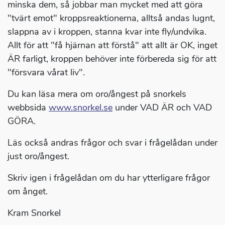
minska dem, så jobbar man mycket med att göra
"tvärt emot" kroppsreaktionerna, alltså andas lugnt,
slappna av i kroppen, stanna kvar inte fly/undvika.
Allt för att "få hjärnan att förstå" att allt är OK, inget
ÄR farligt, kroppen behöver inte förbereda sig för att
"försvara vårat liv".
Du kan läsa mera om oro/ångest på snorkels
webbsida
www.snorkel.se
under VAD ÄR och VAD
GÖRA.
Läs också andras frågor och svar i frågelådan under
just oro/ångest.
Skriv igen i frågelådan om du har ytterligare frågor
om ånget.
Kram Snorkel