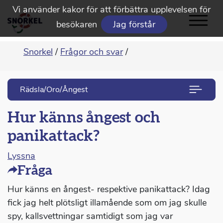
Vi använder kakor för att förbättra upplevelsen för
besökaren
Jag förstår
Snorkel
/
Frågor och svar
/
Rädsla/Oro/Ångest
Hur känns ångest och
panikattack?
Lyssna
Fråga
Hur känns en ångest- respektive panikattack? Idag
fick jag helt plötsligt illamående som om jag skulle
spy, kallsvettningar samtidigt som jag var