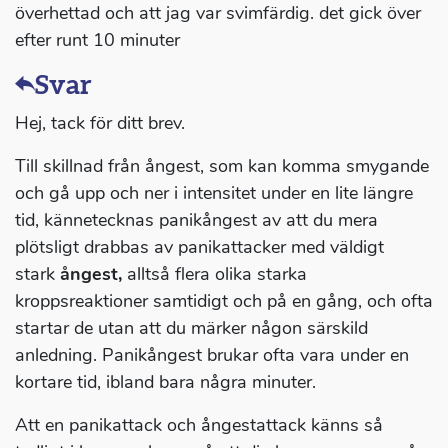
överhettad och att jag var svimfärdig. det gick över
efter runt 10 minuter
Svar
Hej, tack för ditt brev.
Till skillnad från ångest, som kan komma smygande
och gå upp och ner i intensitet under en lite längre
tid, kännetecknas panikångest av att du mera
plötsligt drabbas av panikattacker med väldigt
stark
ångest,
alltså flera olika starka
kroppsreaktioner samtidigt och på en gång, och ofta
startar de utan att du märker någon särskild
anledning. Panikångest brukar ofta vara under en
kortare tid, ibland bara några minuter.
Att en panikattack och ångestattack känns så