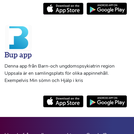
Bup app
Denna app från Barn-och ungdomspsykiatrin region
Uppsala är en samlingsplats för olika appinnehåll.
Exempelvis Min sömn och Hjälp i kris