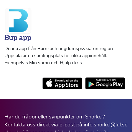
Bup app
Denna app från Barn-och ungdomspsykiatrin region
Uppsala är en samlingsplats för olika appinnehåll.
Exempelvis Min sömn och Hjälp i kris
Har du frågor eller synpunkter om Snorkel?
Kontakta oss direkt via e-post på info.snorkel@lul.se