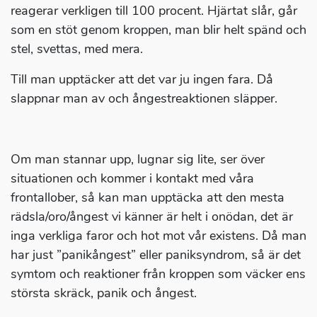
reagerar verkligen till 100 procent. Hjärtat slår, går
som en stöt genom kroppen, man blir helt spänd och
stel, svettas, med mera.
Till man upptäcker att det var ju ingen fara. Då
slappnar man av och ångestreaktionen släpper.
Om man stannar upp, lugnar sig lite, ser över
situationen och kommer i kontakt med våra
frontallober, så kan man upptäcka att den mesta
rädsla/oro/ångest vi känner är helt i onödan, det är
inga verkliga faror och hot mot vår existens. Då man
har just ”panikångest” eller paniksyndrom, så är det
symtom och reaktioner från kroppen som väcker ens
största skräck, panik och ångest.