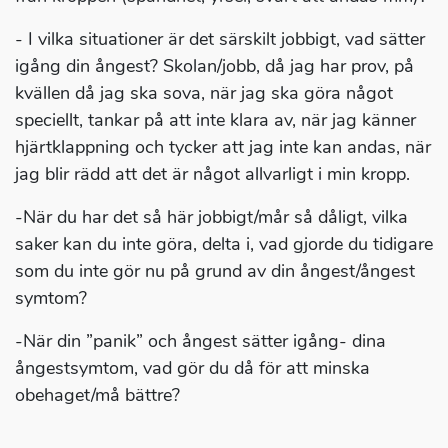
- I vilka situationer är det särskilt jobbigt, vad sätter
igång din ångest? Skolan/jobb, då jag har prov, på
kvällen då jag ska sova, när jag ska göra något
speciellt, tankar på att inte klara av, när jag känner
hjärtklappning och tycker att jag inte kan andas, när
jag blir rädd att det är något allvarligt i min kropp.
-När du har det så här jobbigt/mår så dåligt, vilka
saker kan du inte göra, delta i, vad gjorde du tidigare
som du inte gör nu på grund av din ångest/ångest
symtom?
-När din ”panik” och ångest sätter igång- dina
ångestsymtom, vad gör du då för att minska
obehaget/må bättre?