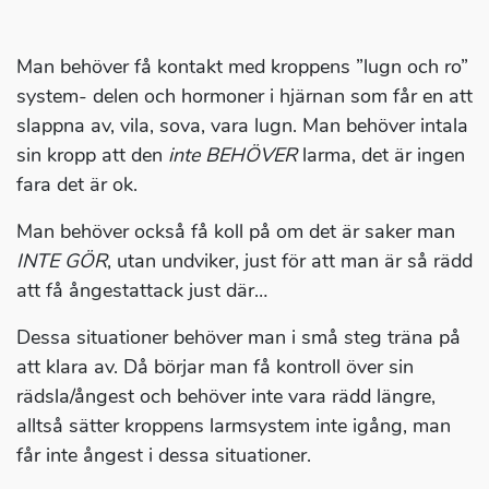
Man behöver få kontakt med kroppens ”lugn och ro”
system- delen och hormoner i hjärnan som får en att
slappna av, vila, sova, vara lugn. Man behöver intala
sin kropp att den
inte BEHÖVER
larma, det är ingen
fara det är ok.
Man behöver också få koll på om det är saker man
INTE GÖR
, utan undviker, just för att man är så rädd
att få ångestattack just där…
Dessa situationer behöver man i små steg träna på
att klara av. Då börjar man få kontroll över sin
rädsla/ångest och behöver inte vara rädd längre,
alltså sätter kroppens larmsystem inte igång, man
får inte ångest i dessa situationer.