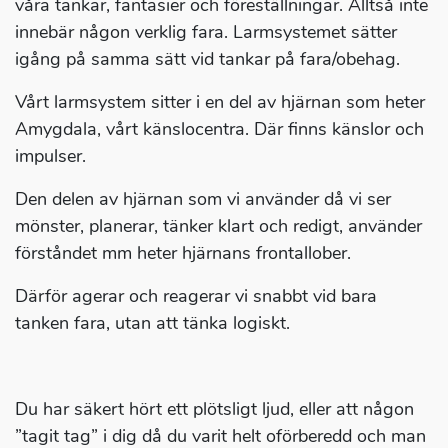
våra tankar, fantasier och föreställningar. Alltså inte
innebär någon verklig fara. Larmsystemet sätter
igång på samma sätt vid tankar på fara/obehag.
Vårt larmsystem sitter i en del av hjärnan som heter
Amygdala, vårt känslocentra. Där finns känslor och
impulser.
Den delen av hjärnan som vi använder då vi ser
mönster, planerar, tänker klart och redigt, använder
förståndet mm heter hjärnans frontallober.
Därför agerar och reagerar vi snabbt vid bara
tanken fara, utan att tänka logiskt.
Du har säkert hört ett plötsligt ljud, eller att någon
”tagit tag” i dig då du varit helt oförberedd och man