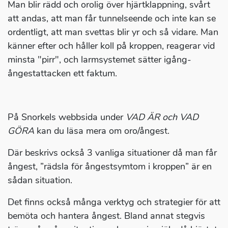
Man blir rädd och orolig över hjärtklappning, svårt
att andas, att man får tunnelseende och inte kan se
ordentligt, att man svettas blir yr och så vidare. Man
känner efter och håller koll på kroppen, reagerar vid
minsta "pirr", och larmsystemet sätter igång-
ångestattacken ett faktum.
På Snorkels webbsida under
VAD ÄR och VAD
GÖRA
kan du läsa mera om oro/ångest.
Där beskrivs också 3 vanliga situationer då man får
ångest, ”rädsla för ångestsymtom i kroppen” är en
sådan situation.
Det finns också många verktyg och strategier för att
bemöta och hantera ångest. Bland annat stegvis