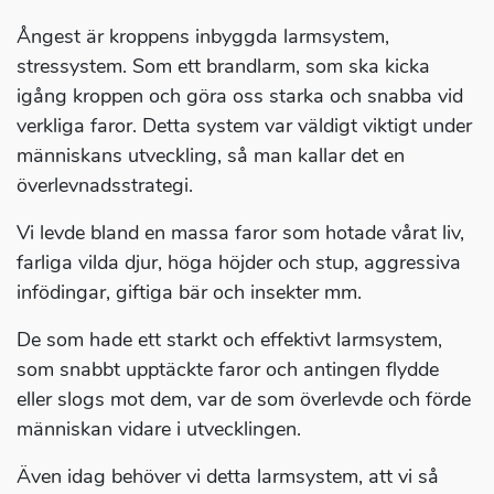
Ångest är kroppens inbyggda larmsystem,
stressystem. Som ett brandlarm, som ska kicka
igång kroppen och göra oss starka och snabba vid
verkliga faror. Detta system var väldigt viktigt under
människans utveckling, så man kallar det en
överlevnadsstrategi.
Vi levde bland en massa faror som hotade vårat liv,
farliga vilda djur, höga höjder och stup, aggressiva
infödingar, giftiga bär och insekter mm.
De som hade ett starkt och effektivt larmsystem,
som snabbt upptäckte faror och antingen flydde
eller slogs mot dem, var de som överlevde och förde
människan vidare i utvecklingen.
Även idag behöver vi detta larmsystem, att vi så