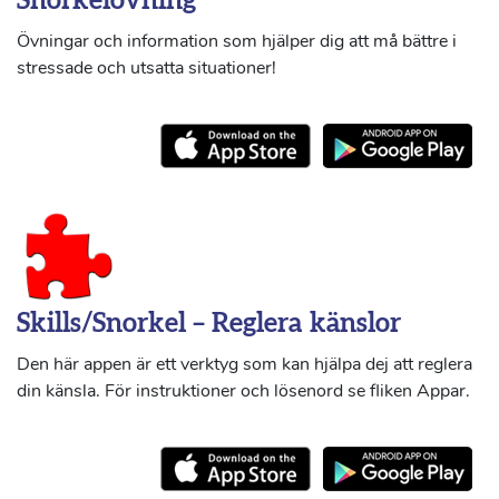
Snorkelövning
Övningar och information som hjälper dig att må bättre i
stressade och utsatta situationer!
Skills/Snorkel – Reglera känslor
Den här appen är ett verktyg som kan hjälpa dej att reglera
din känsla. För instruktioner och lösenord se fliken Appar.