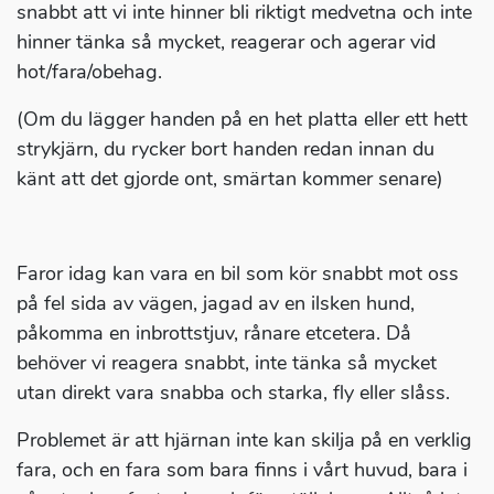
snabbt att vi inte hinner bli riktigt medvetna och inte
hinner tänka så mycket, reagerar och agerar vid
hot/fara/obehag.
(Om du lägger handen på en het platta eller ett hett
strykjärn, du rycker bort handen redan innan du
känt att det gjorde ont, smärtan kommer senare)
Faror idag kan vara en bil som kör snabbt mot oss
på fel sida av vägen, jagad av en ilsken hund,
påkomma en inbrottstjuv, rånare etcetera. Då
behöver vi reagera snabbt, inte tänka så mycket
utan direkt vara snabba och starka, fly eller slåss.
Problemet är att hjärnan inte kan skilja på en verklig
fara, och en fara som bara finns i vårt huvud, bara i