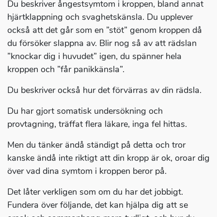
Du beskriver ångestsymtom i kroppen, bland annat
hjärtklappning och svaghetskänsla. Du upplever
också att det går som en ”stöt” genom kroppen då
du försöker slappna av. Blir nog så av att rädslan
”knockar dig i huvudet” igen, du spänner hela
kroppen och ”får panikkänsla”.
Du beskriver också hur det förvärras av din rädsla.
Du har gjort somatisk undersökning och
provtagning, träffat flera läkare, inga fel hittas.
Men du tänker ändå ständigt på detta och tror
kanske ändå inte riktigt att din kropp är ok, oroar dig
över vad dina symtom i kroppen beror på.
Det låter verkligen som om du har det jobbigt.
Fundera över följande, det kan hjälpa dig att se