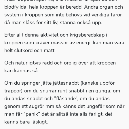
blodfyllda, hela kroppen är beredd. Andra organ och
system i kroppen som inte behövs vid verkliga faror
då man slåss för sitt liv, stanna också upp.
Efter allt denna aktivitet och krigsberedskap i
kroppen som kräver massor av energi, kan man vara
helt slutkörd och matt.
Och naturligtvis rädd och orolig över att kroppen
kan kännas så.
Om du springer jätte jättesnabbt (kanske uppför
trappor) om du snurrar runt snabbt i en gunga, om
du andas snabbt och ”flåsande”, om du andas
genom ett sugrör mm så känns det ungefär som när
man får ”panik” det är alltså inte alls farligt, det
känns bara läskigt.