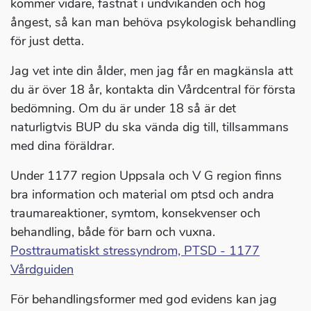
kommer vidare, fastnat i undvikanden och hög
ångest, så kan man behöva psykologisk behandling
för just detta.
Jag vet inte din ålder, men jag får en magkänsla att
du är över 18 år, kontakta din Vårdcentral för första
bedömning. Om du är under 18 så är det
naturligtvis BUP du ska vända dig till, tillsammans
med dina föräldrar.
Under 1177 region Uppsala och V G region finns
bra information och material om ptsd och andra
traumareaktioner, symtom, konsekvenser och
behandling, både för barn och vuxna.
Posttraumatiskt stressyndrom, PTSD - 1177
Vårdguiden
För behandlingsformer med god evidens kan jag