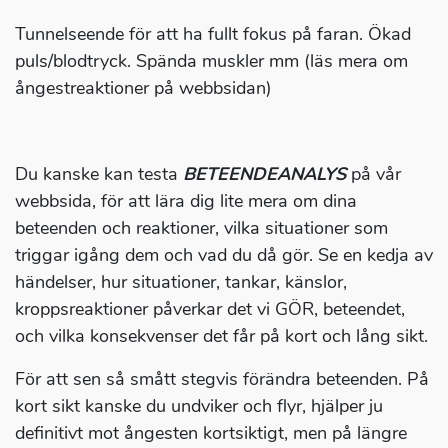
Tunnelseende för att ha fullt fokus på faran. Ökad
puls/blodtryck. Spända muskler mm (läs mera om
ångestreaktioner på webbsidan)
Du kanske kan testa
BETEENDEANALYS
på vår
webbsida, för att lära dig lite mera om dina
beteenden och reaktioner, vilka situationer som
triggar igång dem och vad du då gör. Se en kedja av
händelser, hur situationer, tankar, känslor,
kroppsreaktioner påverkar det vi GÖR, beteendet,
och vilka konsekvenser det får på kort och lång sikt.
För att sen så smått stegvis förändra beteenden. På
kort sikt kanske du undviker och flyr, hjälper ju
definitivt mot ångesten kortsiktigt, men på längre