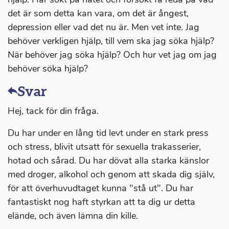
det är som detta kan vara, om det är ångest,
depression eller vad det nu är. Men vet inte. Jag
behöver verkligen hjälp, till vem ska jag söka hjälp?
När behöver jag söka hjälp? Och hur vet jag om jag
behöver söka hjälp?
Svar
Hej, tack för din fråga.
Du har under en lång tid levt under en stark press
och stress, blivit utsatt för sexuella trakasserier,
hotad och sårad. Du har dövat alla starka känslor
med droger, alkohol och genom att skada dig själv,
för att överhuvudtaget kunna "stå ut". Du har
fantastiskt nog haft styrkan att ta dig ur detta
elände, och även lämna din kille.