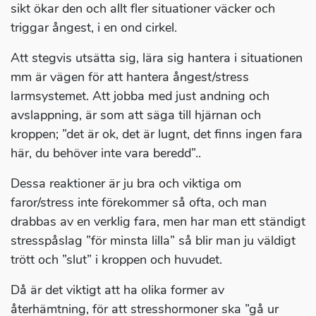
sikt ökar den och allt fler situationer väcker och
triggar ångest, i en ond cirkel.
Att stegvis utsätta sig, lära sig hantera i situationen
mm är vägen för att hantera ångest/stress
larmsystemet. Att jobba med just andning och
avslappning, är som att säga till hjärnan och
kroppen; ”det är ok, det är lugnt, det finns ingen fara
här, du behöver inte vara beredd”..
Dessa reaktioner är ju bra och viktiga om
faror/stress inte förekommer så ofta, och man
drabbas av en verklig fara, men har man ett ständigt
stresspåslag ”för minsta lilla” så blir man ju väldigt
trött och ”slut” i kroppen och huvudet.
Då är det viktigt att ha olika former av
återhämtning, för att stresshormoner ska ”gå ur