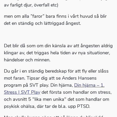
av farligt djur, överfall etc)
men om alla ”faror” bara finns i vårt huvud så blir
det en ständig och lättriggad ångest.
Det blir då som om din känsla av att ångesten aldrig
klingar av, det triggas hela tiden av nya situationer,
händelser och minnen.
Du går i en ständig beredskap för att fly eller slåss
mot faran. Tipsar dig att se Anders Hansens
program på SVT play. Din hjärna,
Din hjärna – 1.
Stress | SVT Play
det första som handlar om stress,
och avsnitt 5 "lika men unika" det som handlar om
psykisk ohälsa, där tar de bl.a. upp PTSD.