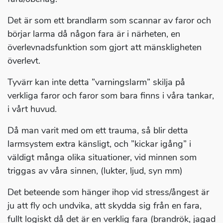
Det är som ett brandlarm som scannar av faror och
börjar larma då någon fara är i närheten, en
överlevnadsfunktion som gjort att mänskligheten
överlevt.
Tyvärr kan inte detta ”varningslarm” skilja på
verkliga faror och faror som bara finns i våra tankar,
i vårt huvud.
Då man varit med om ett trauma, så blir detta
larmsystem extra känsligt, och ”kickar igång” i
väldigt många olika situationer, vid minnen som
triggas av våra sinnen, (lukter, ljud, syn mm)
Det beteende som hänger ihop vid stress/ångest är
ju att fly och undvika, att skydda sig från en fara,
fullt logiskt då det är en verklig fara (brandrök, jagad