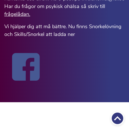
Har du frågor om psykisk ohälsa så skriv till
frågelådan.
Vi hjälper dig att må bättre. Nu finns Snorkelövning
och Skills/Snorkel att ladda ner
Till 