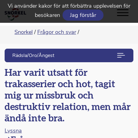
Vi använder kakor för att förbättra upplevelsen för
besökaren
Jag förstår
Snorkel
/
Frågor och svar
/
Rädsla/Oro/Ångest
Har varit utsatt för
trakasserier och hot, tagit
mig ur missbruk och
destruktiv relation, men mår
ändå inte bra.
Lyssna