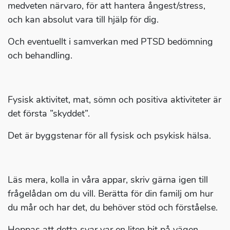
medveten närvaro, för att hantera ångest/stress,
och kan absolut vara till hjälp för dig.
Och eventuellt i samverkan med PTSD bedömning
och behandling.
Fysisk aktivitet, mat, sömn och positiva aktiviteter är
det första ”skyddet”.
Det är byggstenar för all fysisk och psykisk hälsa.
Läs mera, kolla in våra appar, skriv gärna igen till
frågelådan om du vill. Berätta för din familj om hur
du mår och har det, du behöver stöd och förståelse.
Hoppas att detta svar var en liten bit på vägen.