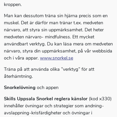
kroppen.
Man kan dessutom träna sin hjärna precis som en
muskel. Det är därför man tränar t.ex. medveten
närvaro, att styra sin uppmärksamhet. Det heter
medveten närvaro- mindfulness. Ett mycket
användbart verktyg. Du kan läsa mera om medveten
närvaro, styra din uppmärksamhet, på vår webbsida
och i våra appar.
www.snorkel.se
Träna på att använda olika ”verktyg” för att
återhämtning.
Snorkelövning
och appen
Skills Uppsala Snorkel reglera känslor
(kod x330)
innehåller övningar och strategier som andning-
avslappning-krisfärdigheter och övningar i