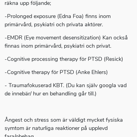
räkna upp följande;
-Prolonged exposure (Edna Foa) finns inom
primärvård, psykiatri och privata aktörer.
-EMDR (Eye movement desensitization) Kan också
finnas inom primärvård, psykiatri och privat.
-Cognitive processing therapy för PTSD (Resick)
-Cognitive therapy för PTSD (Anke Ehlers)
- Traumafokuserad KBT. (Du kan själv googla vad
de innebär/ hur en behandling går till.)
Ångest och stress som är väldigt mycket fysiska
symtom är naturliga reaktioner på upplevd
fara/obehag.