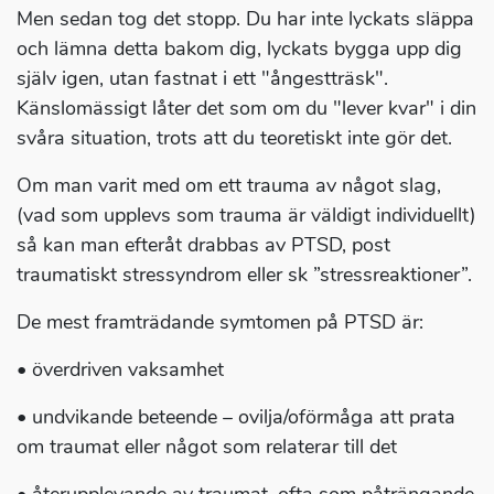
Men sedan tog det stopp. Du har inte lyckats släppa
och lämna detta bakom dig, lyckats bygga upp dig
själv igen, utan fastnat i ett "ångestträsk".
Känslomässigt låter det som om du "lever kvar" i din
svåra situation, trots att du teoretiskt inte gör det.
Om man varit med om ett trauma av något slag,
(vad som upplevs som trauma är väldigt individuellt)
så kan man efteråt drabbas av PTSD, post
traumatiskt stressyndrom eller sk ”stressreaktioner”.
De mest framträdande symtomen på PTSD är:
• överdriven vaksamhet
• undvikande beteende – ovilja/oförmåga att prata
om traumat eller något som relaterar till det