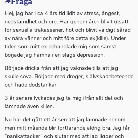
Fråga
Hej, jag har i ca 4 års tid lidit av stress, ångest,
nedstämdhet och oro. Har genom åren blivit utsatt
för sexuella trakasserier, hot och blivit väldigt sårad
av nära vänner och mitt före detta ex(kille). Under
tiden som mitt ex behandlade mig som sämst
började jag hamna i en slags depression.
Började dricka från att jag vaknade tills att jag
skulle sova. Började med droger, självskadebeteende
och hade dödstankar.
3 år senare lyckades jag ta mig ifrån allt det och
lämnade även killen.
Nu har det gått ett år sen att jag lämnade honom
men mitt mående blir fortfarande aldrig bra. Jag får
”panikattacker” och slutar med att jag ligger och