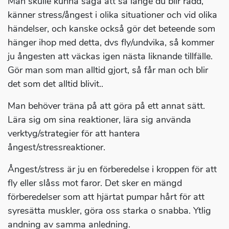
Man skulle kunna säga att så länge du blir rädd,
känner stress/ångest i olika situationer och vid olika
händelser, och kanske också gör det beteende som
hänger ihop med detta, dvs fly/undvika, så kommer
ju ångesten att väckas igen nästa liknande tillfälle.
Gör man som man alltid gjort, så får man och blir
det som det alltid blivit..
Man behöver träna på att göra på ett annat sätt.
Lära sig om sina reaktioner, lära sig använda
verktyg/strategier för att hantera
ångest/stressreaktioner.
Ångest/stress är ju en förberedelse i kroppen för att
fly eller slåss mot faror. Det sker en mängd
förberedelser som att hjärtat pumpar hårt för att
syresätta muskler, göra oss starka o snabba. Ytlig
andning av samma anledning.