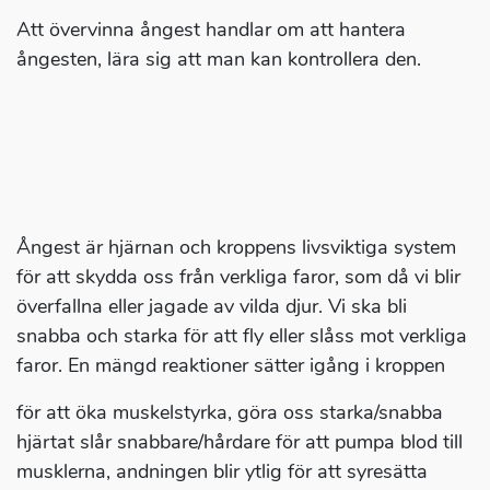
Att övervinna ångest handlar om att hantera
ångesten, lära sig att man kan kontrollera den.
Ångest är hjärnan och kroppens livsviktiga system
för att skydda oss från verkliga faror, som då vi blir
överfallna eller jagade av vilda djur. Vi ska bli
snabba och starka för att fly eller slåss mot verkliga
faror. En mängd reaktioner sätter igång i kroppen
för att öka muskelstyrka, göra oss starka/snabba
hjärtat slår snabbare/hårdare för att pumpa blod till
musklerna, andningen blir ytlig för att syresätta