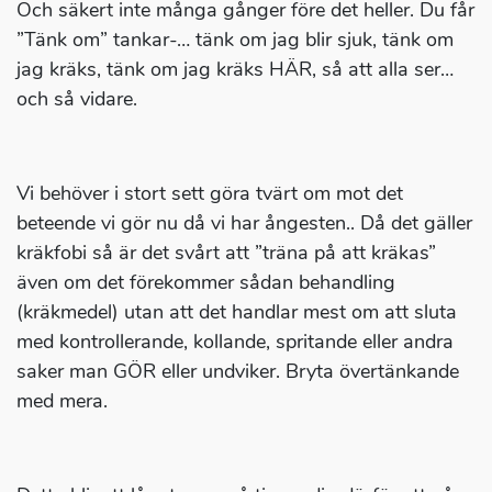
Och säkert inte många gånger före det heller. Du får
”Tänk om” tankar-… tänk om jag blir sjuk, tänk om
jag kräks, tänk om jag kräks HÄR, så att alla ser…
och så vidare.
Vi behöver i stort sett göra tvärt om mot det
beteende vi gör nu då vi har ångesten.. Då det gäller
kräkfobi så är det svårt att ”träna på att kräkas”
även om det förekommer sådan behandling
(kräkmedel) utan att det handlar mest om att sluta
med kontrollerande, kollande, spritande eller andra
saker man GÖR eller undviker. Bryta övertänkande
med mera.