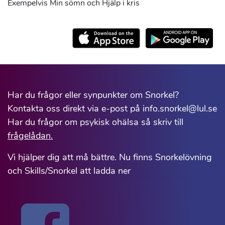
Exempelvis Min sömn och Hjälp i kris
Har du frågor eller synpunkter om Snorkel?
Kontakta oss direkt via e-post på info.snorkel@lul.se
Har du frågor om psykisk ohälsa så skriv till
frågelådan.
Vi hjälper dig att må bättre. Nu finns Snorkelövning
och Skills/Snorkel att ladda ner