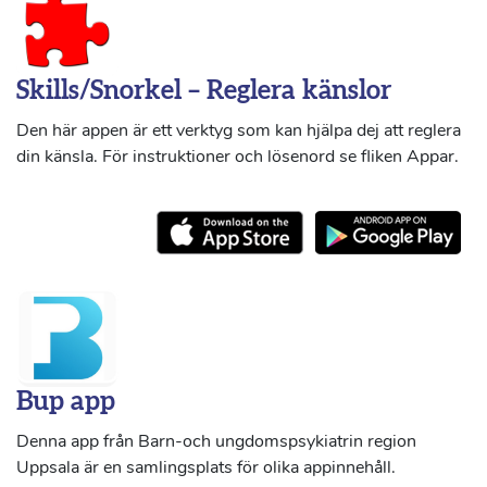
Skills/Snorkel – Reglera känslor
Den här appen är ett verktyg som kan hjälpa dej att reglera
din känsla. För instruktioner och lösenord se fliken Appar.
Bup app
Denna app från Barn-och ungdomspsykiatrin region
Uppsala är en samlingsplats för olika appinnehåll.