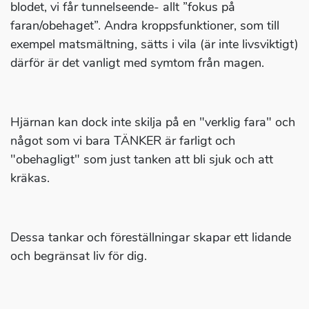
blodet, vi får tunnelseende- allt ”fokus på
faran/obehaget”. Andra kroppsfunktioner, som till
exempel matsmältning, sätts i vila (är inte livsviktigt)
därför är det vanligt med symtom från magen.
Hjärnan kan dock inte skilja på en "verklig fara" och
något som vi bara TÄNKER är farligt och
"obehagligt" som just tanken att bli sjuk och att
kräkas.
Dessa tankar och föreställningar skapar ett lidande
och begränsat liv för dig.