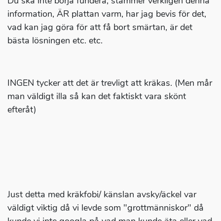
Du ska inte börja fundera, stämmer verkligen denna
information, ÄR plattan varm, har jag bevis för det,
vad kan jag göra för att få bort smärtan, är det
bästa lösningen etc. etc.
INGEN tycker att det är trevligt att kräkas. (Men mår
man väldigt illa så kan det faktiskt vara skönt
efteråt)
Just detta med kräkfobi/ känslan avsky/äckel var
väldigt viktig då vi levde som "grottmänniskor" då