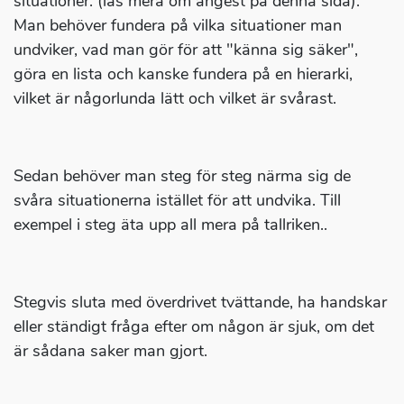
situationer. (läs mera om ångest på denna sida).
Man behöver fundera på vilka situationer man
undviker, vad man gör för att "känna sig säker",
göra en lista och kanske fundera på en hierarki,
vilket är någorlunda lätt och vilket är svårast.
Sedan behöver man steg för steg närma sig de
svåra situationerna istället för att undvika. Till
exempel i steg äta upp all mera på tallriken..
Stegvis sluta med överdrivet tvättande, ha handskar
eller ständigt fråga efter om någon är sjuk, om det
är sådana saker man gjort.