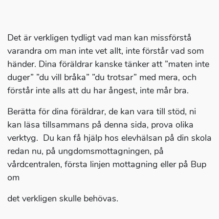
Det är verkligen tydligt vad man kan missförstå
varandra om man inte vet allt, inte förstår vad som
händer. Dina föräldrar kanske tänker att ”maten inte
duger” ”du vill bråka” ”du trotsar” med mera, och
förstår inte alls att du har ångest, inte mår bra.
Berätta för dina föräldrar, de kan vara till stöd, ni
kan läsa tillsammans på denna sida, prova olika
verktyg. Du kan få hjälp hos elevhälsan på din skola
redan nu, på ungdomsmottagningen, på
vårdcentralen, första linjen mottagning eller på Bup
om
det verkligen skulle behövas.