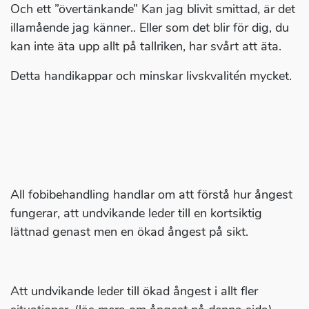
Och ett ”övertänkande” Kan jag blivit smittad, är det
illamående jag känner.. Eller som det blir för dig, du
kan inte äta upp allt på tallriken, har svårt att äta.
Detta handikappar och minskar livskvalitén mycket.
All fobibehandling handlar om att förstå hur ångest
fungerar, att undvikande leder till en kortsiktig
lättnad genast men en ökad ångest på sikt.
Att undvikande leder till ökad ångest i allt fler