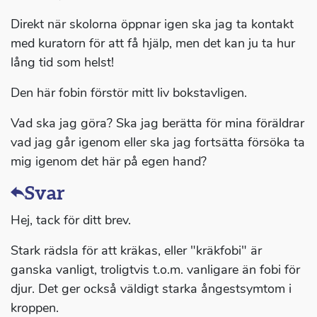
Direkt när skolorna öppnar igen ska jag ta kontakt
med kuratorn för att få hjälp, men det kan ju ta hur
lång tid som helst!
Den här fobin förstör mitt liv bokstavligen.
Vad ska jag göra? Ska jag berätta för mina föräldrar
vad jag går igenom eller ska jag fortsätta försöka ta
mig igenom det här på egen hand?
Svar
Hej, tack för ditt brev.
Stark rädsla för att kräkas, eller "kräkfobi" är
ganska vanligt, troligtvis t.o.m. vanligare än fobi för
djur. Det ger också väldigt starka ångestsymtom i
kroppen.