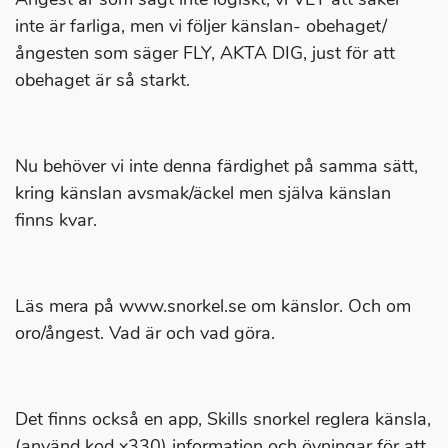
inte är farliga, men vi följer känslan- obehaget/
ångesten som säger FLY, AKTA DIG, just för att
obehaget är så starkt.
Nu behöver vi inte denna färdighet på samma sätt,
kring känslan avsmak/äckel men själva känslan
finns kvar.
Läs mera på www.snorkel.se om känslor. Och om
oro/ångest. Vad är och vad göra.
Det finns också en app, Skills snorkel reglera känsla,
(använd kod x330) information och övningar för att