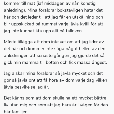
kommer till mat (iaf middagen av nån konstig
anledning). Mina föräldrar bokstavligen hatar det
här och det leder till att jag får en utskällning och
blir uppskickad på rummet varje jävla kväll för att
jag inte kunnat äta upp allt på tallriken.
Måste tillägga att dom inte vet om att jag lider av
det här och kommer inte säga något heller, av den
anledningen att senaste gången jag gjorde det så
gick min mamma till botten och fick massa ångest.
Jag älskar mina föräldrar så jävla mycket och det
gör så jävla ont att få höra av dom varje dag vilken
jävla besvikelse jag är.
Det känns som att dom skulle ha ett mycket bättre
liv utan mig och som att jag bara är i vägen för den
här familjen.