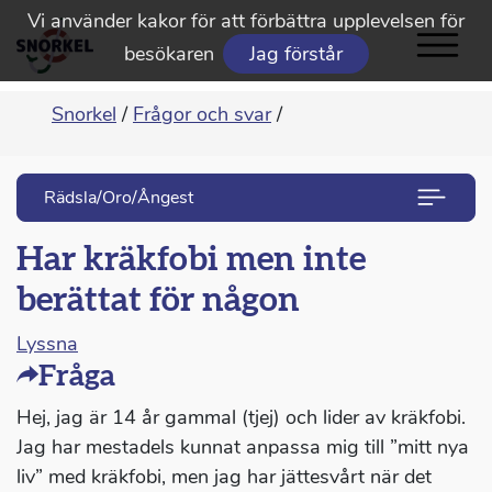
Vi använder kakor för att förbättra upplevelsen för
besökaren
Jag förstår
Snorkel
/
Frågor och svar
/
Rädsla/Oro/Ångest
Har kräkfobi men inte
berättat för någon
Lyssna
Fråga
Hej, jag är 14 år gammal (tjej) och lider av kräkfobi.
Jag har mestadels kunnat anpassa mig till ”mitt nya
liv” med kräkfobi, men jag har jättesvårt när det