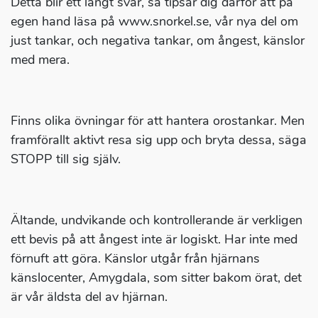
Detta blir ett långt svar, så tipsar dig därför att på
egen hand läsa på www.snorkel.se, vår nya del om
just tankar, och negativa tankar, om ångest, känslor
med mera.
Finns olika övningar för att hantera orostankar. Men
framförallt aktivt resa sig upp och bryta dessa, säga
STOPP till sig själv.
Ältande, undvikande och kontrollerande är verkligen
ett bevis på att ångest inte är logiskt. Har inte med
förnuft att göra. Känslor utgår från hjärnans
känslocenter, Amygdala, som sitter bakom örat, det
är vår äldsta del av hjärnan.