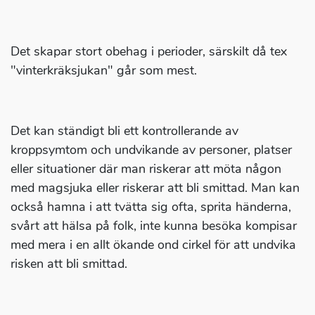
Det skapar stort obehag i perioder, särskilt då tex
"vinterkräksjukan" går som mest.
Det kan ständigt bli ett kontrollerande av
kroppsymtom och undvikande av personer, platser
eller situationer där man riskerar att möta någon
med magsjuka eller riskerar att bli smittad. Man kan
också hamna i att tvätta sig ofta, sprita händerna,
svårt att hälsa på folk, inte kunna besöka kompisar
med mera i en allt ökande ond cirkel för att undvika
risken att bli smittad.