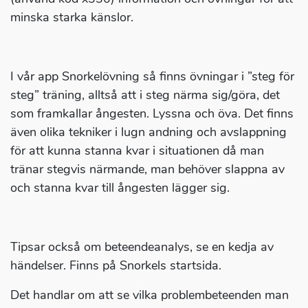
minska starka känslor.
I vår app Snorkelövning så finns övningar i ”steg för
steg” träning, alltså att i steg närma sig/göra, det
som framkallar ångesten. Lyssna och öva. Det finns
även olika tekniker i lugn andning och avslappning
för att kunna stanna kvar i situationen då man
tränar stegvis närmande, man behöver slappna av
och stanna kvar till ångesten lägger sig.
Tipsar också om beteendeanalys, se en kedja av
händelser. Finns på Snorkels startsida.
Det handlar om att se vilka problembeteenden man