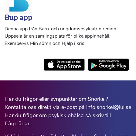
Bup app
Denna app från Barn-och ungdomspsykiatrin region
Uppsala är en samlingsplats för olika appinnehåll.
Exempelvis Min sömn och Hjälp i kris
Har du frågor eller synpunkter om Snorkel?
Kontakta oss direkt via e-post på info.snorkel@lul.se
Har du frågor om psykisk ohälsa så skriv till
frågelådan.