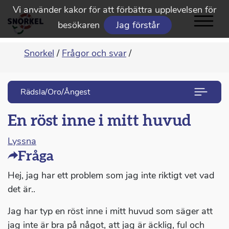
Vi använder kakor för att förbättra upplevelsen för
besökaren
Jag förstår
Snorkel
/
Frågor och svar
/
Rädsla/Oro/Ångest
En röst inne i mitt huvud
Lyssna
Fråga
Hej, jag har ett problem som jag inte riktigt vet vad
det är..
Jag har typ en röst inne i mitt huvud som säger att
jag inte är bra på något, att jag är äcklig, ful och