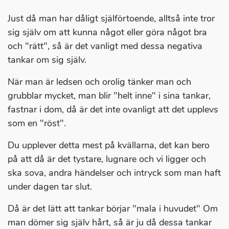
Just då man har dåligt själförtoende, alltså inte tror
sig själv om att kunna något eller göra något bra
och "rätt", så är det vanligt med dessa negativa
tankar om sig själv.
När man är ledsen och orolig tänker man och
grubblar mycket, man blir "helt inne" i sina tankar,
fastnar i dom, då är det inte ovanligt att det upplevs
som en "röst".
Du upplever detta mest på kvällarna, det kan bero
på att då är det tystare, lugnare och vi ligger och
ska sova, andra händelser och intryck som man haft
under dagen tar slut.
Då är det lätt att tankar börjar "mala i huvudet" Om
man dömer sig själv hårt, så är ju då dessa tankar