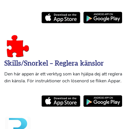
Skills/Snorkel – Reglera känslor
Den här appen är ett verktyg som kan hjälpa dej att reglera
din känsla. För instruktioner och lösenord se fliken Appar.