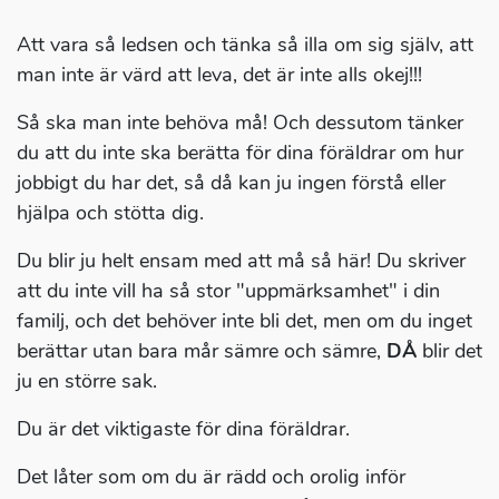
Att vara så ledsen och tänka så illa om sig själv, att
man inte är värd att leva, det är inte alls okej!!!
Så ska man inte behöva må! Och dessutom tänker
du att du inte ska berätta för dina föräldrar om hur
jobbigt du har det, så då kan ju ingen förstå eller
hjälpa och stötta dig.
Du blir ju helt ensam med att må så här! Du skriver
att du inte vill ha så stor "uppmärksamhet" i din
familj, och det behöver inte bli det, men om du inget
berättar utan bara mår sämre och sämre,
DÅ
blir det
ju en större sak.
Du är det viktigaste för dina föräldrar.
Det låter som om du är rädd och orolig inför