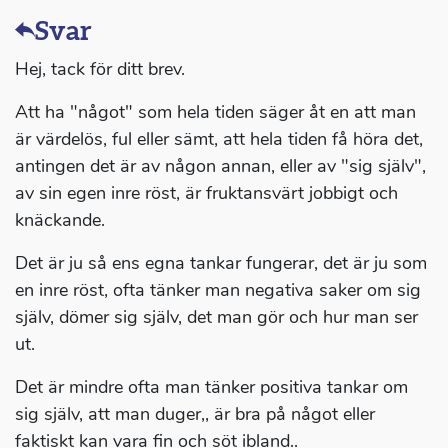
Svar
Hej, tack för ditt brev.
Att ha "något" som hela tiden säger åt en att man
är värdelös, ful eller sämt, att hela tiden få höra det,
antingen det är av någon annan, eller av "sig själv",
av sin egen inre röst, är fruktansvärt jobbigt och
knäckande.
Det är ju så ens egna tankar fungerar, det är ju som
en inre röst, ofta tänker man negativa saker om sig
själv, dömer sig själv, det man gör och hur man ser
ut.
Det är mindre ofta man tänker positiva tankar om
sig själv, att man duger,, är bra på något eller
faktiskt kan vara fin och söt ibland..