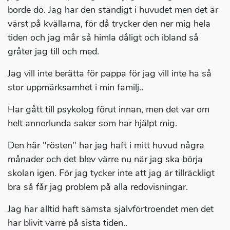
borde dö. Jag har den ständigt i huvudet men det är
värst på kvällarna, för då trycker den ner mig hela
tiden och jag mår så himla dåligt och ibland så
gråter jag till och med.
Jag vill inte berätta för pappa för jag vill inte ha så
stor uppmärksamhet i min familj..
Har gått till psykolog förut innan, men det var om
helt annorlunda saker som har hjälpt mig.
Den här "rösten" har jag haft i mitt huvud några
månader och det blev värre nu när jag ska börja
skolan igen. För jag tycker inte att jag är tillräckligt
bra så får jag problem på alla redovisningar.
Jag har alltid haft sämsta självförtroendet men det
har blivit värre på sista tiden..