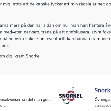
r mig, trots att de kanske tycker att min rädsla är helt o
ärna mera på den här sidan om hur man han hantera ång
 medveten närvaro, träna på att omfokusera, styra fokus, a
r på hemska saker som eventuellt kan hända i framtiden t
 om.
om dig, kram Snorkel
Snork
konsekvenserna i det man gör,
Övningar 
ör.
stressade