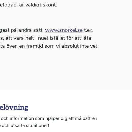
befogad, är väldigt skönt.
est på andra sätt,
www.snorkel.se
t.ex.
tt vara helt i nuet istället för att låta
a över, en framtid som vi absolut inte vet
elövning
och information som hjälper dig att må bättre i
 och utsatta situationer!