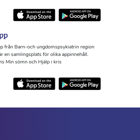
pp
p från Barn-och ungdomspsykiatrin region
r en samlingsplats för olika appinnehåll.
s Min sömn och Hjälp i kris