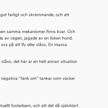
got farligt och skrämmande, och att
t, men samma mekanismer finns kvar. Och
sida av vägen, jagade av en ilsken hund,
oss på att fly eller slåss. En massa
 slåss, det här är en helt annan situation
på negativa "tänk om" tankar som väcker
uellt fosterbarn, och att det då självklart