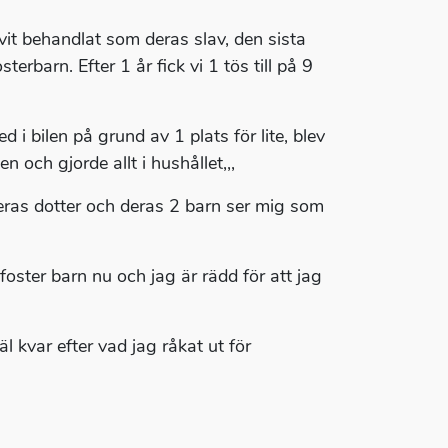
livit behandlat som deras slav, den sista
rbarn. Efter 1 år fick vi 1 tös till på 9
 i bilen på grund av 1 plats för lite, blev
och gjorde allt i hushållet,,,
eras dotter och deras 2 barn ser mig som
oster barn nu och jag är rädd för att jag
l kvar efter vad jag råkat ut för