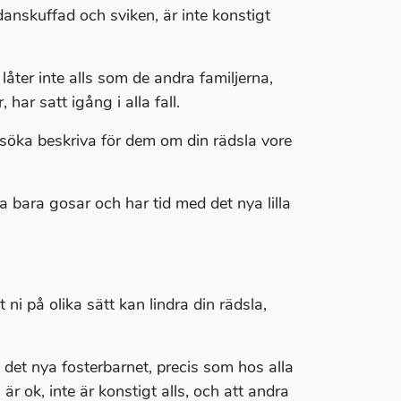
danskuffad och sviken, är inte konstigt
 låter inte alls som de andra familjerna,
har satt igång i alla fall.
 försöka beskriva för dem om din rädsla vore
a bara gosar och har tid med det nya lilla
 ni på olika sätt kan lindra din rädsla,
 det nya fosterbarnet, precis som hos alla
 är ok, inte är konstigt alls, och att andra