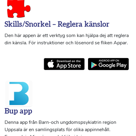
Skills/Snorkel – Reglera känslor
Den här appen är ett verktyg som kan hjälpa dej att reglera
din känsla. För instruktioner och lösenord se fliken Appar.
Bup app
Denna app från Barn-och ungdomspsykiatrin region
Uppsala är en samlingsplats för olika appinnehåll.