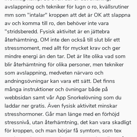
avslappning och tekniker för lugn o ro, kvällsrutiner
mm som "intalar" kroppen att det är OK att slappna
av och komma till ro, den behöver inte vara
"stridsberedd. Fysisk aktivitet är en jättebra
återhämtning, OM inte den också till slut blir ett
stressmoment, med allt för mycket krav och ger
mindre energi än den tar. Det är lite olika vad som
blir återhämtning för olika personer, men tekniker
som avslappning, medveten närvaro och
andningsövningar kan vara ett sätt. Det finns
många instruktioner och övningar både på
webbsidan samt vår App Snorkelövning som du
laddar ner gratis. Även fysisk aktivitet minskar
stresshormoner. Går man länge med en förhöjd
stressnivå, utan återhämtning, det kan vara skadligt
för kroppen, och man börjar få symtom, som tex