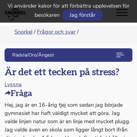
Vi använder kakor för att förbättra upplevelsen för
besökaren
Jag förstår
Snorkel
/
Frågor och svar
/
Rädsla/Oro/Ångest
Är det ett tecken på stress?
Lyssna
Fråga
Hej, jag är en 16-årig tjej som sedan jag började
gymnasiet har haft väldigt mycket att göra. Jag
valde linjen natur som är en linje med mycket plugg.
Jag valde även en skola som ligger långt bort ifrån