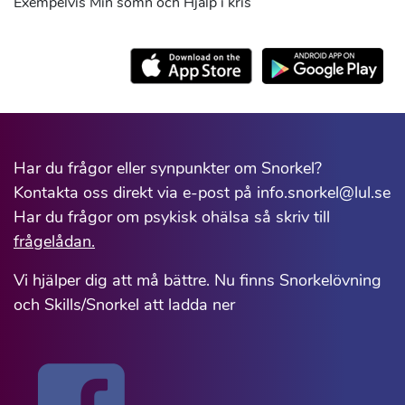
Exempelvis Min sömn och Hjälp i kris
Har du frågor eller synpunkter om Snorkel?
Kontakta oss direkt via e-post på info.snorkel@lul.se
Har du frågor om psykisk ohälsa så skriv till
frågelådan.
Vi hjälper dig att må bättre. Nu finns Snorkelövning
och Skills/Snorkel att ladda ner