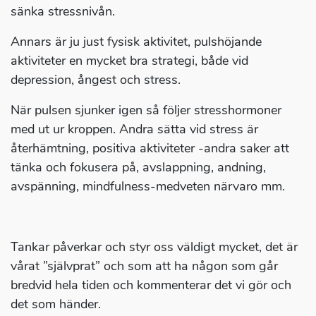
sänka stressnivån.
Annars är ju just fysisk aktivitet, pulshöjande
aktiviteter en mycket bra strategi, både vid
depression, ångest och stress.
När pulsen sjunker igen så följer stresshormoner
med ut ur kroppen. Andra sätta vid stress är
återhämtning, positiva aktiviteter -andra saker att
tänka och fokusera på, avslappning, andning,
avspänning, mindfulness-medveten närvaro mm.
Tankar påverkar och styr oss väldigt mycket, det är
vårat ”självprat” och som att ha någon som går
bredvid hela tiden och kommenterar det vi gör och
det som händer.