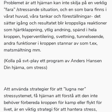
Problemet är att hjärnan kan inte skilja på en verklig
”fara” /stressande situation, och en som bara finns i
vårat huvud, våra tankar och föreställningar- det
sätter igång och resultatet blir kroppsliga reaktioner
som hjärtklappning, ytlig andning, spänd i hela
kroppen, hyperventilering, svettning, tunnelseende,
andra funktioner i kroppen stannar av som t.ex,
matsmältning mm.
(Kolla på svt-play ett program av Anders Hansen
Din hjärna, om stress)
Att använda strategier för att ”lugna ner”
stressystemet, få hjärnan att förstå att den inte
behöver förbereda kroppen för kamp eller flykt för
livet, är en viktig strategi för att hantera stress,