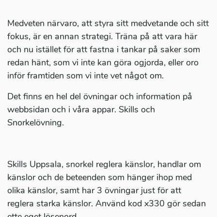
Medveten närvaro, att styra sitt medvetande och sitt
fokus, är en annan strategi. Träna på att vara här
och nu istället för att fastna i tankar på saker som
redan hänt, som vi inte kan göra ogjorda, eller oro
inför framtiden som vi inte vet något om.
Det finns en hel del övningar och information på
webbsidan och i våra appar. Skills och
Snorkelövning.
Skills Uppsala, snorkel reglera känslor, handlar om
känslor och de beteenden som hänger ihop med
olika känslor, samt har 3 övningar just för att
reglera starka känslor. Använd kod x330 gör sedan
ette eget lösenord.