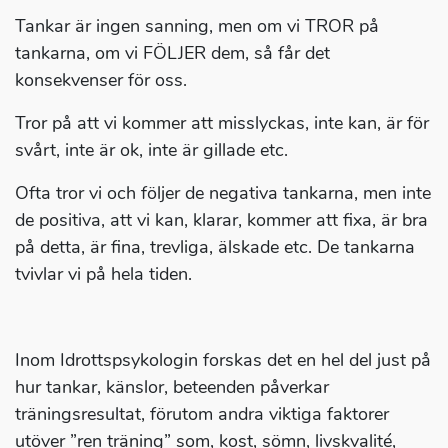
Tankar är ingen sanning, men om vi TROR på
tankarna, om vi FÖLJER dem, så får det
konsekvenser för oss.
Tror på att vi kommer att misslyckas, inte kan, är för
svårt, inte är ok, inte är gillade etc.
Ofta tror vi och följer de negativa tankarna, men inte
de positiva, att vi kan, klarar, kommer att fixa, är bra
på detta, är fina, trevliga, älskade etc. De tankarna
tvivlar vi på hela tiden.
Inom Idrottspsykologin forskas det en hel del just på
hur tankar, känslor, beteenden påverkar
träningsresultat, förutom andra viktiga faktorer
utöver ”ren träning” som, kost, sömn, livskvalité,