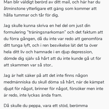
Man blir väldigt berörd av ditt mail, och här har du
åtminstone ytterligare ett gäng som kommer att
hålla tummar och tår för dig.
Jag skulle kunna skriva en hel del om just din
formulering ”träningsnarkoman” och det faktum att
du förra gången, då du inte var redo att genomföra
ditt tunga lyft, och i ren besvikelse lät det ta över
hela ditt liv och hamnade i en djup depression,
dömde dig själv så hårt att du inte kunde gå ut för
att skammen var så stor..
Jag är helt säker på att det inte finns någon
medmänniska du skull döma så hårt, när de kämpat
djupt för något, brinner för något, försöker men inte
är redo, inte lyckas ända fram.
Då skulle du peppa, vara ett stöd, berömma