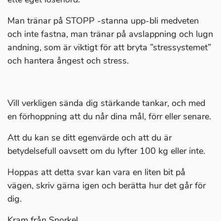
Man tränar på STOPP -stanna upp-bli medveten
och inte fastna, man tränar på avslappning och lugn
andning, som är viktigt för att bryta ”stressystemet”
och hantera ångest och stress.
Vill verkligen sända dig stärkande tankar, och med
en förhoppning att du når dina mål, förr eller senare.
Att du kan se ditt egenvärde och att du är
betydelsefull oavsett om du lyfter 100 kg eller inte.
Hoppas att detta svar kan vara en liten bit på
vägen, skriv gärna igen och berätta hur det går för
dig.
Kram från Snorkel