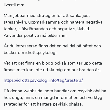
livsstil mm.
Man jobbar med strategier för att sänka just
stressnivån, uppmärksamma och hantera negativa
tankar, självdömanden och negativ självbild.
Använder positiva målbilder mm
Är du intresserad finns det en hel del på nätet och
böcker om idrottspsykologi.
Vet att det finns en blogg också som tar upp detta
ämne, men kan inte uttala mig om hur bra den är..
https://idrottspsykologi.info/tag/prestera/
På denna webbsida, som handlar om psykisk ohälsa
hos unga, finns en mängd information och verktyg,
strategier för att hantera psykisk ohälsa.