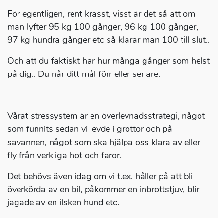
För egentligen, rent krasst, visst är det så att om
man lyfter 95 kg 100 gånger, 96 kg 100 gånger,
97 kg hundra gånger etc så klarar man 100 till slut..
Och att du faktiskt har hur många gånger som helst
på dig.. Du når ditt mål förr eller senare.
Vårat stressystem är en överlevnadsstrategi, något
som funnits sedan vi levde i grottor och på
savannen, något som ska hjälpa oss klara av eller
fly från verkliga hot och faror.
Det behövs även idag om vi t.ex. håller på att bli
överkörda av en bil, påkommer en inbrottstjuv, blir
jagade av en ilsken hund etc.