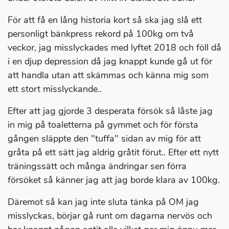
För att få en lång historia kort så ska jag slå ett
personligt bänkpress rekord på 100kg om två
veckor, jag misslyckades med lyftet 2018 och föll då
i en djup depression då jag knappt kunde gå ut för
att handla utan att skämmas och känna mig som
ett stort misslyckande..
Efter att jag gjorde 3 desperata försök så låste jag
in mig på toaletterna på gymmet och för första
gången släppte den "tuffa" sidan av mig för att
gråta på ett sätt jag aldrig gråtit förut.. Efter ett nytt
träningssätt och många ändringar sen förra
försöket så känner jag att jag borde klara av 100kg.
Däremot så kan jag inte sluta tänka på OM jag
misslyckas, börjar gå runt om dagarna nervös och