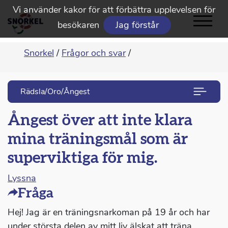
Vi använder kakor för att förbättra upplevelsen för
besökaren
Jag förstår
Snorkel
/
Frågor och svar
/
Rädsla/Oro/Ångest
Ångest över att inte klara
mina träningsmål som är
superviktiga för mig.
Lyssna
Fråga
Hej! Jag är en träningsnarkoman på 19 år och har
under största delen av mitt liv älskat att träna.