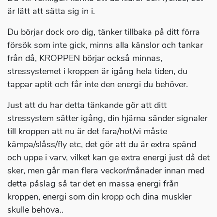
är lätt att sätta sig in i.
Du börjar dock oro dig, tänker tillbaka på ditt förra
försök som inte gick, minns alla känslor och tankar
från då, KROPPEN börjar också minnas,
stressystemet i kroppen är igång hela tiden, du
tappar aptit och får inte den energi du behöver.
Just att du har detta tänkande gör att ditt
stressystem sätter igång, din hjärna sänder signaler
till kroppen att nu är det fara/hot/vi måste
kämpa/slåss/fly etc, det gör att du är extra spänd
och uppe i varv, vilket kan ge extra energi just då det
sker, men går man flera veckor/månader innan med
detta påslag så tar det en massa energi från
kroppen, energi som din kropp och dina muskler
skulle behöva..