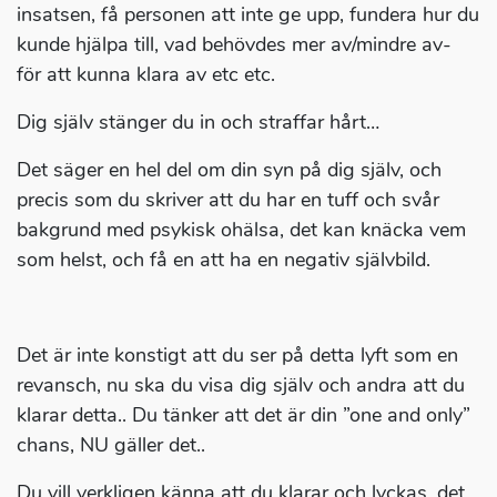
insatsen, få personen att inte ge upp, fundera hur du
kunde hjälpa till, vad behövdes mer av/mindre av-
för att kunna klara av etc etc.
Dig själv stänger du in och straffar hårt…
Det säger en hel del om din syn på dig själv, och
precis som du skriver att du har en tuff och svår
bakgrund med psykisk ohälsa, det kan knäcka vem
som helst, och få en att ha en negativ självbild.
Det är inte konstigt att du ser på detta lyft som en
revansch, nu ska du visa dig själv och andra att du
klarar detta.. Du tänker att det är din ”one and only”
chans, NU gäller det..
Du vill verkligen känna att du klarar och lyckas, det