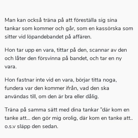
Man kan också träna på att föreställa sig sina
tankar som kommer och går, som en kassörska som
sitter vid löpandebandet på affären.
Hon tar upp en vara, tittar på den, scannar av den
och låter den försvinna på bandet, och tar en ny
vara.
Hon fastnar inte vid en vara, börjar titta noga,
fundera var den kommer ifrån, vad den ska
användas till, om den är bra eller dålig.
Träna på samma sätt med dina tankar ”där kom en
tanke att… den gör mig orolig, där kom en tanke att..
o.s.v släpp den sedan.