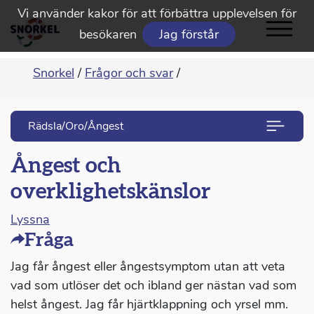
Vi använder kakor för att förbättra upplevelsen för
besökaren
Jag förstår
Snorkel
/
Frågor och svar
/
Rädsla/Oro/Ångest
Ångest och
overklighetskänslor
Lyssna
Fråga
Jag får ångest eller ångestsymptom utan att veta
vad som utlöser det och ibland ger nästan vad som
helst ångest. Jag får hjärtklappning och yrsel mm.