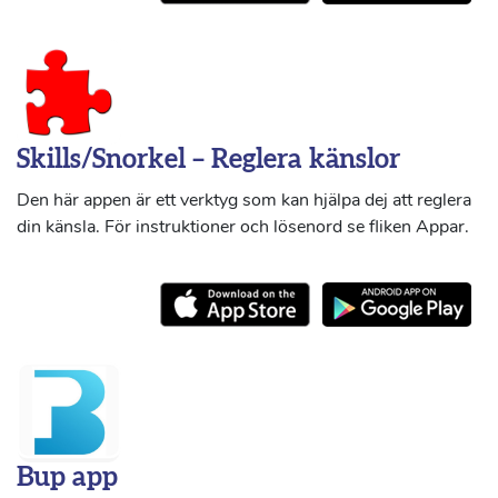
Skills/Snorkel – Reglera känslor
Den här appen är ett verktyg som kan hjälpa dej att reglera
din känsla. För instruktioner och lösenord se fliken Appar.
Bup app