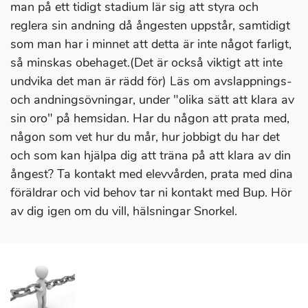
man på ett tidigt stadium lär sig att styra och
reglera sin andning då ångesten uppstår, samtidigt
som man har i minnet att detta är inte något farligt,
så minskas obehaget.(Det är också viktigt att inte
undvika det man är rädd för) Läs om avslappnings-
och andningsövningar, under "olika sätt att klara av
sin oro" på hemsidan. Har du någon att prata med,
någon som vet hur du mår, hur jobbigt du har det
och som kan hjälpa dig att träna på att klara av din
ångest? Ta kontakt med elevvården, prata med dina
föräldrar och vid behov tar ni kontakt med Bup. Hör
av dig igen om du vill, hälsningar Snorkel.