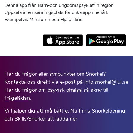
Denna app från Barn-och ungdomspsykiatrin region
Uppsala är en samlingsplats för olika appinnehåll.
Exempelvis Min sömn och Hjälp i kris
Har du frågor eller synpunkter om Snorkel?
Kontakta oss direkt via e-post på info.snorkel@lul.se
Har du frågor om psykisk ohälsa så skriv till
frågelådan.
Vi hjälper dig att må bättre. Nu finns Snorkelövning
och Skills/Snorkel att ladda ner