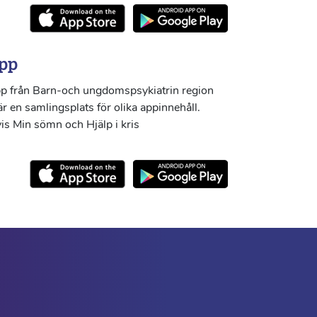
pp
p från Barn-och ungdomspsykiatrin region
r en samlingsplats för olika appinnehåll.
s Min sömn och Hjälp i kris