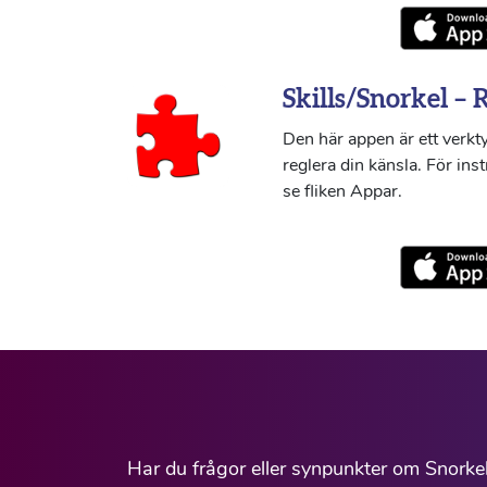
Skills/Snorkel – 
Den här appen är ett verkty
reglera din känsla. För ins
se fliken Appar.
Har du frågor eller synpunkter om Snorke