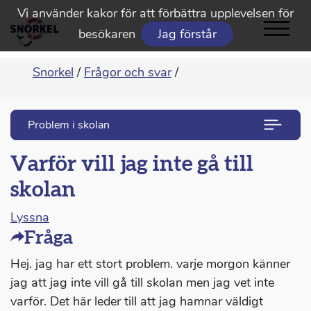
Vi använder kakor för att förbättra upplevelsen för
besökaren
Jag förstår
Snorkel
/
Frågor och svar
/
Problem i skolan
Varför vill jag inte gå till
skolan
Lyssna
Fråga
Hej. jag har ett stort problem. varje morgon känner
jag att jag inte vill gå till skolan men jag vet inte
varför. Det här leder till att jag hamnar väldigt