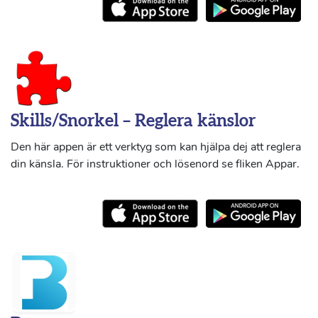
Skills/Snorkel – Reglera känslor
Den här appen är ett verktyg som kan hjälpa dej att reglera
din känsla. För instruktioner och lösenord se fliken Appar.