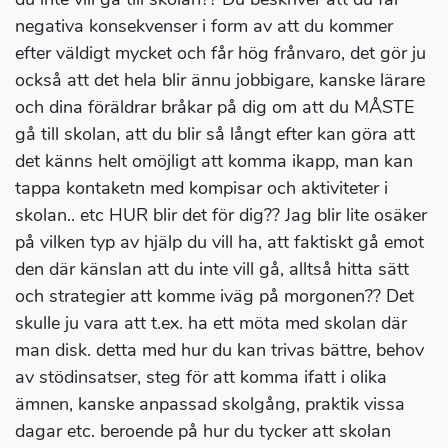
negativa konsekvenser i form av att du kommer
efter väldigt mycket och får hög frånvaro, det gör ju
också att det hela blir ännu jobbigare, kanske lärare
och dina föräldrar bråkar på dig om att du MÅSTE
gå till skolan, att du blir så långt efter kan göra att
det känns helt omöjligt att komma ikapp, man kan
tappa kontaketn med kompisar och aktiviteter i
skolan.. etc HUR blir det för dig?? Jag blir lite osäker
på vilken typ av hjälp du vill ha, att faktiskt gå emot
den där känslan att du inte vill gå, alltså hitta sätt
och strategier att komme iväg på morgonen?? Det
skulle ju vara att t.ex. ha ett möta med skolan där
man disk. detta med hur du kan trivas bättre, behov
av stödinsatser, steg för att komma ifatt i olika
ämnen, kanske anpassad skolgång, praktik vissa
dagar etc. beroende på hur du tycker att skolan