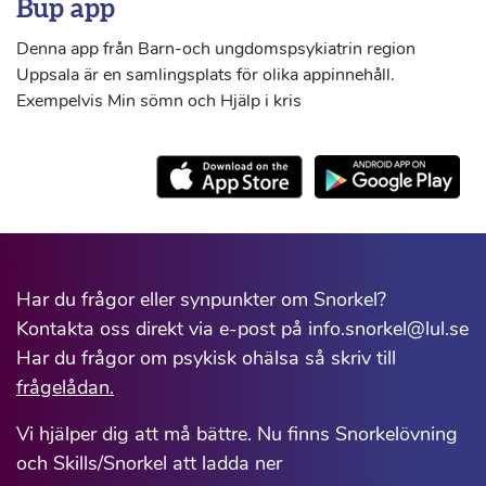
Bup app
Denna app från Barn-och ungdomspsykiatrin region
Uppsala är en samlingsplats för olika appinnehåll.
Exempelvis Min sömn och Hjälp i kris
Har du frågor eller synpunkter om Snorkel?
Kontakta oss direkt via e-post på info.snorkel@lul.se
Har du frågor om psykisk ohälsa så skriv till
frågelådan.
Vi hjälper dig att må bättre. Nu finns Snorkelövning
och Skills/Snorkel att ladda ner