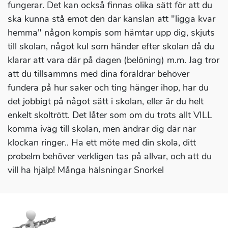
fungerar. Det kan också finnas olika sätt för att du
ska kunna stå emot den där känslan att "ligga kvar
hemma" någon kompis som hämtar upp dig, skjuts
till skolan, något kul som händer efter skolan då du
klarar att vara där på dagen (belöning) m.m. Jag tror
att du tillsammns med dina föräldrar behöver
fundera på hur saker och ting hänger ihop, har du
det jobbigt på något sätt i skolan, eller är du helt
enkelt skoltrött. Det låter som om du trots allt VILL
komma iväg till skolan, men ändrar dig där när
klockan ringer.. Ha ett möte med din skola, ditt
probelm behöver verkligen tas på allvar, och att du
vill ha hjälp! Många hälsningar Snorkel