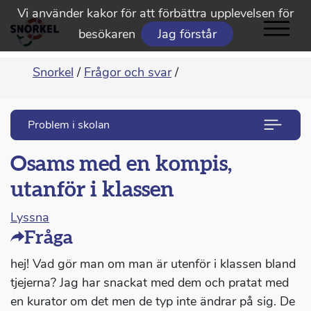
Vi använder kakor för att förbättra upplevelsen för
besökaren
Jag förstår
Snorkel
/
Frågor och svar
/
Problem i skolan
Osams med en kompis,
utanför i klassen
Lyssna
Fråga
hej! Vad gör man om man är utenför i klassen bland
tjejerna? Jag har snackat med dem och pratat med
en kurator om det men de typ inte ändrar på sig. De