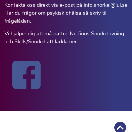
Kontakta oss direkt via e-post på info.snorkel@lul.se
Har du frågor om psykisk ohälsa så skriv till
frågelådan.
Vi hjälper dig att må bättre. Nu finns Snorkelövning
och Skills/Snorkel att ladda ner
Till 