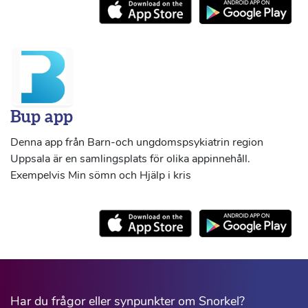
Bup app
Denna app från Barn-och ungdomspsykiatrin region
Uppsala är en samlingsplats för olika appinnehåll.
Exempelvis Min sömn och Hjälp i kris
Har du frågor eller synpunkter om Snorkel?