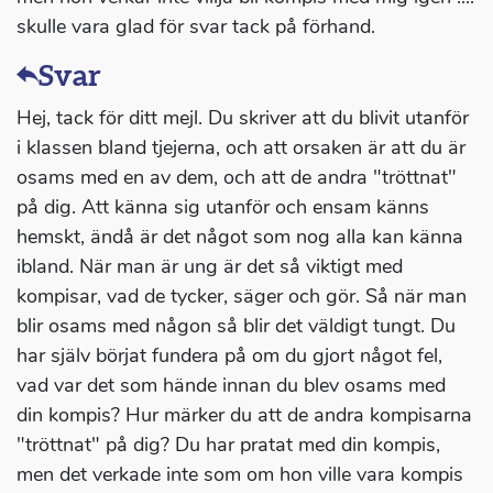
skulle vara glad för svar tack på förhand.
Svar
Hej, tack för ditt mejl. Du skriver att du blivit utanför
i klassen bland tjejerna, och att orsaken är att du är
osams med en av dem, och att de andra "tröttnat"
på dig. Att känna sig utanför och ensam känns
hemskt, ändå är det något som nog alla kan känna
ibland. När man är ung är det så viktigt med
kompisar, vad de tycker, säger och gör. Så när man
blir osams med någon så blir det väldigt tungt. Du
har själv börjat fundera på om du gjort något fel,
vad var det som hände innan du blev osams med
din kompis? Hur märker du att de andra kompisarna
"tröttnat" på dig? Du har pratat med din kompis,
men det verkade inte som om hon ville vara kompis