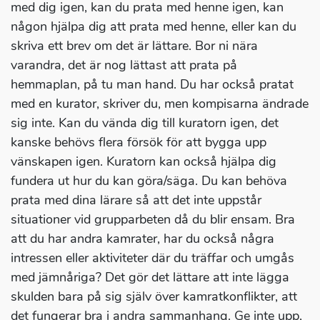
med dig igen, kan du prata med henne igen, kan
någon hjälpa dig att prata med henne, eller kan du
skriva ett brev om det är lättare. Bor ni nära
varandra, det är nog lättast att prata på
hemmaplan, på tu man hand. Du har också pratat
med en kurator, skriver du, men kompisarna ändrade
sig inte. Kan du vända dig till kuratorn igen, det
kanske behövs flera försök för att bygga upp
vänskapen igen. Kuratorn kan också hjälpa dig
fundera ut hur du kan göra/säga. Du kan behöva
prata med dina lärare så att det inte uppstår
situationer vid grupparbeten då du blir ensam. Bra
att du har andra kamrater, har du också några
intressen eller aktiviteter där du träffar och umgås
med jämnåriga? Det gör det lättare att inte lägga
skulden bara på sig själv över kamratkonflikter, att
det fungerar bra i andra sammanhang. Ge inte upp,