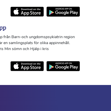
pp
p från Barn-och ungdomspsykiatrin region
r en samlingsplats för olika appinnehåll.
s Min sömn och Hjälp i kris