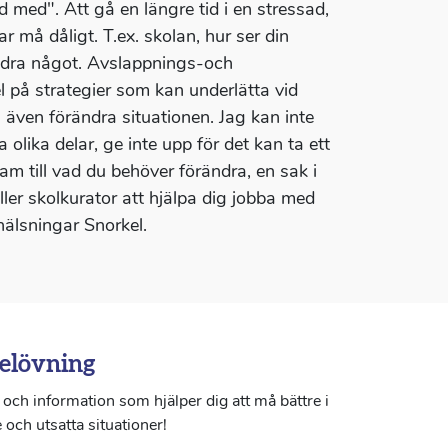
 med". Att gå en längre tid i en stressad,
ar må dåligt. T.ex. skolan, hur ser din
örändra något. Avslappnings-och
på strategier som kan underlätta vid
även förändra situationen. Jag kan inte
olika delar, ge inte upp för det kan ta ett
ram till vad du behöver förändra, en sak i
ler skolkurator att hjälpa dig jobba med
 hälsningar Snorkel.
elövning
och information som hjälper dig att må bättre i
 och utsatta situationer!