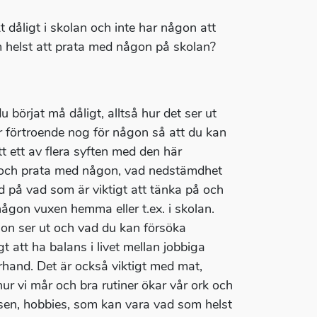
dåligt i skolan och inte har någon att
m helst att prata med någon på skolan?
 du börjat må dåligt, alltså hur det ser ut
 har förtroende nog för någon så att du kan
t ett av flera syften med den här
kt och prata med någon, vad nedstämdhet
d på vad som är viktigt att tänka på och
ågon vuxen hemma eller t.ex. i skolan.
on ser ut och vad du kan försöka
t att ha balans i livet mellan jobbiga
erhand. Det är också viktigt med mat,
ur vi mår och bra rutiner ökar vår ork och
essen, hobbies, som kan vara vad som helst