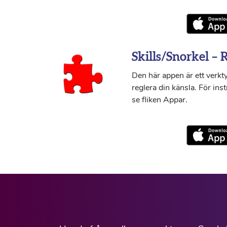
Skills/Snorkel – 
Den här appen är ett verkty
reglera din känsla. För ins
se fliken Appar.