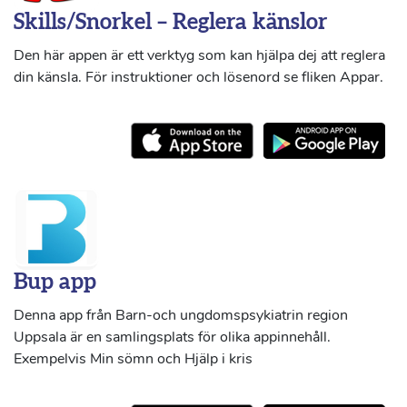
Skills/Snorkel – Reglera känslor
Den här appen är ett verktyg som kan hjälpa dej att reglera
din känsla. För instruktioner och lösenord se fliken Appar.
Bup app
Denna app från Barn-och ungdomspsykiatrin region
Uppsala är en samlingsplats för olika appinnehåll.
Exempelvis Min sömn och Hjälp i kris