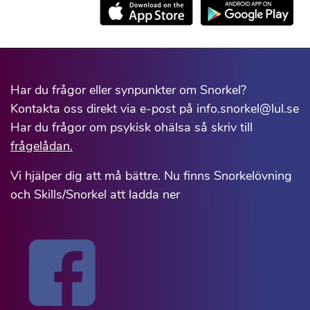
Har du frågor eller synpunkter om Snorkel?
Kontakta oss direkt via e-post på info.snorkel@lul.se
Har du frågor om psykisk ohälsa så skriv till
frågelådan.
Vi hjälper dig att må bättre. Nu finns Snorkelövning
och Skills/Snorkel att ladda ner