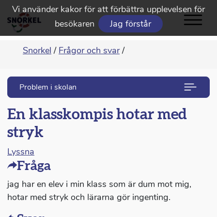
Vi använder kakor för att förbättra upplevelsen för
besökaren
Jag förstår
Snorkel
/
Frågor och svar
/
Problem i skolan
En klasskompis hotar med
stryk
Lyssna
Fråga
jag har en elev i min klass som är dum mot mig,
hotar med stryk och lärarna gör ingenting.