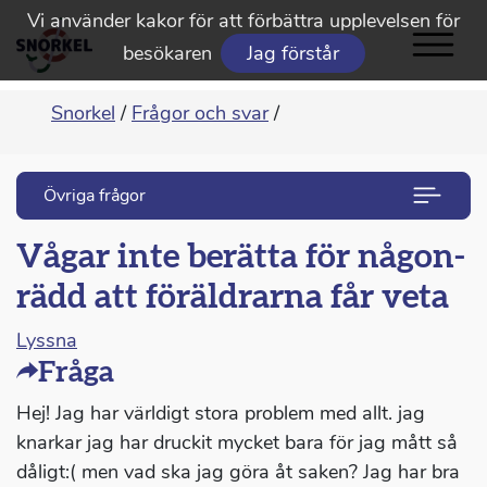
Vi använder kakor för att förbättra upplevelsen för
besökaren
Jag förstår
Snorkel
/
Frågor och svar
/
Övriga frågor
Vågar inte berätta för någon-
rädd att föräldrarna får veta
Lyssna
Fråga
Hej! Jag har världigt stora problem med allt. jag
knarkar jag har druckit mycket bara för jag mått så
dåligt:( men vad ska jag göra åt saken? Jag har bra