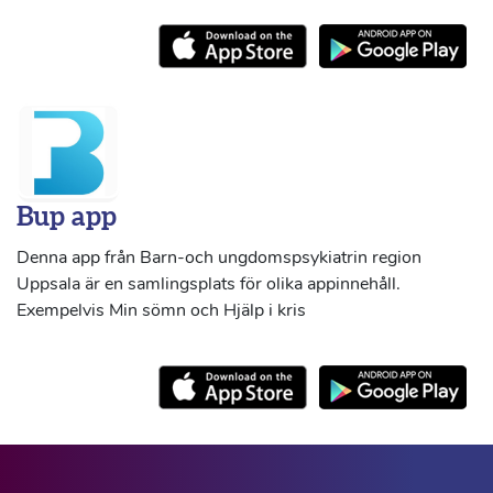
Bup app
Denna app från Barn-och ungdomspsykiatrin region
Uppsala är en samlingsplats för olika appinnehåll.
Exempelvis Min sömn och Hjälp i kris