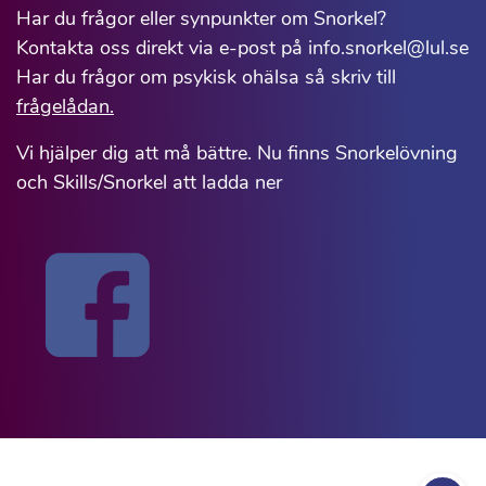
Har du frågor eller synpunkter om Snorkel?
Kontakta oss direkt via e-post på info.snorkel@lul.se
Har du frågor om psykisk ohälsa så skriv till
frågelådan.
Vi hjälper dig att må bättre. Nu finns Snorkelövning
och Skills/Snorkel att ladda ner