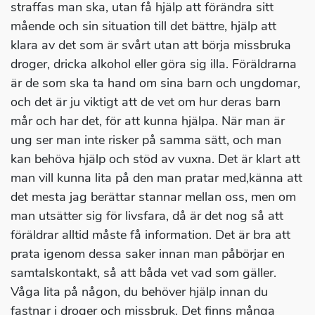
straffas man ska, utan få hjälp att förändra sitt
mående och sin situation till det bättre, hjälp att
klara av det som är svårt utan att börja missbruka
droger, dricka alkohol eller göra sig illa. Föräldrarna
är de som ska ta hand om sina barn och ungdomar,
och det är ju viktigt att de vet om hur deras barn
mår och har det, för att kunna hjälpa. När man är
ung ser man inte risker på samma sätt, och man
kan behöva hjälp och stöd av vuxna. Det är klart att
man vill kunna lita på den man pratar med,känna att
det mesta jag berättar stannar mellan oss, men om
man utsätter sig för livsfara, då är det nog så att
föräldrar alltid måste få information. Det är bra att
prata igenom dessa saker innan man påbörjar en
samtalskontakt, så att båda vet vad som gäller.
Våga lita på någon, du behöver hjälp innan du
fastnar i droger och missbruk. Det finns många