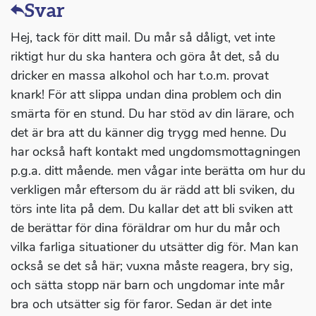
Svar
Hej, tack för ditt mail. Du mår så dåligt, vet inte
riktigt hur du ska hantera och göra åt det, så du
dricker en massa alkohol och har t.o.m. provat
knark! För att slippa undan dina problem och din
smärta för en stund. Du har stöd av din lärare, och
det är bra att du känner dig trygg med henne. Du
har också haft kontakt med ungdomsmottagningen
p.g.a. ditt mående. men vågar inte berätta om hur du
verkligen mår eftersom du är rädd att bli sviken, du
törs inte lita på dem. Du kallar det att bli sviken att
de berättar för dina föräldrar om hur du mår och
vilka farliga situationer du utsätter dig för. Man kan
också se det så här; vuxna måste reagera, bry sig,
och sätta stopp när barn och ungdomar inte mår
bra och utsätter sig för faror. Sedan är det inte