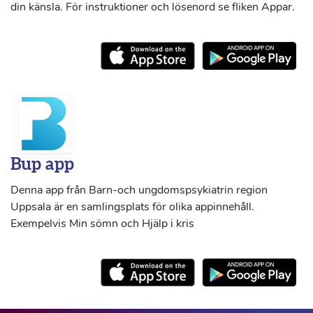
din känsla. För instruktioner och lösenord se fliken Appar.
Bup app
Denna app från Barn-och ungdomspsykiatrin region
Uppsala är en samlingsplats för olika appinnehåll.
Exempelvis Min sömn och Hjälp i kris