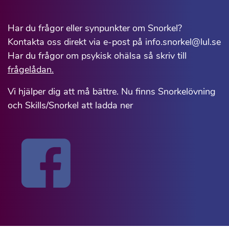
Har du frågor eller synpunkter om Snorkel?
Kontakta oss direkt via e-post på info.snorkel@lul.se
Har du frågor om psykisk ohälsa så skriv till
frågelådan.
Vi hjälper dig att må bättre. Nu finns Snorkelövning
och Skills/Snorkel att ladda ner