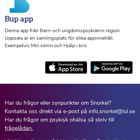
Bup app
Denna app från Barn-och ungdomspsykiatrin region
Uppsala är en samlingsplats för olika appinnehåll.
Exempelvis Min sömn och Hjälp i kris
Har du frågor eller synpunkter om Snorkel?
Kontakta oss direkt via e-post på info.snorkel@lul.se
Har du frågor om psykisk ohälsa så skriv till
frågelådan.