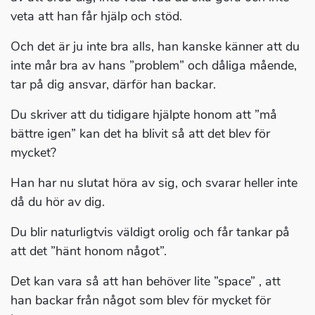
veta att han får hjälp och stöd.
Och det är ju inte bra alls, han kanske känner att du
inte mår bra av hans ”problem” och dåliga mående,
tar på dig ansvar, därför han backar.
Du skriver att du tidigare hjälpte honom att ”må
bättre igen” kan det ha blivit så att det blev för
mycket?
Han har nu slutat höra av sig, och svarar heller inte
då du hör av dig.
Du blir naturligtvis väldigt orolig och får tankar på
att det ”hänt honom något”.
Det kan vara så att han behöver lite ”space” , att
han backar från något som blev för mycket för