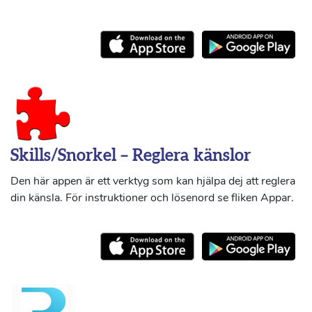
Skills/Snorkel – Reglera känslor
Den här appen är ett verktyg som kan hjälpa dej att reglera
din känsla. För instruktioner och lösenord se fliken Appar.