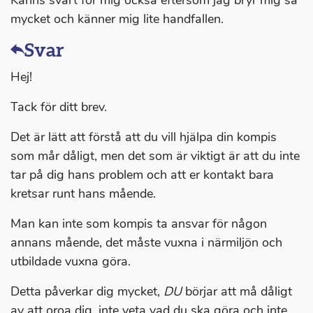
Känns svårt för mig också eftersom jag bryr mig så
mycket och känner mig lite handfallen.
Svar
Hej!
Tack för ditt brev.
Det är lätt att förstå att du vill hjälpa din kompis
som mår dåligt, men det som är viktigt är att du inte
tar på dig hans problem och att er kontakt bara
kretsar runt hans mående.
Man kan inte som kompis ta ansvar för någon
annans mående, det måste vuxna i närmiljön och
utbildade vuxna göra.
Detta påverkar dig mycket,
DU
börjar att må dåligt
av att oroa dig, inte veta vad du ska göra och inte