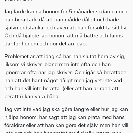
Jag lärde känna honom för 5 månader sedan ca och
han berättade då att han mådde dåligt och hade
självmordstankar och även att han försökt ta sitt liv.
Och då hjälpte jag honom att må bättre och fanns
där för honom och gör det än idag.
Problemet är att idag så har han slutat höra av sig,
liksom vi skriver ibland men inte ofta och han
ignorerar ofta när jag skriver. Och igår så berättade
han att det hänt något dåligt men jag vet inte vad
och han vill inte berätta. (eller att han är rädd att
berätta) kan vara båda.
Jag vet inte vad jag ska göra längre eller hur jag kan
hjälpa honom, har sagt att jag kan prata med hans
föräldrar eller att han kan göra det själv, men han vill