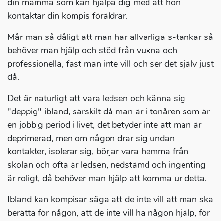
din mamma som kan hjälpa dig med att hon
kontaktar din kompis föräldrar.
Mår man så dåligt att man har allvarliga s-tankar så
behöver man hjälp och stöd från vuxna och
professionella, fast man inte vill och ser det själv just
då.
Det är naturligt att vara ledsen och känna sig
"deppig" ibland, särskilt då man är i tonåren som är
en jobbig period i livet, det betyder inte att man är
deprimerad, men om någon drar sig undan
kontakter, isolerar sig, börjar vara hemma från
skolan och ofta är ledsen, nedstämd och ingenting
är roligt, då behöver man hjälp att komma ur detta.
Ibland kan kompisar säga att de inte vill att man ska
berätta för någon, att de inte vill ha någon hjälp, för