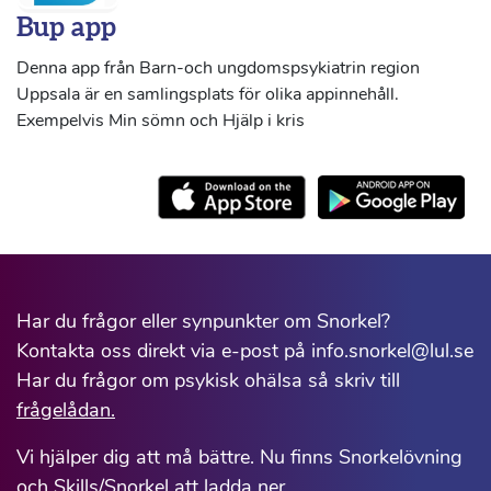
Bup app
Denna app från Barn-och ungdomspsykiatrin region
Uppsala är en samlingsplats för olika appinnehåll.
Exempelvis Min sömn och Hjälp i kris
Har du frågor eller synpunkter om Snorkel?
Kontakta oss direkt via e-post på info.snorkel@lul.se
Har du frågor om psykisk ohälsa så skriv till
frågelådan.
Vi hjälper dig att må bättre. Nu finns Snorkelövning
och Skills/Snorkel att ladda ner