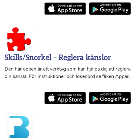
Skills/Snorkel – Reglera känslor
Den här appen är ett verktyg som kan hjälpa dej att reglera
din känsla. För instruktioner och lösenord se fliken Appar.