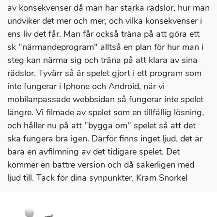
av konsekvenser då man har starka rädslor, hur man
undviker det mer och mer, och vilka konsekvenser i
ens liv det får. Man får också träna på att göra ett
sk "närmandeprogram" alltså en plan för hur man i
steg kan närma sig och träna på att klara av sina
rädslor. Tyvärr så är spelet gjort i ett program som
inte fungerar i Iphone och Android, när vi
mobilanpassade webbsidan så fungerar inte spelet
längre. Vi filmade av spelet som en tillfällig lösning,
och håller nu på att "bygga om" spelet så att det
ska fungera bra igen. Därför finns inget ljud, det är
bara en avfilmning av det tidigare spelet. Det
kommer en bättre version och då säkerligen med
ljud till. Tack för dina synpunkter. Kram Snorkel