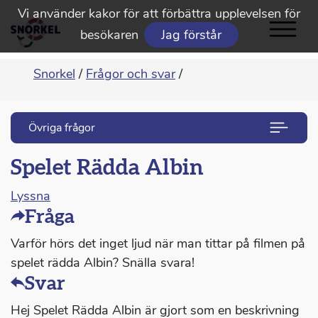
Vi använder kakor för att förbättra upplevelsen för
besökaren
Jag förstår
Snorkel
/
Frågor och svar
/
Övriga frågor
Spelet Rädda Albin
Lyssna
Fråga
Varför hörs det inget ljud när man tittar på filmen på
spelet rädda Albin? Snälla svara!
Svar
Hej Spelet Rädda Albin är gjort som en beskrivning